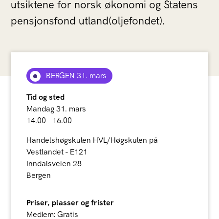
utsiktene for norsk økonomi og Statens
pensjonsfond utland(oljefondet).
BERGEN 31. mars
Tid og sted
Mandag 31. mars
14.00 - 16.00
Handelshøgskulen HVL/Høgskulen på
Vestlandet - E121
Inndalsveien 28
Bergen
Priser, plasser og frister
Medlem: Gratis