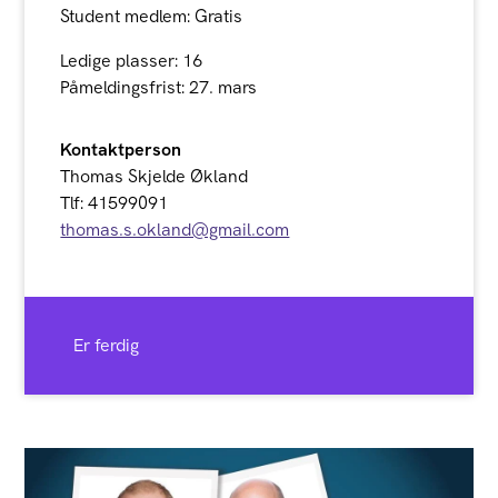
Student medlem: Gratis
Ledige plasser: 16
Påmeldingsfrist: 27. mars
Kontaktperson
Thomas Skjelde Økland
Tlf: 41599091
thomas.s.okland@gmail.com
Er ferdig