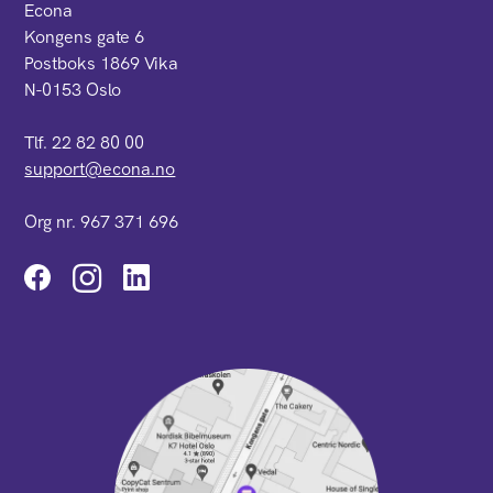
Econa
Kongens gate 6
Postboks 1869 Vika
N-0153 Oslo
Tlf. 22 82 80 00
support@econa.no
Org nr. 967 371 696
Instagram