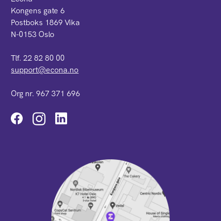
Kongens gate 6
Postboks 1869 Vika
N-0153 Oslo
Tlf. 22 82 80 00
support@econa.no
Org nr. 967 371 696
Instagram