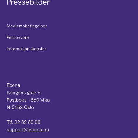
Pressebilder
Medlemsbetingelser
Personvern
Informasjonskapsler
Econa
Kongens gate 6
Postboks 1869 Vika
N-0153 Oslo
Tlf. 22 82 80 00
support@econa.no