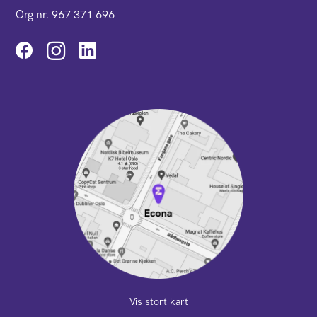
Org nr. 967 371 696
Instagram
Vis stort kart