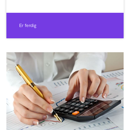
Er ferdig