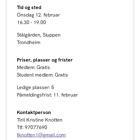
Tid og sted
Onsdag 12. februar
16.30 - 19.00
Stålgården, Sluppen
Trondheim
Priser, plasser og frister
Medlem: Gratis
Student medlem: Gratis
Ledige plasser: 5
Påmeldingsfrist: 11. februar
Kontaktperson
Tiril Kristine Knotten
Tlf: 97077690
tknotten1@gmail.com