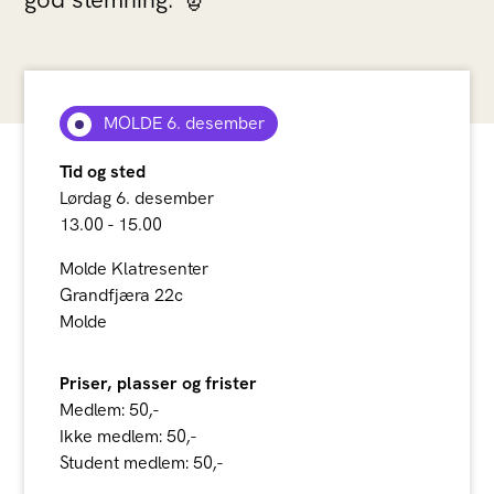
MOLDE 6. desember
Tid og sted
Lørdag 6. desember
13.00 - 15.00
Molde Klatresenter
Grandfjæra 22c
Molde
Priser, plasser og frister
Medlem: 50,-
Ikke medlem: 50,-
Student medlem: 50,-