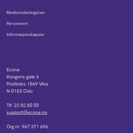
Medlemsbetingelser
Personvern
Informasjonskapsler
Econa
Kongens gate 6
Postboks 1869 Vika
N-0153 Oslo
Tlf. 22 82 80 00
support@econa.no
Org nr. 967 371 696