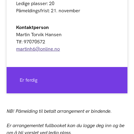
Ledige plasser: 20
Påmeldingsfrist: 21. november
Kontaktperson
Martin Torvik Hansen
Tlf: 97070572
martinh6@online.no
Er ferdig
NB! Påmelding til betalt arrangement er bindende.
Er arrangementet fullbooket kan du logge deg inn og be
om å bli varslet ved ledig plass.