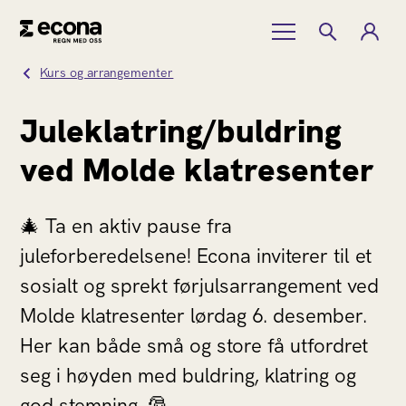
Kurs og arrangementer
Juleklatring/buldring
ved Molde klatresenter
🎄 Ta en aktiv pause fra
juleforberedelsene! Econa inviterer til et
sosialt og sprekt førjulsarrangement ved
Molde klatresenter lørdag 6. desember.
Her kan både små og store få utfordret
seg i høyden med buldring, klatring og
god stemning. 🎅