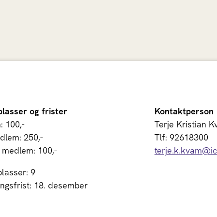
plasser og frister
Kontaktperson
 100,-
Terje Kristian 
dlem: 250,-
Tlf: 92618300
 medlem: 100,-
terje.k.kvam@i
plasser: 9
ngsfrist: 18. desember