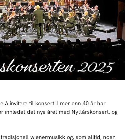
 å invitere til konsert! I mer enn 40 år har
 innledet det nye året med Nyttårskonsert, og
tradisjonell wienermusikk og, som alltid, noen