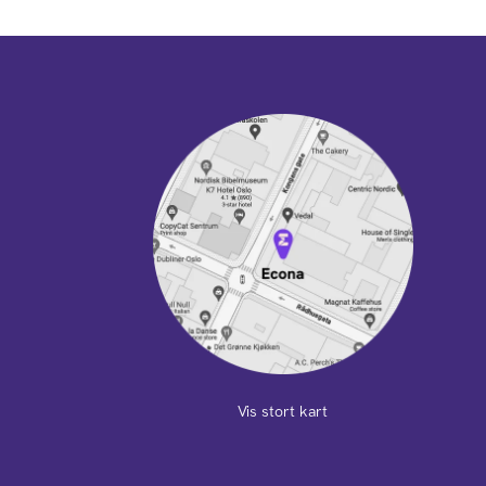
Vis stort kart
m