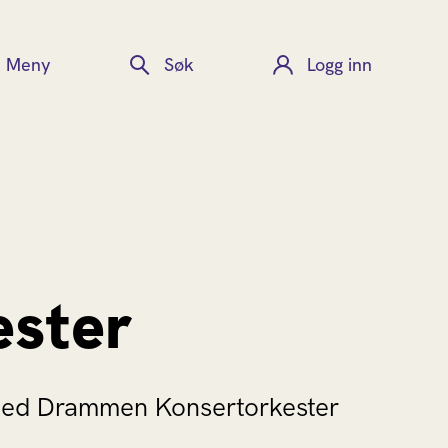
Meny
Søk
Logg inn
ster
 med Drammen Konsertorkester