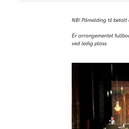
NB! Påmelding til betal
Er arrangementet fullboo
ved ledig plass.