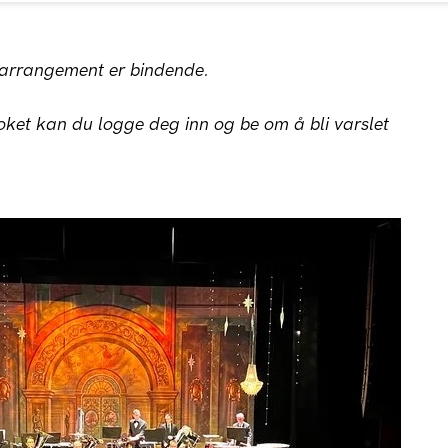
t arrangement er bindende.
ket kan du logge deg inn og be om å bli varslet