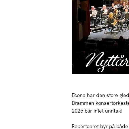
Econa har den store glede
Drammen konsertorkester
2025 blir intet unntak!
Repertoaret byr på både 