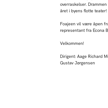
overraskelser. Drammen k
året i byens flotte teater!
Foajeen vil være åpen fra 
representant fra Econa 
Velkommen!
Dirigent: Aage Richard Me
Gustav Jørgensen