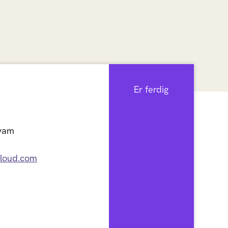
Er ferdig
Kvam
cloud.com