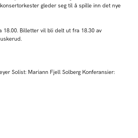
onsertorkester gleder seg til å spille inn det nye
18.00. Billetter vil bli delt ut fra 18.30 av
Buskerud.
yer Solist: Mariann Fjell Solberg Konferansier: