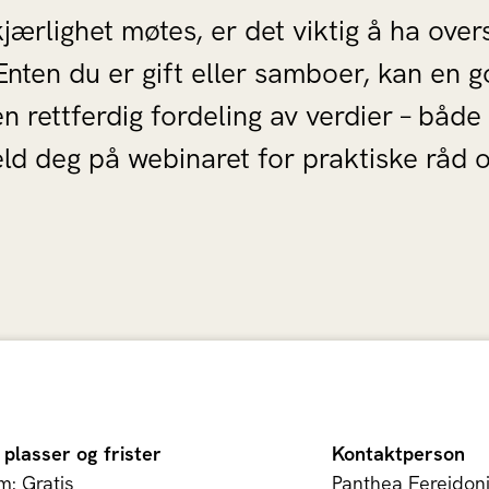
ærlighet møtes, er det viktig å ha overs
nten du er gift eller samboer, kan en g
n rettferdig fordeling av verdier – både
d deg på webinaret for praktiske råd og 
 plasser og frister
Kontaktperson
: Gratis
Panthea Fereidon