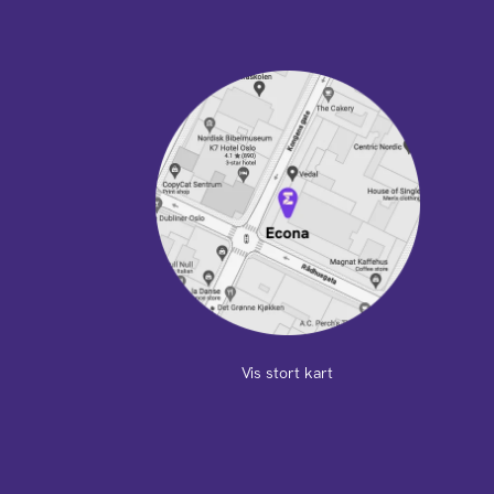
Vis stort kart
m