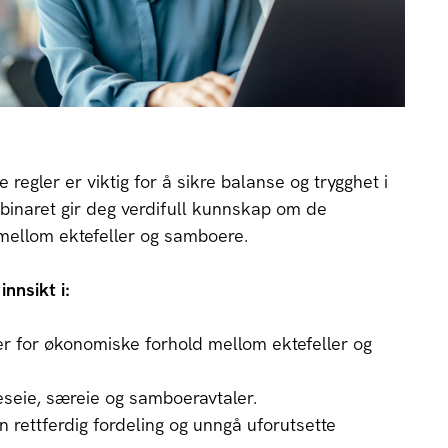
regler er viktig for å sikre balanse og trygghet i
ebinaret gir deg verdifull kunnskap om de
ellom ektefeller og samboere.
innsikt i:
der for økonomiske forhold mellom ektefeller og
leseie, særeie og samboeravtaler.
n rettferdig fordeling og unngå uforutsette