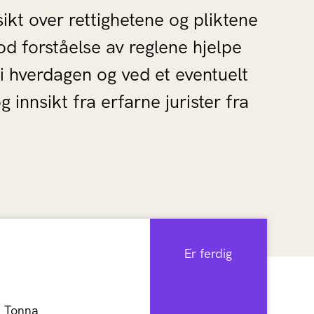
ikt over rettighetene og pliktene
od forståelse av reglene hjelpe
 i hverdagen og ved et eventuelt
innsikt fra erfarne jurister fra
Er ferdig
i Tonna