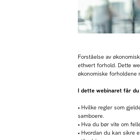
Forståelse av økonomiske 
ethvert forhold. Dette w
økonomiske forholdene m
I dette webinaret får du 
• Hvilke regler som gjel
samboere.
• Hva du bør vite om fel
• Hvordan du kan sikre e