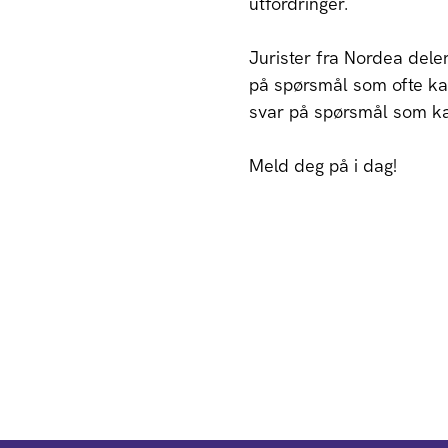
utfordringer.
Jurister fra Nordea deler
på spørsmål som ofte ka
svar på spørsmål som kan
Meld deg på i dag!