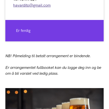
havardito@gmail.com
Er ferdig
NB! Påmelding til betalt arrangement er bindende.
Er arrangementet fullbooket kan du logge deg inn og be
om å bli varslet ved ledig plass.