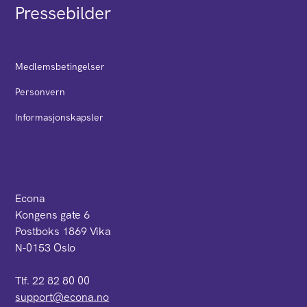
Pressebilder
Medlemsbetingelser
Personvern
Informasjonskapsler
Econa
Kongens gate 6
Postboks 1869 Vika
N-0153 Oslo
Tlf. 22 82 80 00
support@econa.no