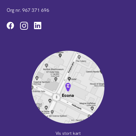
Org nr. 967 371 696
Instagram
Vis stort kart