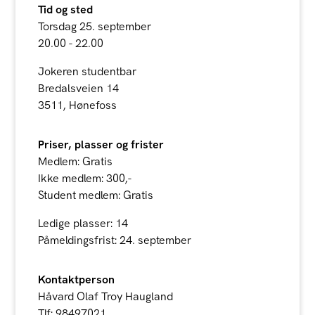
Tid og sted
Torsdag 25. september
20.00 - 22.00
Jokeren studentbar
Bredalsveien 14
3511, Hønefoss
Priser, plasser og frister
Medlem: Gratis
Ikke medlem: 300,-
Student medlem: Gratis
Ledige plasser: 14
Påmeldingsfrist: 24. september
Kontaktperson
Håvard Olaf Troy Haugland
Tlf: 98497021