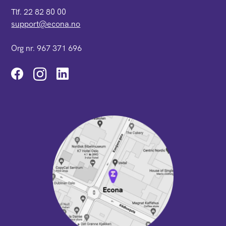
Tlf. 22 82 80 00
support@econa.no
Org nr. 967 371 696
Instagram