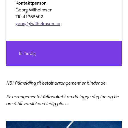
Kontaktperson
Georg Wilhelmsen
Tlf: 41358602
georg@wilhelmsen.cc
Er ferdig
NB! Påmelding til betalt arrangement er bindende.
Er arrangementet fullbooket kan du logge deg inn og be
om å bli varslet ved ledig plass.