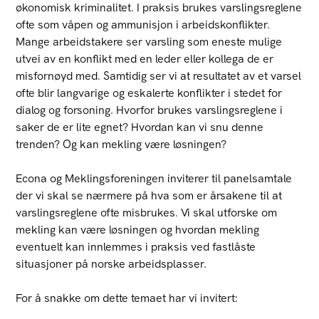
økonomisk kriminalitet. I praksis brukes varslingsreglene
ofte som våpen og ammunisjon i arbeidskonflikter.
Mange arbeidstakere ser varsling som eneste mulige
utvei av en konflikt med en leder eller kollega de er
misfornøyd med. Samtidig ser vi at resultatet av et varsel
ofte blir langvarige og eskalerte konflikter i stedet for
dialog og forsoning. Hvorfor brukes varslingsreglene i
saker de er lite egnet? Hvordan kan vi snu denne
trenden? Og kan mekling være løsningen?
Econa og Meklingsforeningen inviterer til panelsamtale
der vi skal se nærmere på hva som er årsakene til at
varslingsreglene ofte misbrukes. Vi skal utforske om
mekling kan være løsningen og hvordan mekling
eventuelt kan innlemmes i praksis ved fastlåste
situasjoner på norske arbeidsplasser.
For å snakke om dette temaet har vi invitert: