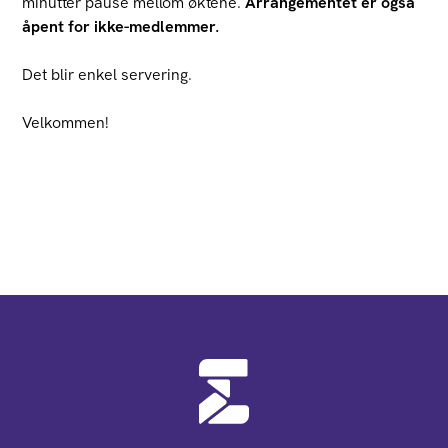
minutter pause mellom øktene.
Arrangementet er også
åpent for ikke-medlemmer.
Det blir enkel servering.
Velkommen!