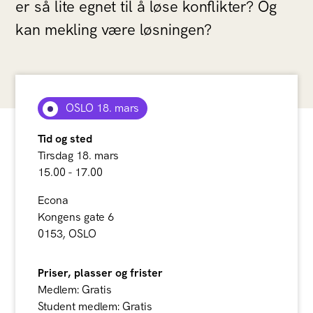
er så lite egnet til å løse konflikter? Og
kan mekling være løsningen?
OSLO 18. mars
Tid og sted
Tirsdag 18. mars
15.00 - 17.00
Econa
Kongens gate 6
0153, OSLO
Priser, plasser og frister
Medlem: Gratis
Student medlem: Gratis