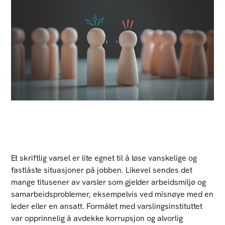
Et skriftlig varsel er lite egnet til å løse vanskelige og
fastlåste situasjoner på jobben. Likevel sendes det
mange titusener av varsler som gjelder arbeidsmiljø og
samarbeidsproblemer, eksempelvis ved misnøye med en
leder eller en ansatt. Formålet med varslingsinstituttet
var opprinnelig å avdekke korrupsjon og alvorlig