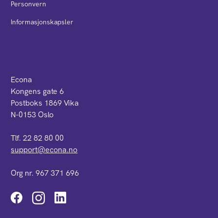
Personvern
Informasjonskapsler
Econa
Kongens gate 6
Postboks 1869 Vika
N-0153 Oslo
Tlf. 22 82 80 00
support@econa.no
Org nr. 967 371 696
Instagram