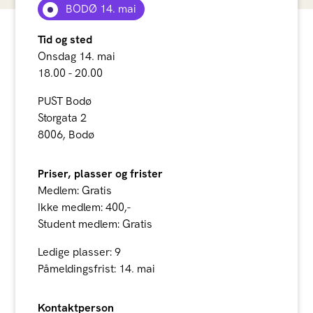
BODØ 14. mai
Tid og sted
Onsdag 14. mai
18.00 - 20.00
PUST Bodø
Storgata 2
8006, Bodø
Priser, plasser og frister
Medlem: Gratis
Ikke medlem: 400,-
Student medlem: Gratis
Ledige plasser: 9
Påmeldingsfrist: 14. mai
Kontaktperson