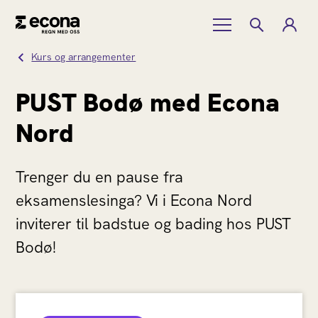
Kurs og arrangementer
PUST Bodø med Econa
Nord
Trenger du en pause fra
eksamenslesinga? Vi i Econa Nord
inviterer til badstue og bading hos PUST
Bodø!