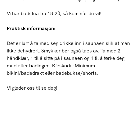
Vi har badstua fra 18-20, så kom når du vil!
Praktisk informasjon:
Det er lurt å ta med seg drikke inn i saunaen slik at man
ikke dehydrert. Smykker bør også taes av. Ta med 2
håndklær, 1 til å sitte på i saunaen og 1 til å tørke deg
med etter badingen. Kleskode: Minimum
bikini/badedrakt eller badebukse/shorts.
Vi gleder oss til se deg!