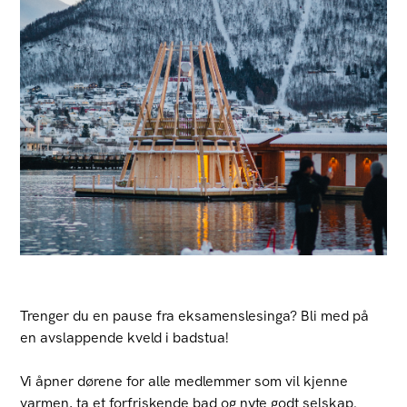
Trenger du en pause fra eksamenslesinga? Bli med på
en avslappende kveld i badstua!
Vi åpner dørene for alle medlemmer som vil kjenne
varmen, ta et forfriskende bad og nyte godt selskap.