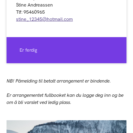
Stine Andreassen
Tlf: 95460965
stine_12345@hotmail.com
Er ferdig
NB! Påmelding til betalt arrangement er bindende.
Er arrangementet fullbooket kan du logge deg inn og be
om å bli varslet ved ledig plass.