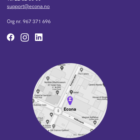
support@econa.no
Org nr. 967 371 696
Instagram