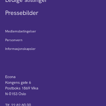
Pressebilder
Medlemsbetingelser
Personvern
Informasjonskapsler
Econa
Kongens gate 6
Postboks 1869 Vika
N-0153 Oslo
Tlf. 22 82 80 00