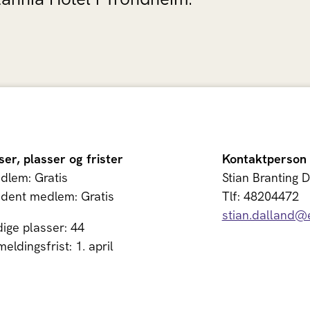
ser, plasser og frister
Kontaktperson
dlem: Gratis
Stian Branting 
udent medlem: Gratis
Tlf: 48204472
stian.dalland@
dige plasser: 44
eldingsfrist: 1. april