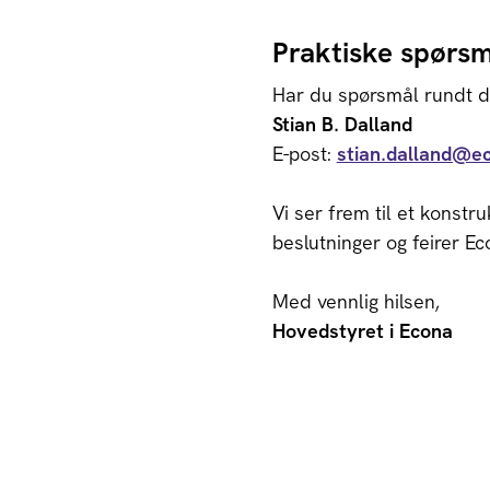
Praktiske spørsm
Har du spørsmål rundt d
Stian B. Dalland
E-post:
stian.dalland@e
Vi ser frem til et konstru
beslutninger og feirer E
Med vennlig hilsen,
Hovedstyret i Econa