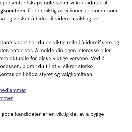
representantskapsmøte søker vi kandidater til
lgkomiteen
. Det er viktig at vi finner personer som
 og ønsker å bidra til videre utvikling av
ntskapet har du en viktig rolle i å identifisere og
ter, enten ved å melde din egen interesse eller
re aktuelle for disse viktige vervene. Ved å
sessen, bidrar du til at vi sikrer sterke
entasjon i både styret og valgkomiteen.
émedlemmer
emmer
 gode kandidater er en viktig del av å bygge