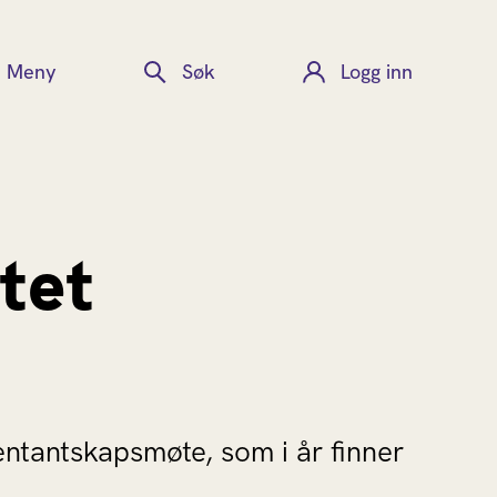
Meny
Søk
Logg inn
tet
entantskapsmøte, som i år finner