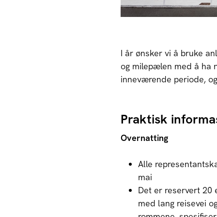
I år ønsker vi å bruke an
og milepælen med å ha n
inneværende periode, og v
Praktisk informa
Overnatting
Alle representantsk
mai
Det er reservert 20 
med lang reisevei o
rommene, spesifiser