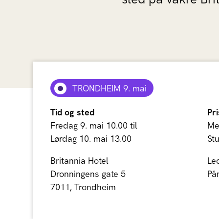
TRONDHEIM 9. mai
Tid og sted
Pri
Fredag 9. mai 10.00 til
Me
Lørdag 10. mai 13.00
St
Britannia Hotel
Le
Dronningens gate 5
Påm
7011, Trondheim