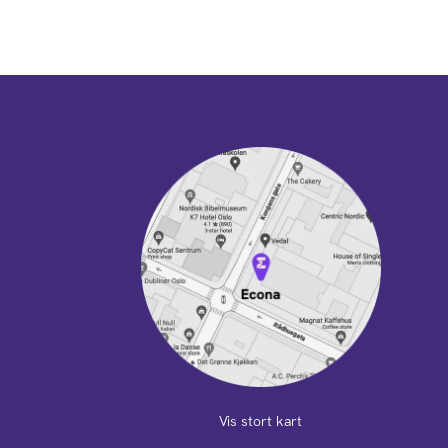
Vis stort kart
m