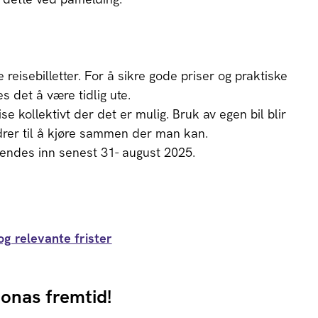
e reisebilletter. For å sikre gode priser og praktiske
es det å være tidlig ute.
eise kollektivt der det er mulig. Bruk av egen bil blir
drer til å kjøre sammen der man kan.
endes inn senest 31- august 2025.
og relevante frister
Econas fremtid!