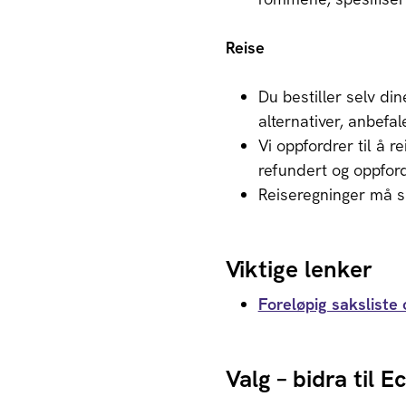
Reise
Du bestiller selv din
alternativer, anbefal
Vi oppfordrer til å r
refundert og oppfor
Reiseregninger må s
Viktige lenker
Foreløpig saksliste 
Valg – bidra til 