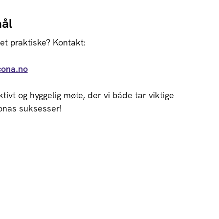
ål
et praktiske? Kontakt:
cona.no
ktivt og hyggelig møte, der vi både tar viktige
conas suksesser!