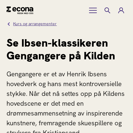
Kurs og arrangementer
Se Ibsen-klassikeren
Gengangere på Kilden
Gengangere er et av Henrik Ibsens
hovedverk og hans mest kontroversielle
stykke. Når det nå settes opp på Kildens
hovedscene er det med en
drømmesammensetning av inspirerende
kunstnere, fremragende skuespillere og
strykere fra Kristiansand