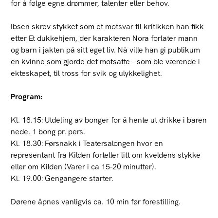
for å følge egne drømmer, talenter eller behov.
Ibsen skrev stykket som et motsvar til kritikken han fikk
etter Et dukkehjem, der karakteren Nora forlater mann
og barn i jakten på sitt eget liv. Nå ville han gi publikum
en kvinne som gjorde det motsatte – som ble værende i
ekteskapet, til tross for svik og ulykkelighet.
Program:
Kl. 18.15: Utdeling av bonger for å hente ut drikke i baren
nede. 1 bong pr. pers.
Kl. 18.30: Førsnakk i Teatersalongen hvor en
representant fra Kilden forteller litt om kveldens stykke
eller om Kilden (Varer i ca 15-20 minutter).
Kl. 19.00: Gengangere starter.
Dørene åpnes vanligvis ca. 10 min før forestilling.