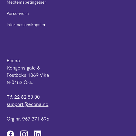
Medlemsbetingelser
Personvern
Informasjonskapsler
Econa
Kongens gate 6
Postboks 1869 Vika
N-0153 Oslo
Tlf. 22 82 80 00
support@econa.no
Org nr. 967 371 696
Instagram