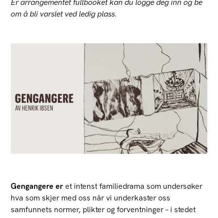
Er arrangementet fullbooket kan du logge deg inn og be
om å bli varslet ved ledig plass.
Gengangere er
et intenst familiedrama som undersøker
hva som skjer med oss når vi underkaster oss
samfunnets normer, plikter og forventninger – i stedet