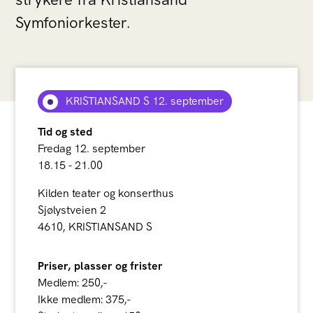
Symfoniorkester.
KRISTIANSAND S 12. september
Tid og sted
Fredag 12. september
18.15 - 21.00
Kilden teater og konserthus
Sjølystveien 2
4610, KRISTIANSAND S
Priser, plasser og frister
Medlem: 250,-
Ikke medlem: 375,-