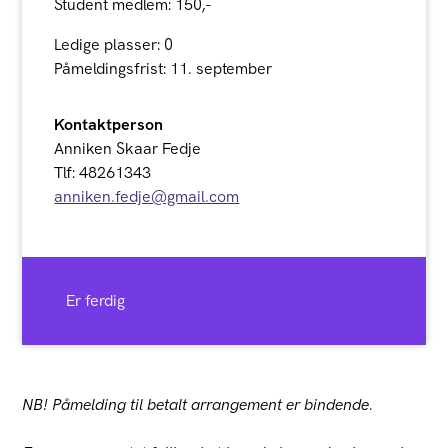
Student medlem: 150,-
Ledige plasser: 0
Påmeldingsfrist: 11. september
Kontaktperson
Anniken Skaar Fedje
Tlf: 48261343
anniken.fedje@gmail.com
Er ferdig
NB! Påmelding til betalt arrangement er bindende.