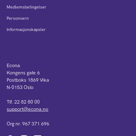
Medlemsbetingelser
Personvern
Informasjonskapsler
Econa
Kongens gate 6
Postboks 1869 Vika
N-0153 Oslo
Tlf. 22 82 80 00
support@econa.no
Org nr. 967 371 696