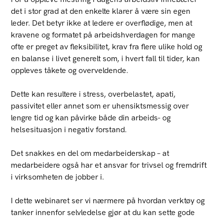
det i stor grad at den enkelte klarer å være sin egen
leder. Det betyr ikke at ledere er overflødige, men at
kravene og formatet på arbeidshverdagen for mange
ofte er preget av fleksibilitet, krav fra flere ulike hold og
en balanse i livet generelt som, i hvert fall til tider, kan
oppleves tåkete og overveldende.
Dette kan resultere i stress, overbelastet, apati,
passivitet eller annet som er uhensiktsmessig over
lengre tid og kan påvirke både din arbeids- og
helsesituasjon i negativ forstand.
Det snakkes en del om medarbeiderskap – at
medarbeidere også har et ansvar for trivsel og fremdrift
i virksomheten de jobber i.
I dette webinaret ser vi nærmere på hvordan verktøy og
tanker innenfor selvledelse gjør at du kan sette gode