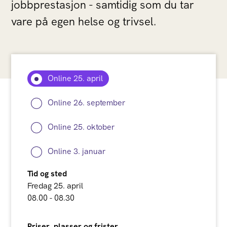
jobbprestasjon - samtidig som du tar
vare på egen helse og trivsel.
Online 25. april
Online 26. september
Online 25. oktober
Online 3. januar
Tid og sted
Fredag 25. april
08.00 - 08.30
Priser, plasser og frister