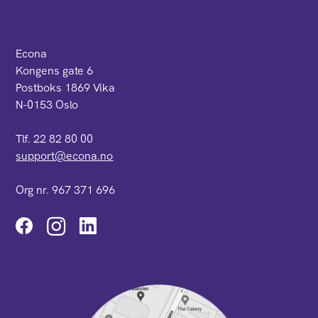
Econa
Kongens gate 6
Postboks 1869 Vika
N-0153 Oslo
Tlf. 22 82 80 00
support@econa.no
Org nr. 967 371 696
Instagram