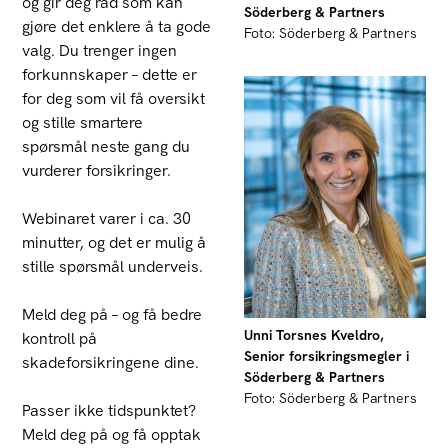
og gir deg råd som kan
Söderberg & Partners
gjøre det enklere å ta gode
Foto: Söderberg & Partners
valg. Du trenger ingen
forkunnskaper – dette er
for deg som vil få oversikt
og stille smartere
spørsmål neste gang du
vurderer forsikringer.
Webinaret varer i ca. 30
minutter, og det er mulig å
stille spørsmål underveis.
Meld deg på – og få bedre
Unni Torsnes Kveldro,
kontroll på
Senior forsikringsmegler i
skadeforsikringene dine.
Söderberg & Partners
Foto: Söderberg & Partners
Passer ikke tidspunktet?
Meld deg på og få opptak