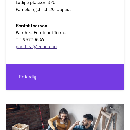
Ledige plasser: 370
Påmeldingsfrist: 20. august
Kontaktperson
Panthea Fereidoni Tonna
Tlf: 95770506
panthea@econa.no
Er ferdig