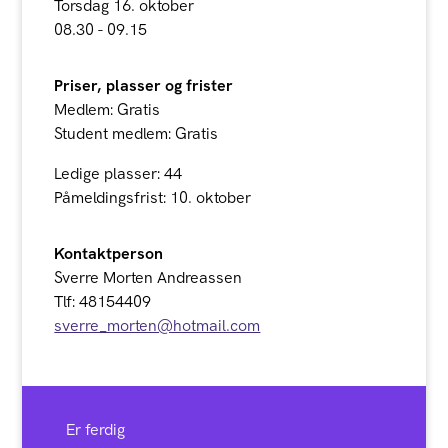
Torsdag 16. oktober
08.30 - 09.15
Priser, plasser og frister
Medlem: Gratis
Student medlem: Gratis
Ledige plasser: 44
Påmeldingsfrist: 10. oktober
Kontaktperson
Sverre Morten Andreassen
Tlf: 48154409
sverre_morten@hotmail.com
Er ferdig