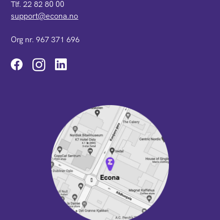
Tlf. 22 82 80 00
support@econa.no
Org nr. 967 371 696
Instagram