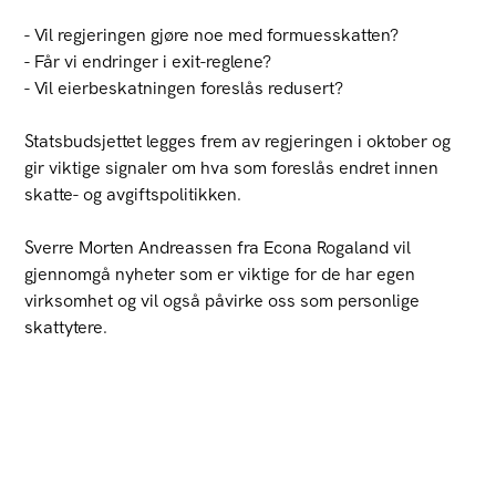
- Vil regjeringen gjøre noe med formuesskatten?
- Får vi endringer i exit-reglene?
- Vil eierbeskatningen foreslås redusert?
Statsbudsjettet legges frem av regjeringen i oktober og
gir viktige signaler om hva som foreslås endret innen
skatte- og avgiftspolitikken.
Sverre Morten Andreassen fra Econa Rogaland vil
gjennomgå nyheter som er viktige for de har egen
virksomhet og vil også påvirke oss som personlige
skattytere.