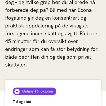
deg – og hvilke grep bør du allerede nå
forberede deg på? Bli med når Econa
Rogaland gir deg en konsentrert og
praktisk oppdatering på de viktigste
forslagene innen skatt og avgift. På bare
45 minutter får du oversikt over
endringer som kan få stor betydning for
både bedriften din og deg som privat
skattyter.
Online 16. oktober
Tid og sted