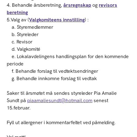
4. Behandle årsberetning,
årsregnskap
og
revisors
beretning
5.Valg av (
Valgkomiteens innstilling
) :
a. Styremedlemmer
b. Styreleder
c. Revisor
d. Valgkomité
e. Lokalavdelingens handlingsplan for den kommende
periode
f. Behandle forslag til vedtektsendringer
g. Behandle innkomne forslag til vedtak
Saker til årsmøtet må sendes styreleder Pia Amalie
Sundt på
piaamaliesundt@hotmail.com
senest
15.februar.
Fyll ut allergener i kommentarfeltet ved påmelding.