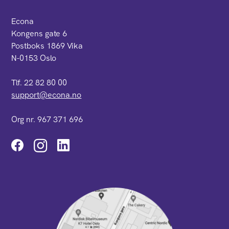
Econa
Kongens gate 6
Postboks 1869 Vika
N-0153 Oslo
Tlf. 22 82 80 00
support@econa.no
Org nr. 967 371 696
Instagram