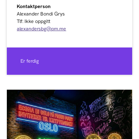
Kontaktperson
Alexander Bondi Grys
Tlf: Ikke oppgitt
alexandersbg@pm.me
Er ferdig