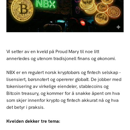
Vi setter av en kveld på Proud Mary til noe litt
annerledes og utenom tradisjonell finans og økonomi.
NBX er en regulert norsk kryptobørs og fintech selskap -
lisensiert, børsnotert og opererer globalt. De jobber med
tokenisering av virkelige eiendeler, stablecoins og
Bitcoin treasury, og kommer for å snakke åpent om hva
som skjer innenfor krypto og fintech akkurat nå og hva
det betyr i praksis.
Kvelden dekker tre tema: