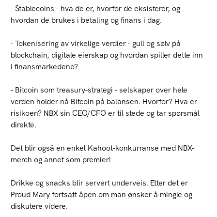
- Stablecoins - hva de er, hvorfor de eksisterer, og
hvordan de brukes i betaling og finans i dag.
- Tokenisering av virkelige verdier - gull og sølv på
blockchain, digitale eierskap og hvordan spiller dette inn
i finansmarkedene?
- Bitcoin som treasury-strategi - selskaper over hele
verden holder nå Bitcoin på balansen. Hvorfor? Hva er
risikoen? NBX sin CEO/CFO er til stede og tar spørsmål
direkte.
Det blir også en enkel Kahoot-konkurranse med NBX-
merch og annet som premier!
Drikke og snacks blir servert underveis. Etter det er
Proud Mary fortsatt åpen om man ønsker å mingle og
diskutere videre.