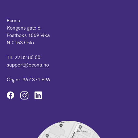
Econa
Kongens gate 6
Postboks 1869 Vika
N-0153 Oslo
Tlf. 22 82 80 00
support@econa.no
Org nr. 967 371 696
Instagram