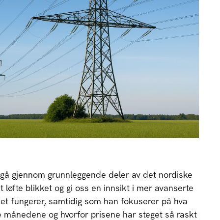
gå gjennom grunnleggende deler av det nordiske
løfte blikket og gi oss en innsikt i mer avanserte
et fungerer, samtidig som han fokuserer på hva
e månedene og hvorfor prisene har steget så raskt