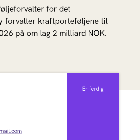
øljeforvalter for det
orvalter kraftporteføljene til
026 på om lag 2 milliard NOK.
Er ferdig
gmail.com