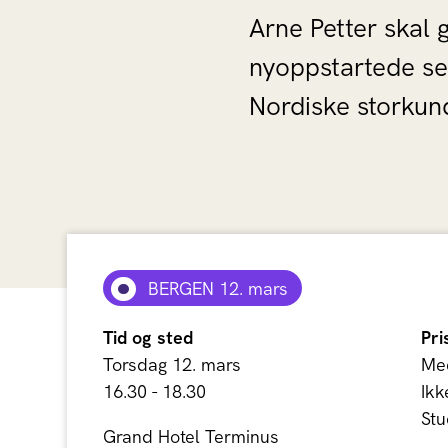
Arne Petter skal g
nyoppstartede sel
Nordiske storkun
BERGEN 12. mars
Tid og sted
Pri
Torsdag 12. mars
Med
16.30 - 18.30
Ikk
Stu
Grand Hotel Terminus