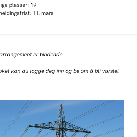
ige plasser: 19
eldingsfrist: 11. mars
t arrangement er bindende.
ket kan du logge deg inn og be om å bli varslet