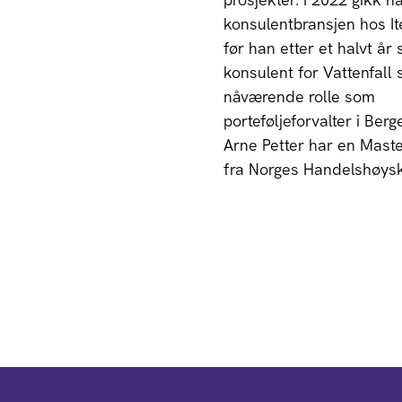
konsulentbransjen hos It
før han etter et halvt år
konsulent for Vattenfall s
nåværende rolle som
porteføljeforvalter i Berg
Arne Petter har en Maste
fra Norges Handelshøysk