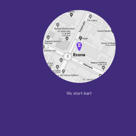
Vis stort kart
m