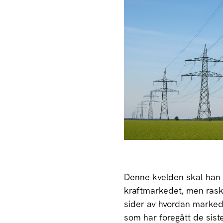
Denne kvelden skal han 
kraftmarkedet, men raskt 
sider av hvordan marked
som har foregått de sist