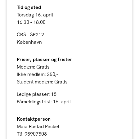
Tid og sted
Torsdag 16. april
16.30 - 18.00
CBS - SP212
København
Priser, plasser og frister
Medlem: Gratis
Ikke medlem: 350,-
Student medlem: Gratis
Ledige plasser: 18
Påmeldingsfrist: 16. april
Kontaktperson
Maia Rostad Peckel
Tlf: 95907508