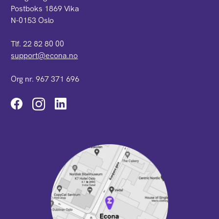
Postboks 1869 Vika
N-0153 Oslo
Tlf. 22 82 80 00
support@econa.no
Org nr. 967 371 696
Instagram