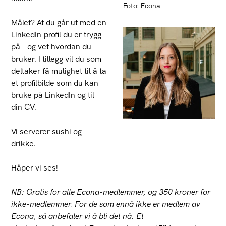
Foto: Econa
Målet? At du går ut med en
LinkedIn-profil du er trygg
på – og vet hvordan du
bruker. I tillegg vil du som
deltaker få mulighet til å ta
et profilbilde som du kan
bruke på LinkedIn og til
din CV.
Vi serverer sushi og
drikke.
Håper vi ses!
NB: Gratis for alle Econa-medlemmer, og 350 kroner for
ikke-medlemmer. For de som ennå ikke er medlem av
Econa, så anbefaler vi å bli det nå. Et