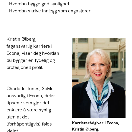
- Hvordan bygge god synlighet
- Hvordan skrive innlegg som engasjerer
Kristin Ølberg,
fagansvarlig karriere i
Econa, viser deg hvordan
du bygger en tydelig og
profesjonell profil.
Charlotte Tunes, SoMe-
ansvarlig i Econa, deler
tipsene som gjør det
enklere å være synlig –
uten at det
Karriererådgiver i Econa,
(forhåpentligvis) føles
Kristin Ølberg.
kleint.