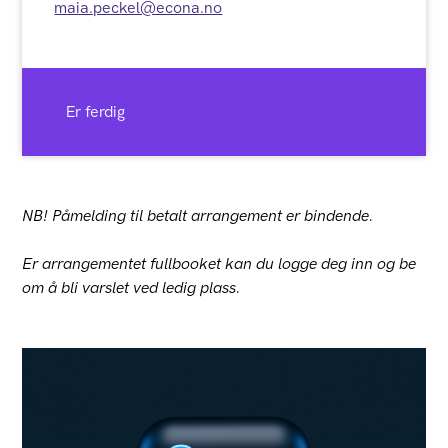
maia.peckel@econa.no
Er ferdig
NB! Påmelding til betalt arrangement er bindende.
Er arrangementet fullbooket kan du logge deg inn og be
om å bli varslet ved ledig plass.