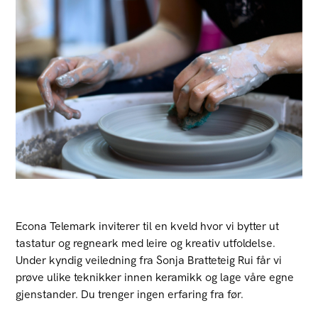
Econa Telemark inviterer til en kveld hvor vi bytter ut
tastatur og regneark med leire og kreativ utfoldelse.
Under kyndig veiledning fra Sonja Bratteteig Rui får vi
prøve ulike teknikker innen keramikk og lage våre egne
gjenstander. Du trenger ingen erfaring fra før.