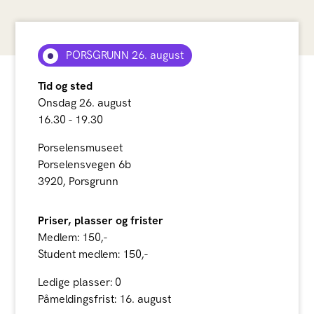
PORSGRUNN 26. august
Tid og sted
Onsdag 26. august
16.30 - 19.30
Porselensmuseet
Porselensvegen 6b
3920, Porsgrunn
Priser, plasser og frister
Medlem: 150,-
Student medlem: 150,-
Ledige plasser: 0
Påmeldingsfrist: 16. august