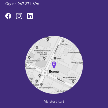
Org nr. 967 371 696
Instagram
Vis stort kart