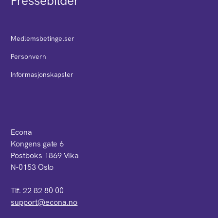
Pressebilder
Medlemsbetingelser
Personvern
Informasjonskapsler
Econa
Kongens gate 6
Postboks 1869 Vika
N-0153 Oslo
Tlf. 22 82 80 00
support@econa.no