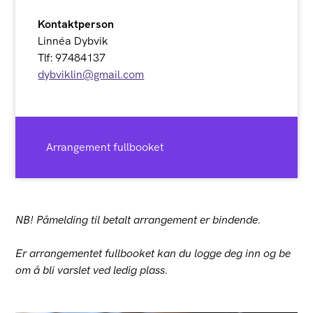
Kontaktperson
Linnéa Dybvik
Tlf: 97484137
dybviklin@gmail.com
Arrangement fullbooket
NB! Påmelding til betalt arrangement er bindende.
Er arrangementet fullbooket kan du logge deg inn og be
om å bli varslet ved ledig plass.