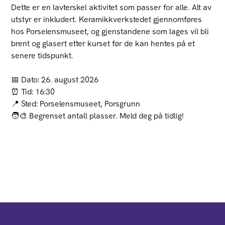
Dette er en lavterskel aktivitet som passer for alle. Alt av
utstyr er inkludert. Keramikkverkstedet gjennomføres
hos Porselensmuseet, og gjenstandene som lages vil bli
brent og glasert etter kurset før de kan hentes på et
senere tidspunkt.
📅 Dato: 26. august 2026
⏰ Tid: 16:30
📍 Sted: Porselensmuseet, Porsgrunn
🧑‍🎨 Begrenset antall plasser. Meld deg på tidlig!