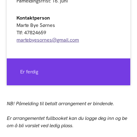
Påmeldingsfrist: 16. juni
Kontaktperson
Marte Bye Sørnes
Tlf: 47824659
martebyesornes@gmail.com
Er ferdig
NB! Påmelding til betalt arrangement er bindende.
Er arrangementet fullbooket kan du logge deg inn og be
om å bli varslet ved ledig plass.