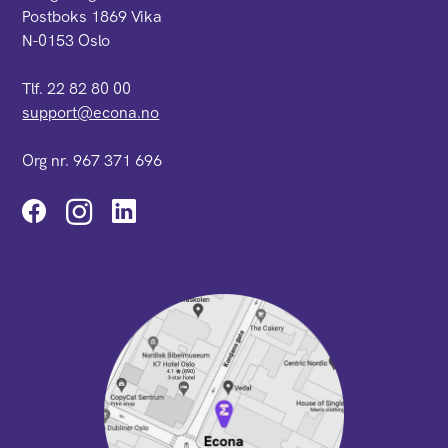
Postboks 1869 Vika
N-0153 Oslo
Tlf. 22 82 80 00
support@econa.no
Org nr. 967 371 696
Instagram