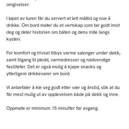
omgivelser.
I løpet av turen får du servert et lett måltid og noe å
drikke. Om bord møter du et vertskap som tar godt imot
deg og deler historien om båten og dens rolle langs
kysten.
For komfort og trivsel tilbys varme salonger under dekk,
samt tilgang til pledd, varmedresser og nødvendige
fasiliteter. Det er også mulig å kjøpe snacks og
ytterligere drikkevarer om bord.
Vi anbefaler å kle seg godt etter vær og årstid, slik at du
får mest mulig ut av opplevelsen både på dekk og inne.
Oppmøte er minimum 15 minutter før avgang.