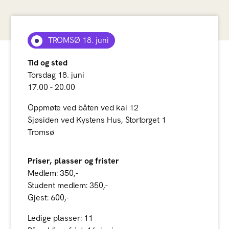
TROMSØ 18. juni
Tid og sted
Torsdag 18. juni
17.00 - 20.00
Oppmøte ved båten ved kai 12
Sjøsiden ved Kystens Hus, Stortorget 1
Tromsø
Priser, plasser og frister
Medlem: 350,-
Student medlem: 350,-
Gjest: 600,-
Ledige plasser: 11