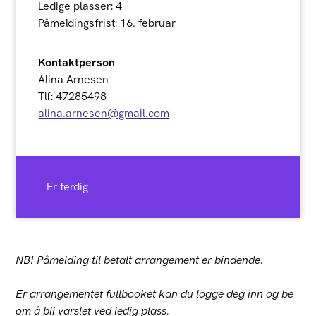
Ledige plasser: 4
Påmeldingsfrist: 16. februar
Kontaktperson
Alina Arnesen
Tlf: 47285498
alina.arnesen@gmail.com
Er ferdig
NB! Påmelding til betalt arrangement er bindende.
Er arrangementet fullbooket kan du logge deg inn og be
om å bli varslet ved ledig plass.