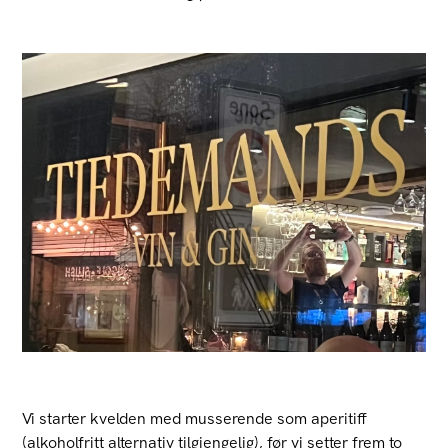
Vi starter kvelden med musserende som aperitiff
(alkoholfritt alternativ tilgjengelig), før vi setter frem to