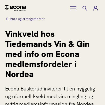
Kurs og arrangementer
Vinkveld hos
Tiedemands Vin & Gin
med info om Econa
medlemsfordeler i
Nordea
Econa Buskerud inviterer til en hyggelig
og uformell kveld med vin, mingling og
nyttig medlemsinformasjon fra Nordea.