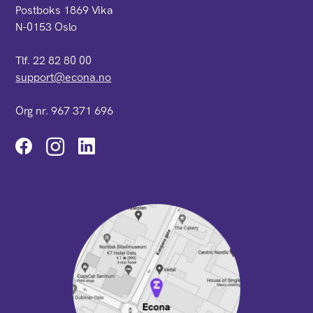
Postboks 1869 Vika
N-0153 Oslo
Tlf. 22 82 80 00
support@econa.no
Org nr. 967 371 696
Instagram