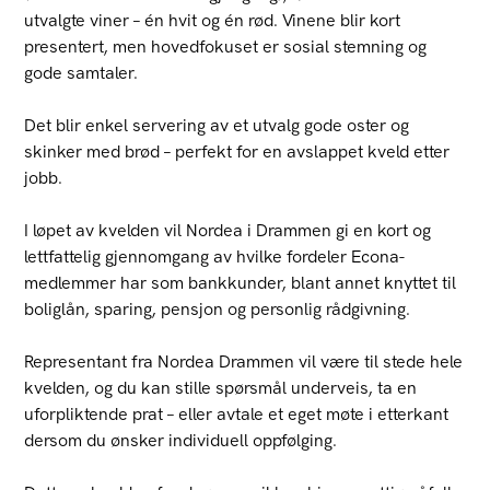
utvalgte viner – én hvit og én rød. Vinene blir kort
presentert, men hovedfokuset er sosial stemning og
gode samtaler.
Det blir enkel servering av et utvalg gode oster og
skinker med brød – perfekt for en avslappet kveld etter
jobb.
I løpet av kvelden vil Nordea i Drammen gi en kort og
lettfattelig gjennomgang av hvilke fordeler Econa-
medlemmer har som bankkunder, blant annet knyttet til
boliglån, sparing, pensjon og personlig rådgivning.
Representant fra Nordea Drammen vil være til stede hele
kvelden, og du kan stille spørsmål underveis, ta en
uforpliktende prat – eller avtale et eget møte i etterkant
dersom du ønsker individuell oppfølging.