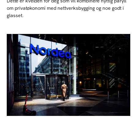
Dette er kvelden for deg som vil kombinere nyttig påfyll
om privatøkonomi med nettverksbygging og noe godt i
glasset.