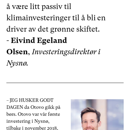
å være litt passiv til
klimainvesteringer til å bli en
driver av det grønne skiftet.
-
Eivind Egeland
Olsen
,
Investeringsdirektør i
Nysnø.
– JEG HUSKER GODT
DAGEN da Otovo gikk på
børs. Otovo var vår første
investering i Nysnø,
tilbake i november 2018,