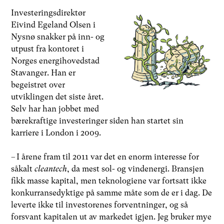
Investeringsdirektør
Eivind Egeland Olsen i
Nysnø snakker på inn- og
utpust fra kontoret i
Norges energihovedstad
Stavanger. Han er
begeistret over
utviklingen det siste året.
Selv har han jobbet med
bærekraftige investeringer siden han startet sin
karriere i London i 2009.
– I årene fram til 2011 var det en enorm interesse for
såkalt
cleantech
, da mest sol- og vindenergi. Bransjen
fikk masse kapital, men teknologiene var fortsatt ikke
konkurransedyktige på samme måte som de er i dag. De
leverte ikke til investorenes forventninger, og så
forsvant kapitalen ut av markedet igjen. Jeg bruker mye