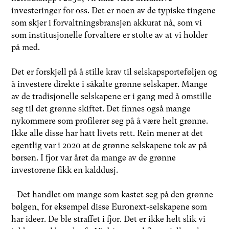
investeringer for oss. Det er noen av de typiske tingene
som skjer i forvaltningsbransjen akkurat nå, som vi
som institusjonelle forvaltere er stolte av at vi holder
på med.
Det er forskjell på å stille krav til selskapsporteføljen og
å investere direkte i såkalte grønne selskaper. Mange
av de tradisjonelle selskapene er i gang med å omstille
seg til det grønne skiftet. Det finnes også mange
nykommere som profilerer seg på å være helt grønne.
Ikke alle disse har hatt livets rett. Rein mener at det
egentlig var i 2020 at de grønne selskapene tok av på
børsen. I fjor var året da mange av de grønne
investorene fikk en kalddusj.
– Det handlet om mange som kastet seg på den grønne
bølgen, for eksempel disse Euronext-selskapene som
har ideer. De ble straffet i fjor. Det er ikke helt slik vi