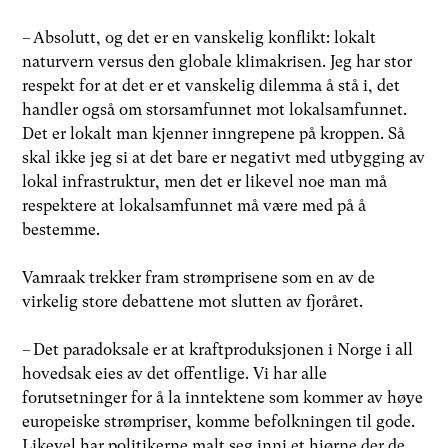
– Absolutt, og det er en vanskelig konflikt: lokalt
naturvern versus den globale klimakrisen. Jeg har stor
respekt for at det er et vanskelig dilemma å stå i, det
handler også om storsamfunnet mot lokalsamfunnet.
Det er lokalt man kjenner inngrepene på kroppen. Så
skal ikke jeg si at det bare er negativt med utbygging av
lokal infrastruktur, men det er likevel noe man må
respektere at lokalsamfunnet må være med på å
bestemme.
Vamraak trekker fram strømprisene som en av de
virkelig store debattene mot slutten av fjoråret.
– Det paradoksale er at kraftproduksjonen i Norge i all
hovedsak eies av det offentlige. Vi har alle
forutsetninger for å la inntektene som kommer av høye
europeiske strømpriser, komme befolkningen til gode.
Likevel har politikerne malt seg inni et hjørne der de