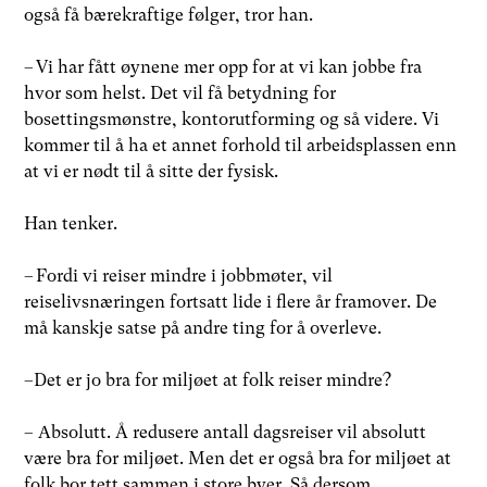
også få bærekraftige følger, tror han.
– Vi har fått øynene mer opp for at vi kan jobbe fra
hvor som helst. Det vil få betydning for
bosettingsmønstre, kontorutforming og så videre. Vi
kommer til å ha et annet forhold til arbeidsplassen enn
at vi er nødt til å sitte der fysisk.
Han tenker.
– Fordi vi reiser mindre i jobbmøter, vil
reiselivsnæringen fortsatt lide i flere år framover. De
må kanskje satse på andre ting for å overleve.
–Det er jo bra for miljøet at folk reiser mindre?
– Absolutt. Å redusere antall dagsreiser vil absolutt
være bra for miljøet. Men det er også bra for miljøet at
folk bor tett sammen i store byer. Så dersom