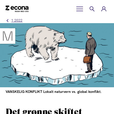
1 2022
VANSKELIG KONFLIKT Lokalt naturvern vs. global konflikt.
Det grønne skiftet