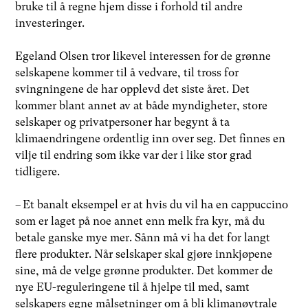
bruke til å regne hjem disse i forhold til andre
investeringer.
Egeland Olsen tror likevel interessen for de grønne
selskapene kommer til å vedvare, til tross for
svingningene de har opplevd det siste året. Det
kommer blant annet av at både myndigheter, store
selskaper og privatpersoner har begynt å ta
klimaendringene ordentlig inn over seg. Det finnes en
vilje til endring som ikke var der i like stor grad
tidligere.
– Et banalt eksempel er at hvis du vil ha en cappuccino
som er laget på noe annet enn melk fra kyr, må du
betale ganske mye mer. Sånn må vi ha det for langt
flere produkter. Når selskaper skal gjøre innkjøpene
sine, må de velge grønne produkter. Det kommer de
nye EU-reguleringene til å hjelpe til med, samt
selskapers egne målsetninger om å bli klimanøytrale