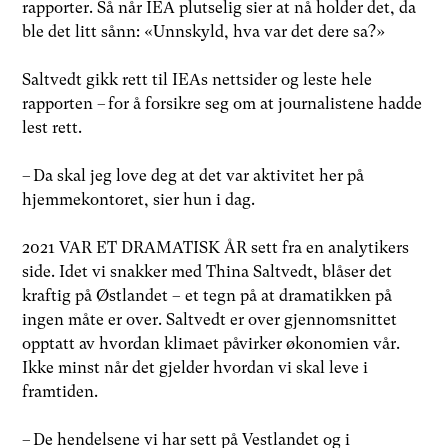
rapporter. Så når IEA plutselig sier at nå holder det, da
ble det litt sånn: «Unnskyld, hva var det dere sa?»
Saltvedt gikk rett til IEAs nettsider og leste hele
rapporten – for å forsikre seg om at journalistene hadde
lest rett.
– Da skal jeg love deg at det var aktivitet her på
hjemmekontoret, sier hun i dag.
2021 VAR ET DRAMATISK ÅR sett fra en analytikers
side. Idet vi snakker med Thina Saltvedt, blåser det
kraftig på Østlandet – et tegn på at dramatikken på
ingen måte er over. Saltvedt er over gjennomsnittet
opptatt av hvordan klimaet påvirker økonomien vår.
Ikke minst når det gjelder hvordan vi skal leve i
framtiden.
– De hendelsene vi har sett på Vestlandet og i