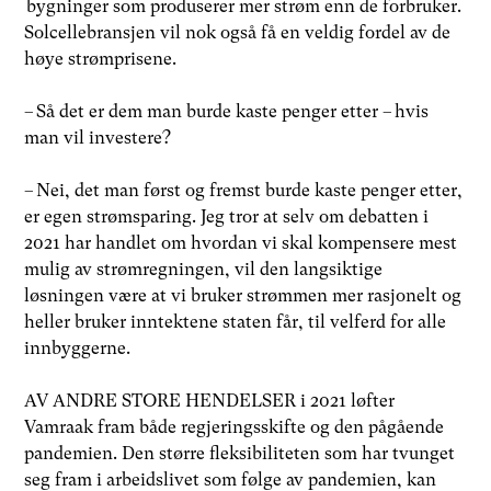
bygninger som produserer mer strøm enn de forbruker.
Solcellebransjen vil nok også få en veldig fordel av de
høye strømprisene.
– Så det er dem man burde kaste penger etter – hvis
man vil investere?
– Nei, det man først og fremst burde kaste penger etter,
er egen strømsparing. Jeg tror at selv om debatten i
2021 har handlet om hvordan vi skal kompensere mest
mulig av strømregningen, vil den langsiktige
løsningen være at vi bruker strømmen mer rasjonelt og
heller bruker inntektene staten får, til velferd for alle
innbyggerne.
AV ANDRE STORE HENDELSER i 2021 løfter
Vamraak fram både regjeringsskifte og den pågående
pandemien. Den større fleksibiliteten som har tvunget
seg fram i arbeidslivet som følge av pandemien, kan