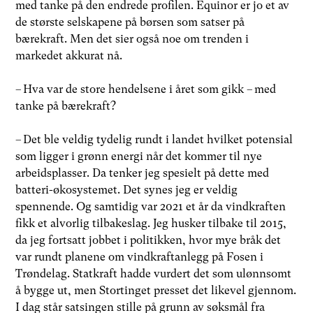
med tanke på den endrede profilen. Equinor er jo et av
de største selskapene på børsen som satser på
bærekraft. Men det sier også noe om trenden i
markedet akkurat nå.
– Hva var de store hendelsene i året som gikk – med
tanke på bærekraft?
– Det ble veldig tydelig rundt i landet hvilket potensial
som ligger i grønn energi når det kommer til nye
arbeidsplasser. Da tenker jeg spesielt på dette med
batteri-økosystemet. Det synes jeg er veldig
spennende. Og samtidig var 2021 et år da vindkraften
fikk et alvorlig tilbakeslag. Jeg husker tilbake til 2015,
da jeg fortsatt jobbet i politikken, hvor mye bråk det
var rundt planene om vindkraftanlegg på Fosen i
Trøndelag. Statkraft hadde vurdert det som ulønnsomt
å bygge ut, men Stortinget presset det likevel gjennom.
I dag står satsingen stille på grunn av søksmål fra