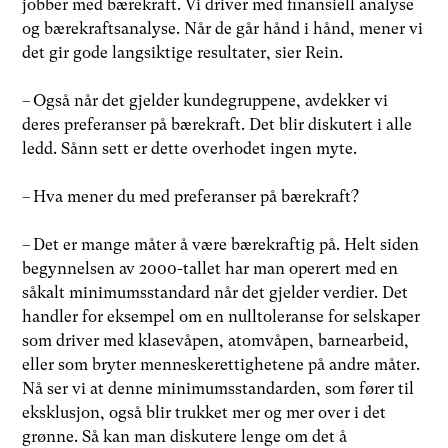
jobber med bærekraft. Vi driver med finansiell analyse
og bærekraftsanalyse. Når de går hånd i hånd, mener vi
det gir gode langsiktige resultater, sier Rein.
– Også når det gjelder kundegruppene, avdekker vi
deres preferanser på bærekraft. Det blir diskutert i alle
ledd. Sånn sett er dette overhodet ingen myte.
– Hva mener du med preferanser på bærekraft?
– Det er mange måter å være bærekraftig på. Helt siden
begynnelsen av 2000-tallet har man operert med en
såkalt minimumsstandard når det gjelder verdier. Det
handler for eksempel om en nulltoleranse for selskaper
som driver med klasevåpen, atomvåpen, barnearbeid,
eller som bryter menneskerettighetene på andre måter.
Nå ser vi at denne minimumsstandarden, som fører til
eksklusjon, også blir trukket mer og mer over i det
grønne. Så kan man diskutere lenge om det å