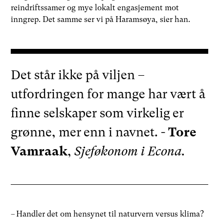
reindriftssamer og mye lokalt engasjement mot
inngrep. Det samme ser vi på Haramsøya, sier han.
Det står ikke på viljen –
utfordringen for mange har vært å
finne selskaper som virkelig er
grønne, mer enn i navnet. -
Tore
Vamraak
,
Sjeføkonom i Econa.
– Handler det om hensynet til naturvern versus klima?