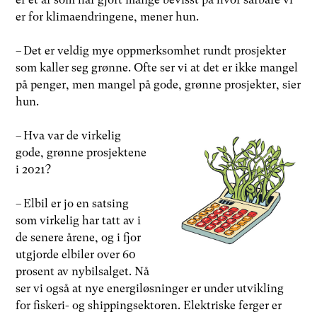
er for klimaendringene, mener hun.
– Det er veldig mye oppmerksomhet rundt prosjekter
som kaller seg grønne. Ofte ser vi at det er ikke mangel
på penger, men mangel på gode, grønne prosjekter, sier
hun.
– Hva var de virkelig
gode, grønne prosjektene
i 2021?
– Elbil er jo en satsing
som virkelig har tatt av i
de senere årene, og i fjor
utgjorde elbiler over 60
prosent av nybilsalget. Nå
ser vi også at nye energiløsninger er under utvikling
for fiskeri- og shippingsektoren. Elektriske ferger er