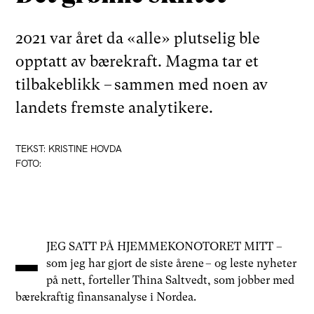
2021 var året da «alle» plutselig ble
opptatt av bærekraft. Magma tar et
tilbakeblikk – sammen med noen av
landets fremste analytikere.
TEKST: KRISTINE HOVDA
FOTO:
–
JEG SATT PÅ HJEMMEKONOTORET MITT –
som jeg har gjort de siste årene – og leste nyheter
på nett, forteller Thina Saltvedt, som jobber med
bærekraftig finansanalyse i Nordea.