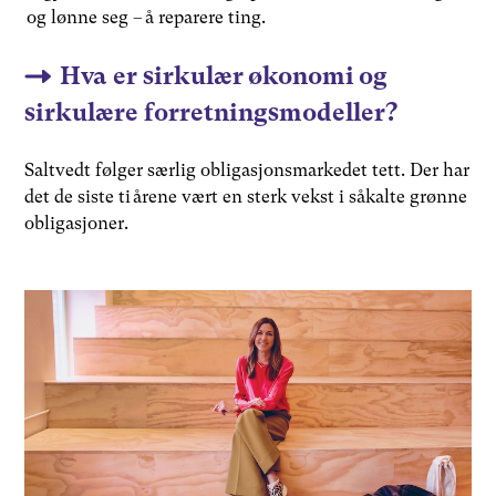
og lønne seg – å reparere ting.
Hva er sirkulær økonomi og
sirkulære forretningsmodeller?
Saltvedt følger særlig obligasjonsmarkedet tett. Der har
det de siste ti årene vært en sterk vekst i såkalte grønne
obligasjoner.