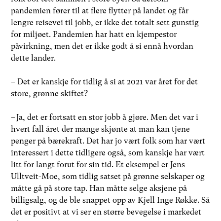
pandemien fører til at flere flytter på landet og får
lengre reisevei til jobb, er ikke det totalt sett gunstig
for miljøet. Pandemien har hatt en kjempestor
påvirkning, men det er ikke godt å si ennå hvordan
dette lander.
– Det er kanskje for tidlig å si at 2021 var året for det
store, grønne skiftet?
– Ja, det er fortsatt en stor jobb å gjøre. Men det var i
hvert fall året der mange skjønte at man kan tjene
penger på bærekraft. Det har jo vært folk som har vært
interessert i dette tidligere også, som kanskje har vært
litt for langt forut for sin tid. Et eksempel er Jens
Ulltveit-Moe, som tidlig satset på grønne selskaper og
måtte gå på store tap. Han måtte selge aksjene på
billigsalg, og de ble snappet opp av Kjell Inge Røkke. Så
det er positivt at vi ser en større bevegelse i markedet