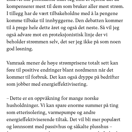
kompenserer mest til dem som bruker aller mest strøm.
I tillegg har de vært tilbakeholdne med å la pengene
komme tilbake til innbyggerne. Den debatten kommer
til å prege hele dette året og også det neste. Så vil jeg
også advare mot en proteksjonistisk linje der vi
beholder strømmen selv, det ser jeg ikke på som noen
god løsning.
Vamraak mener de høye strømprisene totalt sett kan
føre til positive endringer blant nordmenn når det
kommer til forbruk. Det kan også dryppe på bedrifter
som jobber med energieffektivisering.
– Dette er en oppvåkning for mange norske
husholdninger. Vi kan spare enorme summer på ting
som etterisolering, varmepumpe og andre
energieffektiviserende tiltak. Det vil bli mer populært
og lønnsomt med passivhus og såkalte plusshus –