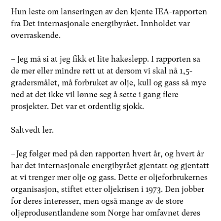
Hun leste om lanseringen av den kjente IEA-rapporten
fra Det internasjonale energibyrået. Innholdet var
overraskende.
– Jeg må si at jeg fikk et lite hakeslepp. I rapporten sa
de mer eller mindre rett ut at dersom vi skal nå 1,5-
gradersmålet, må forbruket av olje, kull og gass så mye
ned at det ikke vil lønne seg å sette i gang flere
prosjekter. Det var et ordentlig sjokk.
Saltvedt ler.
– Jeg følger med på den rapporten hvert år, og hvert år
har det internasjonale energibyrået gjentatt og gjentatt
at vi trenger mer olje og gass. Dette er oljeforbrukernes
organisasjon, stiftet etter oljekrisen i 1973. Den jobber
for deres interesser, men også mange av de store
oljeprodusentlandene som Norge har omfavnet deres