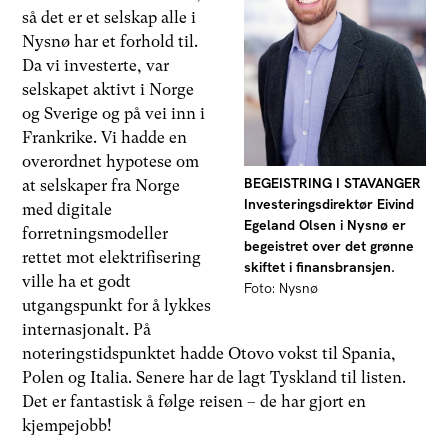
så det er et selskap alle i
Nysnø har et forhold til.
Da vi investerte, var
selskapet aktivt i Norge
og Sverige og på vei inn i
Frankrike. Vi hadde en
overordnet hypotese om
BEGEISTRING I STAVANGER
at selskaper fra Norge
Investeringsdirektør Eivind
med digitale
Egeland Olsen i Nysnø er
forretningsmodeller
begeistret over det grønne
rettet mot elektrifisering
skiftet i finansbransjen.
ville ha et godt
Foto: Nysnø
utgangspunkt for å lykkes
internasjonalt. På
noteringstidspunktet hadde Otovo vokst til Spania,
Polen og Italia. Senere har de lagt Tyskland til listen.
Det er fantastisk å følge reisen – de har gjort en
kjempejobb!