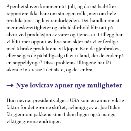
Åpenhetsloven kommer nå i juli, og da må bedrifter
rapportere ikke bare om sin egen rolle, men om hele
produksjons- og leverandørkjeden. Det handler om at
menneskerettigheter og arbeidsforhold blir tatt på
alvor ved produksjon av varer og tjenester. I tillegg har
vi blitt mer opptatt av hva som skjer når vi er ferdige
med å bruke produktene vi kjøper. Kan de gjenbrukes,
eller selges de på billigsalg til et u-land, der de ender på
en søppeldynge? Disse problemstillingene har fått
økende interesse i det siste, og det er bra.
Nye lovkrav åpner nye muligheter
Hun nevner presidentvalget i USA som en annen viktig
faktor for det grønne skiftet, avhengig av at Joe Biden
får gjennom pakkene sine. I dem ligger også mange
viktige grønne endringer.