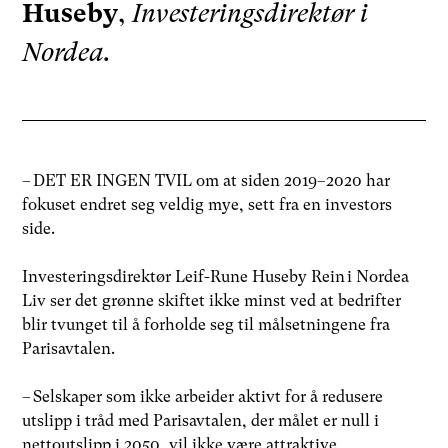
Huseby
,
Investeringsdirektør i
Nordea.
– DET ER INGEN TVIL om at siden 2019–2020 har
fokuset endret seg veldig mye, sett fra en investors
side.
Investeringsdirektør Leif-Rune Huseby Rein i Nordea
Liv ser det grønne skiftet ikke minst ved at bedrifter
blir tvunget til å forholde seg til målsetningene fra
Parisavtalen.
– Selskaper som ikke arbeider aktivt for å redusere
utslipp i tråd med Parisavtalen, der målet er null i
nettoutslipp i 2050, vil ikke være attraktive