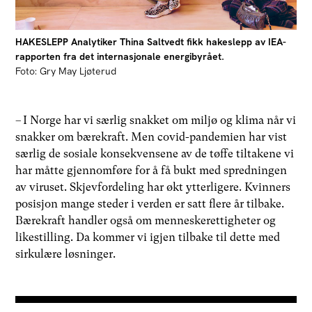
HAKESLEPP Analytiker Thina Saltvedt fikk hakeslepp av IEA-
rapporten fra det internasjonale energibyrået.
Foto: Gry May Ljøterud
– I Norge har vi særlig snakket om miljø og klima når vi
snakker om bærekraft. Men covid-pandemien har vist
særlig de sosiale konsekvensene av de tøffe tiltakene vi
har måtte gjennomføre for å få bukt med spredningen
av viruset. Skjevfordeling har økt ytterligere. Kvinners
posisjon mange steder i verden er satt flere år tilbake.
Bærekraft handler også om menneskerettigheter og
likestilling. Da kommer vi igjen tilbake til dette med
sirkulære løsninger.