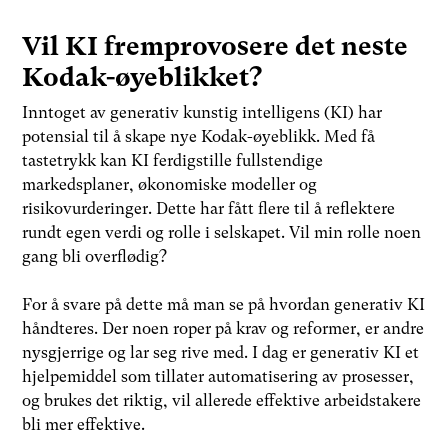
Vil KI fremprovosere det neste
Kodak-øyeblikket?
Inntoget av generativ kunstig intelligens (KI) har
potensial til å skape nye Kodak-øyeblikk. Med få
tastetrykk kan KI ferdigstille fullstendige
markedsplaner, økonomiske modeller og
risikovurderinger. Dette har fått flere til å reflektere
rundt egen verdi og rolle i selskapet. Vil min rolle noen
gang bli overflødig?
For å svare på dette må man se på hvordan generativ KI
håndteres. Der noen roper på krav og reformer, er andre
nysgjerrige og lar seg rive med. I dag er generativ KI et
hjelpemiddel som tillater automatisering av prosesser,
og brukes det riktig, vil allerede effektive arbeidstakere
bli mer effektive.