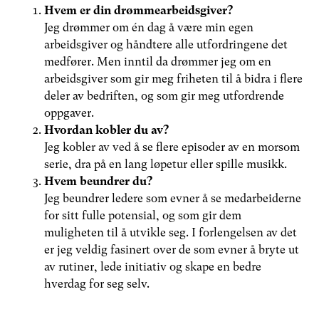
Hvem er din drømmearbeidsgiver?
Jeg drømmer om én dag å være min egen
arbeidsgiver og håndtere alle utfordringene det
medfører. Men inntil da drømmer jeg om en
arbeidsgiver som gir meg friheten til å bidra i flere
deler av bedriften, og som gir meg utfordrende
oppgaver.
Hvordan kobler du av?
Jeg kobler av ved å se flere episoder av en morsom
serie, dra på en lang løpetur eller spille musikk.
Hvem beundrer du?
Jeg beundrer ledere som evner å se medarbeiderne
for sitt fulle potensial, og som gir dem
muligheten til å utvikle seg. I forlengelsen av det
er jeg veldig fasinert over de som evner å bryte ut
av rutiner, lede initiativ og skape en bedre
hverdag for seg selv.