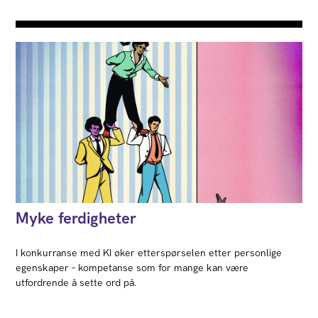
Myke ferdigheter
I konkurranse med KI øker etterspørselen etter personlige
egenskaper – kompetanse som for mange kan være
utfordrende å sette ord på.