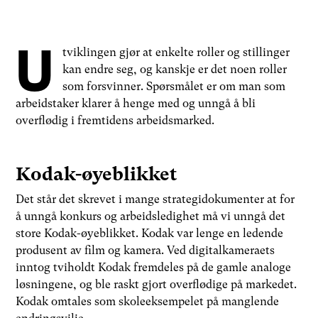
U
tviklingen gjør at enkelte roller og stillinger
kan endre seg, og kanskje er det noen roller
som forsvinner. Spørsmålet er om man som
arbeidstaker klarer å henge med og unngå å bli
overflødig i fremtidens arbeidsmarked.
Kodak-øyeblikket
Det står det skrevet i mange strategidokumenter at for
å unngå konkurs og arbeidsledighet må vi unngå det
store Kodak-øyeblikket. Kodak var lenge en ledende
produsent av film og kamera. Ved digitalkameraets
inntog tviholdt Kodak fremdeles på de gamle analoge
løsningene, og ble raskt gjort overflødige på markedet.
Kodak omtales som skoleeksempelet på manglende