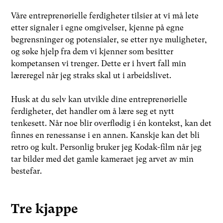
Våre entreprenørielle ferdigheter tilsier at vi må lete
etter signaler i egne omgivelser, kjenne på egne
begrensninger og potensialer, se etter nye muligheter,
og søke hjelp fra dem vi kjenner som besitter
kompetansen vi trenger. Dette er i hvert fall min
læreregel når jeg straks skal ut i arbeidslivet.
Husk at du selv kan utvikle dine entreprenørielle
ferdigheter, det handler om å lære seg et nytt
tenkesett. Når noe blir overflødig i én kontekst, kan det
finnes en renessanse i en annen. Kanskje kan det bli
retro og kult. Personlig bruker jeg Kodak-film når jeg
tar bilder med det gamle kameraet jeg arvet av min
bestefar.
Tre kjappe