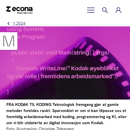
1 2024
FRA KODAK TIL KODING Teknologisk fremgang gjør at gamle
metoder foreldes raskt. Spørsmålet er om vi kan tilpasse oss et
fremtidig arbeidsmarked med koding, programmering og KI, eller
om vi blir utdaterte av digital innovasjon som Kodak.
Foto: Illustrasjon: Christian Tidemann