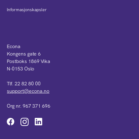
Informasjonskapsler
Econa
Kongens gate 6
Postboks 1869 Vika
N-0153 Oslo
Tlf. 22 82 80 00
support@econa.no
Org nr. 967 371 696
Instagram