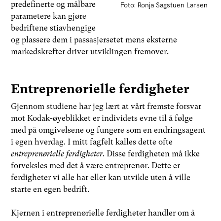
predefinerte og målbare
Foto: Ronja Sagstuen Larsen
parametere kan gjøre
bedriftene stiavhengige
og plassere dem i passasjersetet mens eksterne
markedskrefter driver utviklingen fremover.
Entreprenørielle ferdigheter
Gjennom studiene har jeg lært at vårt fremste forsvar
mot Kodak-øyeblikket er individets evne til å følge
med på omgivelsene og fungere som en endringsagent
i egen hverdag. I mitt fagfelt kalles dette ofte
entreprenørielle ferdigheter
. Disse ferdigheten må ikke
forveksles med det å være entreprenør. Dette er
ferdigheter vi alle har eller kan utvikle uten å ville
starte en egen bedrift.
Kjernen i entreprenørielle ferdigheter handler om å