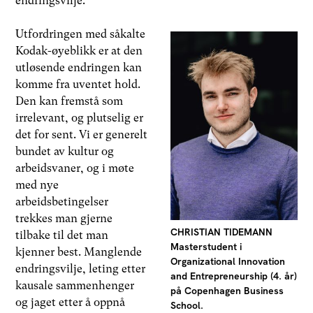
endringsvilje.
Utfordringen med såkalte
Kodak-øyeblikk er at den
utløsende endringen kan
komme fra uventet hold.
Den kan fremstå som
irrelevant, og plutselig er
det for sent. Vi er generelt
bundet av kultur og
arbeidsvaner, og i møte
med nye
arbeidsbetingelser
trekkes man gjerne
CHRISTIAN TIDEMANN
tilbake til det man
Masterstudent i
kjenner best. Manglende
Organizational Innovation
endringsvilje, leting etter
and Entrepreneurship (4. år)
kausale sammenhenger
på Copenhagen Business
og jaget etter å oppnå
School.