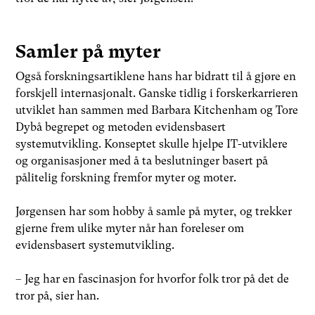
Samler på myter
Også forskningsartiklene hans har bidratt til å gjøre en
forskjell internasjonalt. Ganske tidlig i forskerkarrieren
utviklet han sammen med Barbara Kitchenham og Tore
Dybå begrepet og metoden evidensbasert
systemutvikling. Konseptet skulle hjelpe IT-utviklere
og organisasjoner med å ta beslutninger basert på
pålitelig forskning fremfor myter og moter.
Jørgensen har som hobby å samle på myter, og trekker
gjerne frem ulike myter når han foreleser om
evidensbasert systemutvikling.
– Jeg har en fascinasjon for hvorfor folk tror på det de
tror på, sier han.