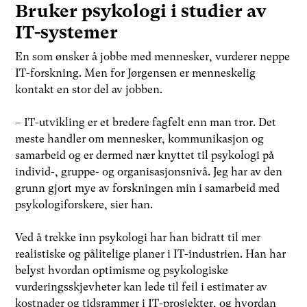
Bruker psykologi i studier av
IT-systemer
En som ønsker å jobbe med mennesker, vurderer neppe
IT-forskning. Men for Jørgensen er menneskelig
kontakt en stor del av jobben.
– IT-utvikling er et bredere fagfelt enn man tror. Det
meste handler om mennesker, kommunikasjon og
samarbeid og er dermed nær knyttet til psykologi på
individ-, gruppe- og organisasjonsnivå. Jeg har av den
grunn gjort mye av forskningen min i samarbeid med
psykologiforskere, sier han.
Ved å trekke inn psykologi har han bidratt til mer
realistiske og pålitelige planer i IT-industrien. Han har
belyst hvordan optimisme og psykologiske
vurderingsskjevheter kan lede til feil i estimater av
kostnader og tidsrammer i IT-prosjekter, og hvordan