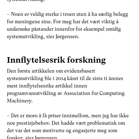
– Noen er veldig sterke i troen uten å ha særlig belegg
for meningene sine. For meg har det vært viktig å
undersøke påstander innenfor for eksempel smidig
systemutvikling, sier Jørgensen.
Innflytelsesrik forskning
Den første artikkelen om evidensbasert
systemutvikling ble i 2014 kåret til de siste ti årenes
mest innflytelsesrike artikkel innen
programvareutvikling av Association for Computing
Machinery.
– Det er moro å få priser innimellom, men jeg har ikke
noe prestisjebehov. Det hadde vært problematisk om
det var det som motiverte og engasjerte meg som
forsker, sier Jørgensen.