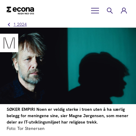
1 2024
SØKER EMPIRI Noen er veldig sterke i troen uten å ha særlig
belegg for meningene sine, sier Magne Jørgensen, som mener
deler av IT-utviklingsmiljøet har religiøse trekk.
Foto: Tor Stenersen