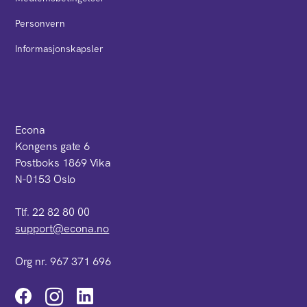
Personvern
Informasjonskapsler
Econa
Kongens gate 6
Postboks 1869 Vika
N-0153 Oslo
Tlf. 22 82 80 00
support@econa.no
Org nr. 967 371 696
Instagram