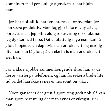
kombinert med personlige egenskaper, har hjulpet
ham.
– Jeg har nok alltid hatt en interesse for hvordan jeg
kan være produktiv. Men jeg gjør ikke noe spesielt,
bortsett fra at jeg blir veldig fokusert og oppslukt når
jeg dykker ned i noe. Det er ufattelig mye man kan få
gjort i løpet av en dag hvis man er fokusert, og utrolig
lite man kan få gjort på en uke hvis man er ufokusert,
sier han.
For å klare å jobbe sammenhengende skrur han av de
fleste varsler på telefonen, og han forsøker å bruke lite
tid på det han ikke synes er morsomt og viktig.
– Noen ganger er det greit å gjøre ting godt nok. Så kan
man gjøre best mulig det man synes er viktigst, sier
han.