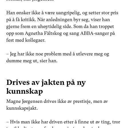
Han ønsker ikke å være uangripelig, og setter stor pris
på å få kritikk. Når anledningen byr seg, viser han
gjerne frem en uhøytidelig side. Som da han troppet
opp som Agnetha Fältskog og sang ABBA-sanger på
fest med kollegaer.
– Jeg har ikke noe problem med å utlevere meg og
dumme meg ut, sier han.
Drives av jakten på ny
kunnskap
Magne Jørgensen drives ikke av prestisje, men av
kunnskapsjakt.
– Hvis man ikke har driven etter å finne ut av ting, tror