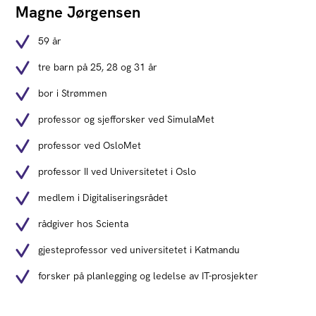
Magne Jørgensen
59 år
tre barn på 25, 28 og 31 år
bor i Strømmen
professor og sjefforsker ved SimulaMet
professor ved OsloMet
professor II ved Universitetet i Oslo
medlem i Digitaliseringsrådet
rådgiver hos Scienta
gjesteprofessor ved universitetet i Katmandu
forsker på planlegging og ledelse av IT-prosjekter