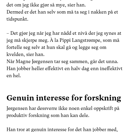
det om jeg ikke gjør så mye, sier han.
Dermed er det han selv som må ta seg i nakken på et
tidspunkt.
– Det gjør jeg når jeg har nådd et nivå der jeg synes at
jeg må skjerpe meg. À la Pippi Langstrømpe, som må
fortelle seg selv at hun skal gå og legge seg om
kvelden, sier han.
Når Magne Jørgensen tar seg sammen, går det unna.
Han jobber heller effektivt en halv dag enn ineffektivt
en hel.
Genuin interesse for forskning
Jørgensen har dessverre ikke noen enkel oppskrift på
produktiv forskning som han kan dele.
Han tror at genuin interesse for det han jobber med,