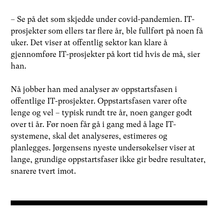
– Se på det som skjedde under covid-pandemien. IT-
prosjekter som ellers tar flere år, ble fullført på noen få
uker. Det viser at offentlig sektor kan klare å
gjennomføre IT-prosjekter på kort tid hvis de må, sier
han.
Nå jobber han med analyser av oppstartsfasen i
offentlige IT-prosjekter. Oppstartsfasen varer ofte
lenge og vel – typisk rundt tre år, noen ganger godt
over ti år. Før noen får gå i gang med å lage IT-
systemene, skal det analyseres, estimeres og
planlegges. Jørgensens nyeste undersøkelser viser at
lange, grundige oppstartsfaser ikke gir bedre resultater,
snarere tvert imot.