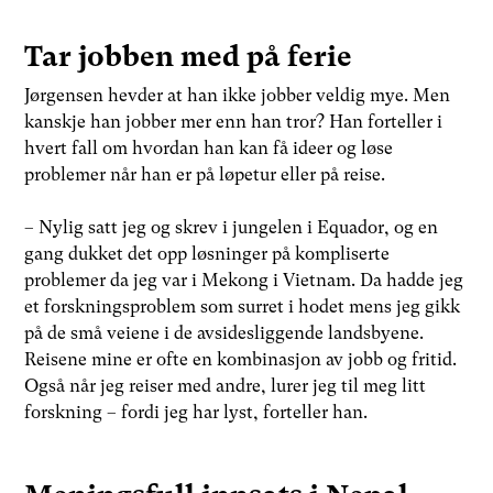
Tar jobben med på ferie
Jørgensen hevder at han ikke jobber veldig mye. Men
kanskje han jobber mer enn han tror? Han forteller i
hvert fall om hvordan han kan få ideer og løse
problemer når han er på løpetur eller på reise.
– Nylig satt jeg og skrev i jungelen i Equador, og en
gang dukket det opp løsninger på kompliserte
problemer da jeg var i Mekong i Vietnam. Da hadde jeg
et forskningsproblem som surret i hodet mens jeg gikk
på de små veiene i de avsidesliggende landsbyene.
Reisene mine er ofte en kombinasjon av jobb og fritid.
Også når jeg reiser med andre, lurer jeg til meg litt
forskning – fordi jeg har lyst, forteller han.