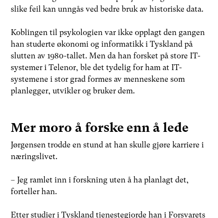
slike feil kan unngås ved bedre bruk av historiske data.
Koblingen til psykologien var ikke opplagt den gangen
han studerte økonomi og informatikk i Tyskland på
slutten av 1980-tallet. Men da han forsket på store IT-
systemer i Telenor, ble det tydelig for ham at IT-
systemene i stor grad formes av menneskene som
planlegger, utvikler og bruker dem.
Mer moro å forske enn å lede
Jørgensen trodde en stund at han skulle gjøre karriere i
næringslivet.
– Jeg ramlet inn i forskning uten å ha planlagt det,
forteller han.
Etter studier i Tyskland tjenestegjorde han i Forsvarets