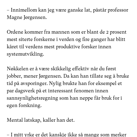
– Innimellom kan jeg være ganske lat, påstår professor
Magne Jørgensen.
Ordene kommer fra mannen som er blant de 2 prosent
mest siterte forskerne i verden og fire ganger har blitt
kåret til verdens mest produktive forsker innen
systemutvikling.
Nøkkelen er å være skikkelig effektiv når du først
jobber, mener Jørgensen. Da kan han tillate seg å bruke
tid på avsporinger. Nylig brukte han for eksempel et
par dagsverk på et interessant fenomen innen
sannsynlighetsregning som han neppe får bruk for i
egen forskning.
Mental latskap, kaller han det.
– I mitt yrke er det kanskje ikke så mange som merker