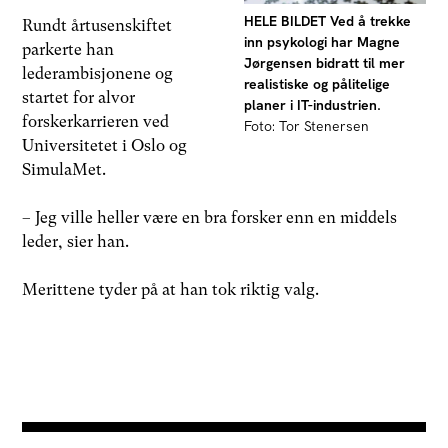
HELE BILDET Ved å trekke
Rundt årtusenskiftet
inn psykologi har Magne
parkerte han
Jørgensen bidratt til mer
lederambisjonene og
realistiske og pålitelige
startet for alvor
planer i IT-industrien.
forskerkarrieren ved
Foto: Tor Stenersen
Universitetet i Oslo og
SimulaMet.
– Jeg ville heller være en bra forsker enn en middels
leder, sier han.
Merittene tyder på at han tok riktig valg.