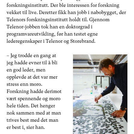
forskningsinstitutt. Der ble interessen for forskning
vekket til live. Deretter fikk han jobb i nabobygget, der
Telenors forskningsinstitutt holdt til. Gjennom
Telenor-jobben tok han en doktorgrad i
programvareutvikling, før han testet egne
lederegenskaper i Telenor og Storebrand.
– Jeg trodde en gang at
jeg hadde evner til å bli
en god leder, men
opplevde at det var mer
stress enn moro.
Forskning hadde derimot
vært spennende og moro
hele tiden. Det henger
nok sammen med at man
trives best med det man
er best i, sier han.