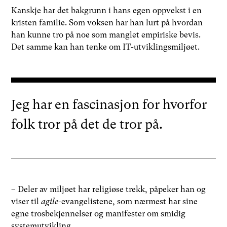
Kanskje har det bakgrunn i hans egen oppvekst i en
kristen familie. Som voksen har han lurt på hvordan
han kunne tro på noe som manglet empiriske bevis.
Det samme kan han tenke om IT-utviklingsmiljøet.
Jeg har en fascinasjon for hvorfor
folk tror på det de tror på.
– Deler av miljøet har religiøse trekk, påpeker han og
viser til
agile
-evangelistene, som nærmest har sine
egne trosbekjennelser og manifester om smidig
systemutvikling.