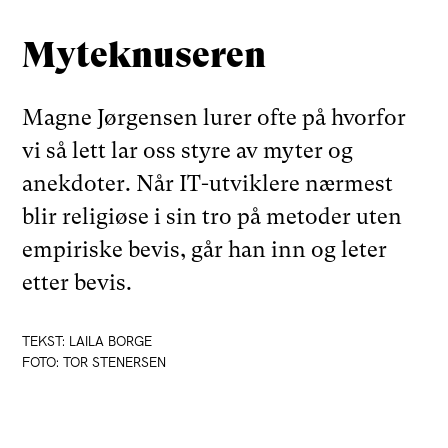
Myteknuseren
Magne Jørgensen lurer ofte på hvorfor
vi så lett lar oss styre av myter og
anekdoter. Når IT-utviklere nærmest
blir religiøse i sin tro på metoder uten
empiriske bevis, går han inn og leter
etter bevis.
TEKST: LAILA BORGE
FOTO: TOR STENERSEN