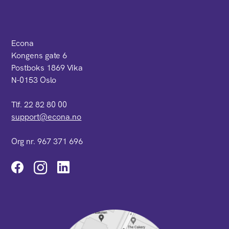
Econa
Kongens gate 6
Postboks 1869 Vika
N-0153 Oslo
Tlf. 22 82 80 00
support@econa.no
Org nr. 967 371 696
Instagram