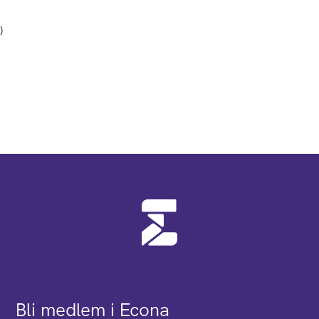
)
Bli medlem i Econa