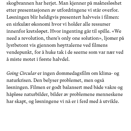
skogbrannen har herjet. Man kjenner på maktesløshet
etter presentasjonen av utfordringene vi står overfor.
Løsningen blir heldigvis presentert halvveis i filmen:
en sirkulær økonomi hvor vi holder alle ressurser
innenfor kretsløpet. Hvor ingenting går til spille. «We
need a revolution, there’s only one solution», ljomer på
lystbetont vis gjennom høyttalerne ved filmens
vendepunkt, for å huke tak i de seerne som var nær ved
å miste motet i første halvdel.
Going Circular
er ingen dommedagsfilm om klima- og
naturkrisen. Den belyser problemet, men også
løsningen. Filmen er godt balansert med både vakre og
håpløse naturbilder, bilder av problemene menneskene
har skapt, og løsningene vi nå er i ferd med å utvikle.