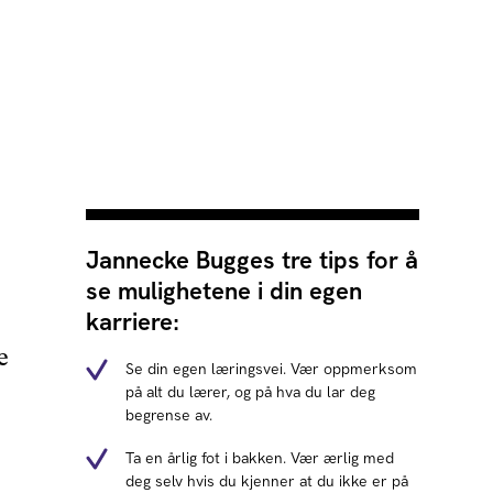
Jannecke Bugges tre tips for å
se mulighetene i din egen
karriere:
e
Se din egen læringsvei. Vær oppmerksom
på alt du lærer, og på hva du lar deg
begrense av.
Ta en årlig fot i bakken. Vær ærlig med
deg selv hvis du kjenner at du ikke er på