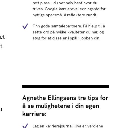
rett plass – du vet selv best hvor du
trives. Google karriereveiledningsråd for
nyttige spørsmål å reflektere rundt.
Finn gode samtalepartnere. Få hjelp til å
sette ord på hvilke kvaliteter du har, og
et
sørg for at disse er i spill i jobben din.
t
Agnethe Ellingsens tre tips for
å se mulighetene i din egen
m
karriere:
Lag en karrierejournal. Hva er verdiene