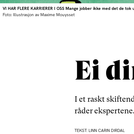
VI HAR FLERE KARRIERER I OSS Mange jobber ikke med det de tok utda
Foto: Illustrasjon av Maxime Mouysset
Ei d
I et raskt skifte
råder ekspertene
TEKST: LINN CARIN DIRDAL