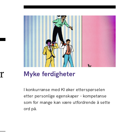
r
Myke ferdigheter
I konkurranse med KI øker etterspørselen
etter personlige egenskaper – kompetanse
som for mange kan være utfordrende å sette
ord på.