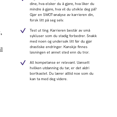
dine, hva elsker du å gjøre, hva liker du
mindre å gjøre, hva vil du utvikle deg på?
Gjør en SWOT-analyse av karrieren din,
forsk litt på seg selv.
Test ut ting. Karrieren består av små
,
sykluser som du stadig forbedrer. Snakk
med noen og undersøk litt før du gjør
drastiske endringer. Kanskje finnes
il
løsningen et annet sted enn du tror.
All kompetanse er relevant. Uansett
hvilken utdanning du tar, er det aldri
bortkastet. Du lærer alltid noe som du
kan ta med deg videre.