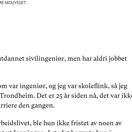
IME MOUYSSET
tdannet sivilingeniør, men har aldri jobbet
om var ingeniør, og jeg var skoleflink, så jeg
rondheim. Det er 25 år siden nå, det var ikk
rriere den gangen.
rbeidslivet, ble hun ikke fristet av noen av