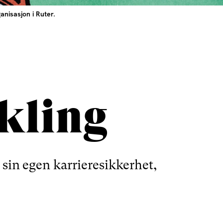
nisasjon i Ruter.
ikling
 sin egen karrieresikkerhet,