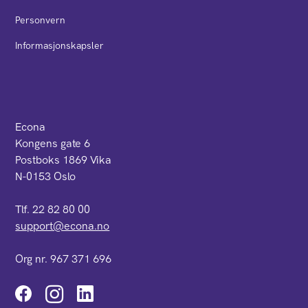
Personvern
Informasjonskapsler
Econa
Kongens gate 6
Postboks 1869 Vika
N-0153 Oslo
Tlf. 22 82 80 00
support@econa.no
Org nr. 967 371 696
Instagram