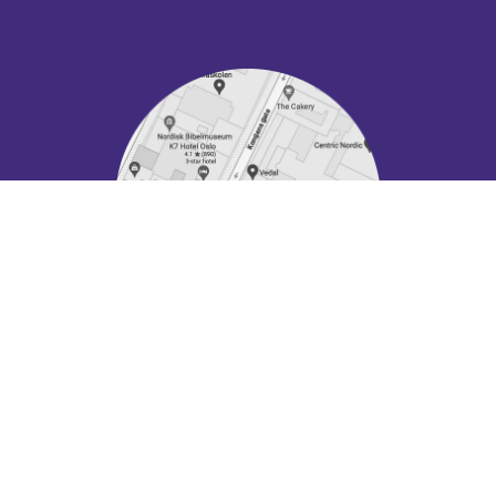
Vis stort kart