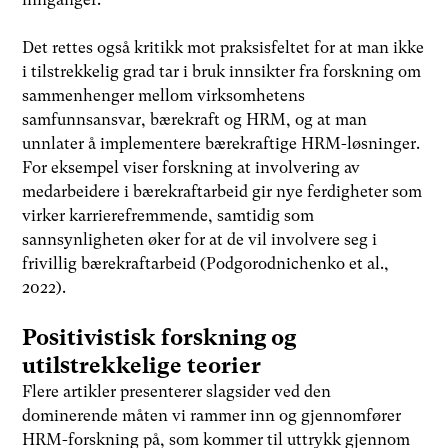
Det rettes også kritikk mot praksisfeltet for at man ikke
i tilstrekkelig grad tar i bruk innsikter fra forskning om
sammenhenger mellom virksomhetens
samfunnsansvar, bærekraft og HRM, og at man
unnlater å implementere bærekraftige HRM-løsninger.
For eksempel viser forskning at involvering av
medarbeidere i bærekraftarbeid gir nye ferdigheter som
virker karrierefremmende, samtidig som
sannsynligheten øker for at de vil involvere seg i
frivillig bærekraftarbeid (Podgorodnichenko et al.,
2022).
Positivistisk forskning og
utilstrekkelige teorier
Flere artikler presenterer slagsider ved den
dominerende måten vi rammer inn og gjennomfører
HRM-forskning på, som kommer til uttrykk gjennom