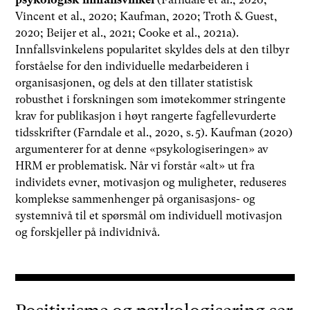
Vincent et al., 2020; Kaufman, 2020; Troth & Guest,
2020; Beijer et al., 2021; Cooke et al., 2021a).
Innfallsvinkelens popularitet skyldes dels at den tilbyr
forståelse for den individuelle medarbeideren i
organisasjonen, og dels at den tillater statistisk
robusthet i forskningen som imøtekommer stringente
krav for publikasjon i høyt rangerte fagfellevurderte
tidsskrifter (Farndale et al., 2020, s. 5). Kaufman (2020)
argumenterer for at denne «psykologiseringen» av
HRM er problematisk. Når vi forstår «alt» ut fra
individets evner, motivasjon og muligheter, reduseres
komplekse sammenhenger på organisasjons- og
systemnivå til et spørsmål om individuell motivasjon
og forskjeller på individnivå.