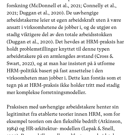
forskning (McDonnell et al., 2021; Connelly et al.,
2021; Duggan et al., 2020). De uavhengige
arbeidstakerne leier ut egen arbeidskraft uten å være
ansatt i virksomhetene de jobber i, og de utgjør en
stadig viktigere del av den totale arbeidsstokken
(Duggan et al., 2020). Det hevdes at HRM-praksis har
holdt problemstillinger knyttet til denne typen
arbeidstakere på en armlengdes avstand (Cross &
Swart, 2022), og at man har insistert på å utforme
HRM-politikk basert på fast ansettelse i den
virksomheten man jobber i. Dette kan forstås som et
tegn på at HRM-praksis ikke holder tritt med stadig
mer komplekse forretningsmodeller.
Praksisen med uavhengige arbeidstakere henter sin
legitimitet fra etablerte teorier innen HRM, som for
eksempel teorien om den fleksible bedrift (Atkinson,
1984) og HR-arkitektur- modellen (Lepak & Snell,