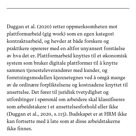
Duggan et al. (2020) retter oppmerksomheten mot
plattformarbeid (gig work) som en egen kategori
kontraktsarbeid, og hevder at både forskere og
praktikere opererer med en altfor unyansert forståelse
av hva det er. Plattformarbeid knyttes til et økonomisk
system som bruker digitale plattformer til å knytte
sammen tjenesteleverandører med kunder, og
forretningsmodellen kjennetegnes ved å omgå mange
av de ordinære forpliktelsene og kostnadene knyttet til
ansettelse. Det fører til juridisk tvetydighet og
utfordringer i spørsmål om arbeidere skal klassifiseres
som arbeidstakere i et ansettelsesforhold eller ikke
(Duggan et al., 2020, s. 115). Budskapet er at HRM ikke
kan fortsette med å late som at disse arbeidstakerne
ikke finnes.