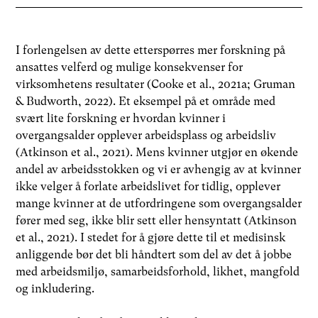
I forlengelsen av dette etterspørres mer forskning på
ansattes velferd og mulige konsekvenser for
virksomhetens resultater (Cooke et al., 2021a; Gruman
& Budworth, 2022). Et eksempel på et område med
svært lite forskning er hvordan kvinner i
overgangsalder opplever arbeidsplass og arbeidsliv
(Atkinson et al., 2021). Mens kvinner utgjør en økende
andel av arbeidsstokken og vi er avhengig av at kvinner
ikke velger å forlate arbeidslivet for tidlig, opplever
mange kvinner at de utfordringene som overgangsalder
fører med seg, ikke blir sett eller hensyntatt (Atkinson
et al., 2021). I stedet for å gjøre dette til et medisinsk
anliggende bør det bli håndtert som del av det å jobbe
med arbeidsmiljø, samarbeidsforhold, likhet, mangfold
og inkludering.