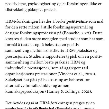
positivisme, psykologisering og at forskningen ikke er
tilstrekkelig påkoplet praksis.
HRM-forskningen hevdes å bruke
positivisme
som mal
for den rette måten å stille forskningsspørsmål og
designe forskningsprosessen på (Bonache, 2021). Dette
knyttes til den store mengden med studier som har som
formål å teste ut og få bekreftet en positiv
sammenheng mellom sofistikerte HRM-praksiser og
prestasjoner. Studiene rapporterer typisk om en positiv
sammenheng mellom beste praksis i HRM og
individuelle prestasjoner, som så aggregeres til
organisasjonens prestasjoner (Vincent et al., 2020).
Søkelyset har gått på bekostning av behovet for
alternative innfallsvinkler og annen
kunnskapsproduksjon (Harney & Collings, 2021).
Det hevdes også at HRM-forskningen preges av en
psykologisk innfallsvinkel
(Farndale et al., 2020;