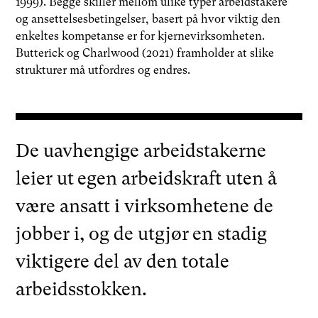
1999). Begge skiller mellom ulike typer arbeidstakere
og ansettelsesbetingelser, basert på hvor viktig den
enkeltes kompetanse er for kjernevirksomheten.
Butterick og Charlwood (2021) framholder at slike
strukturer må utfordres og endres.
De uavhengige arbeidstakerne
leier ut egen arbeidskraft uten å
være ansatt i virksomhetene de
jobber i, og de utgjør en stadig
viktigere del av den totale
arbeidsstokken.