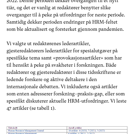
2022. Denne perioden dekker overgangen til et nytt
tiår, og det er vanlig at redaktører benytter slike
overganger til å peke på utfordringer for neste periode.
Samtidig dekker perioden endringer på HRM-feltet
som ble aktualisert og forsterket gjennom pandemien.
Vi valgte ut redaktørenes lederartikler,
gjesteredaktørers lederartikler for spesialutgaver på
spesifikke tema samt «provokasjonsartikler» som har
til hensikt å peke på svakheter i forskningen. Både
redaktører og gjesteredaktører i disse tidsskriftene er
ledende forskere og aktive deltakere i den
internasjonale debatten. Vi inkluderte også artikler
som enten adresserer forskning–praksis-gap, eller som
spesifikt diskuterer aktuelle HRM-utfordringer. Vi leste
47 artikler (se tabell 1).