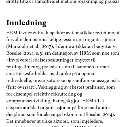
drøfte tiltak i samarbeidet mellom forskning og praksis.
Innledning
HRM favner et bredt spekter av tematikker rettet mot å
forvalte den menneskelige ressursen i organisasjoner
(Markoulli et al., 2017). I denne artikkelen benytter vi
Boselie (2014, s. 5) sin definisjon av HRM som noe som
«involverer ledelsesbeslutninger knyttet til
retningslinjer og praksiser som til sammen former
ansettelsesforholdet med tanke på å oppnå
individuelle, organisatoriske og samfunnsmessige mål»
(fritt oversatt). Vektlegging av (beste) praksiser, som
for eksempel selektiv rekruttering og
kompetanseutvikling, har også gjort HRM til et
ekspertområde i organisasjoner på linje med andre
disipliner som for eksempel økonomi (Boselie, 2014).
Det innebærer at ulike aktører, som linjeledere,