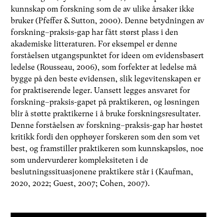
kunnskap om forskning som de av ulike årsaker ikke
bruker (Pfeffer & Sutton, 2000). Denne betydningen av
forskning–praksis-gap har fått størst plass i den
akademiske litteraturen. For eksempel er denne
forståelsen utgangspunktet for ideen om evidensbasert
ledelse (Rousseau, 2006), som forfekter at ledelse må
bygge på den beste evidensen, slik legevitenskapen er
for praktiserende leger. Uansett legges ansvaret for
forskning–praksis-gapet på praktikeren, og løsningen
blir å støtte praktikerne i å bruke forskningsresultater.
Denne forståelsen av forskning–praksis-gap har høstet
kritikk fordi den opphøyer forskeren som den som vet
best, og framstiller praktikeren som kunnskapsløs, noe
som undervurderer kompleksiteten i de
beslutningssituasjonene praktikere står i (Kaufman,
2020, 2022; Guest, 2007; Cohen, 2007).