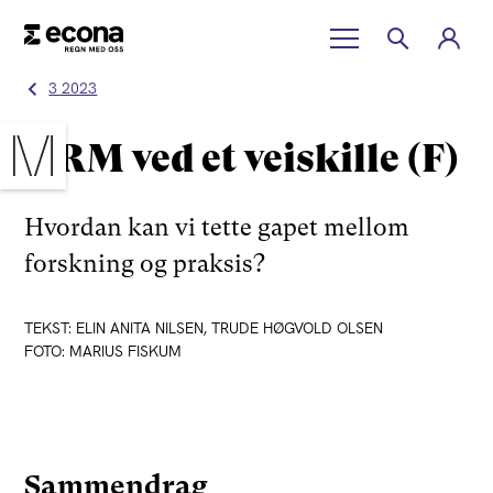
3 2023
HRM ved et veiskille (F)
Hvordan kan vi tette gapet mellom
forskning og praksis?
TEKST: ELIN ANITA NILSEN, TRUDE HØGVOLD OLSEN
FOTO: MARIUS FISKUM
Sammendrag