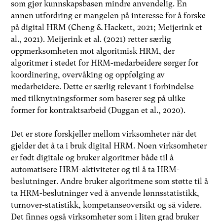
som gjør kunnskapsbasen mindre anvendelig. En
annen utfordring er mangelen på interesse for å forske
på digital HRM (Cheng & Hackett, 2021; Meijerink et
al., 2021). Meijerink et al. (2021) retter særlig
oppmerksomheten mot algoritmisk HRM, der
algoritmer i stedet for HRM-medarbeidere sørger for
koordinering, overvåking og oppfølging av
medarbeidere. Dette er særlig relevant i forbindelse
med tilknytningsformer som baserer seg på ulike
former for kontraktsarbeid (Duggan et al., 2020).
Det er store forskjeller mellom virksomheter når det
gjelder det å ta i bruk digital HRM. Noen virksomheter
er født digitale og bruker algoritmer både til å
automatisere HRM-aktiviteter og til å ta HRM-
beslutninger. Andre bruker algoritmene som støtte til å
ta HRM-beslutninger ved å anvende lønnsstatistikk,
turnover-statistikk, kompetanseoversikt og så videre.
Det finnes også virksomheter som i liten grad bruker