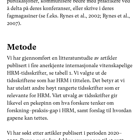
publikasjoner, kommunisere bedre med praktikere ved
å delta på deres konferanser, eller skrive i deres
fagmagasiner (se f.eks. Rynes et al., 2002; Rynes et al.,
2007).
Metode
Vi har gjennomført en litteraturstudie av artikler
publisert i fire anerkjente internasjonale vitenskapelige
HRM-tidsskrifter, se tabell 1. Vi valgte ut de
tidsskriftene som har HRM i tittelen. Det betyr at vi
har utelatt andre høyt rangerte tidsskrifter som er
relevante for HRM. Vårt utvalg av tidsskrifter gir
likevel en pekepinn om hva forskere tenker om
forskning–praksis-gap i HRM, samt forslag til hvordan
gapene kan tettes.
Vi har søkt etter artikler publisert i perioden 2020–