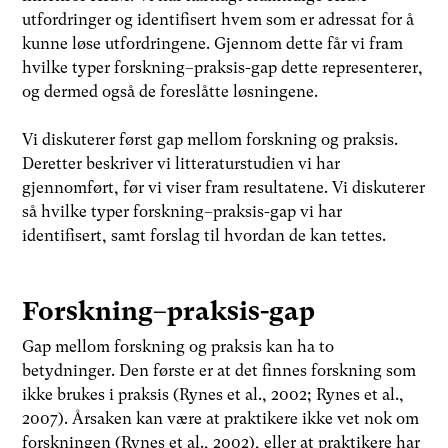
utfordringer og identifisert hvem som er adressat for å
kunne løse utfordringene. Gjennom dette får vi fram
hvilke typer forskning–praksis-gap dette representerer,
og dermed også de foreslåtte løsningene.
Vi diskuterer først gap mellom forskning og praksis.
Deretter beskriver vi litteraturstudien vi har
gjennomført, før vi viser fram resultatene. Vi diskuterer
så hvilke typer forskning–praksis-gap vi har
identifisert, samt forslag til hvordan de kan tettes.
Forskning–praksis-gap
Gap mellom forskning og praksis kan ha to
betydninger. Den første er at det finnes forskning som
ikke brukes i praksis (Rynes et al., 2002; Rynes et al.,
2007). Årsaken kan være at praktikere ikke vet nok om
forskningen (Rynes et al., 2002), eller at praktikere har