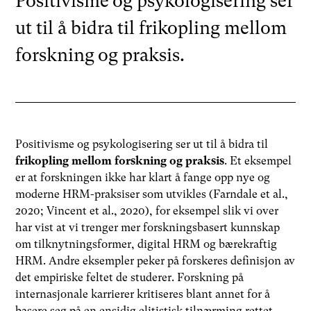
Positivisme og psykologisering ser
ut til å bidra til frikopling mellom
forskning og praksis.
Positivisme og psykologisering ser ut til å bidra til
frikopling mellom forskning og praksis
. Et eksempel
er at forskningen ikke har klart å fange opp nye og
moderne HRM-praksiser som utvikles (Farndale et al.,
2020; Vincent et al., 2020), for eksempel slik vi over
har vist at vi trenger mer forskningsbasert kunnskap
om tilknytningsformer, digital HRM og bærekraftig
HRM. Andre eksempler peker på forskeres definisjon av
det empiriske feltet de studerer. Forskning på
internasjonale karrierer kritiseres blant annet for å
basere seg på en ensidig elitistisk tilnærming rettet