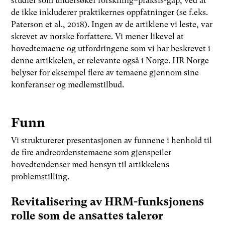
studier som undersøker forskning–praksis-gap, ved at
de ikke inkluderer praktikernes oppfatninger (se f.eks.
Paterson et al., 2018). Ingen av de artiklene vi leste, var
skrevet av norske forfattere. Vi mener likevel at
hovedtemaene og utfordringene som vi har beskrevet i
denne artikkelen, er relevante også i Norge. HR Norge
belyser for eksempel flere av temaene gjennom sine
konferanser og medlemstilbud.
Funn
Vi strukturerer presentasjonen av funnene i henhold til
de fire andreordenstemaene som gjenspeiler
hovedtendenser med hensyn til artikkelens
problemstilling.
Revitalisering av HRM-funksjonens
rolle som de ansattes talerør