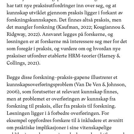
har tatt nye praksisutfordringer inn over seg, og at
kunnskap utviklet gjennom praksis ligger i forkant av
forskningskunnskapen. Det finnes altså praksis, men
det mangler forskning (Kaufman, 2022; Kougiannou &
Ridgway, 2022). Ansvaret legges på forskerne, og
løsningen er at forskerne må interessere seg mer for det
som foregår i praksis, og vurdere om og hvordan nye
praksiser utfordrer etablerte HRM-teorier (Harney &
Collings, 2021).
Begge disse forskning–praksis-gapene illustrerer et
kunnskapsoverføringsproblem (Van De Ven & Johnson,
2006), som forutsetter at relevant kunnskap finnes,
men at problemet er overføringen av kunnskap fra
forskning til praksis, eller fra praksis til forskning.
Løsningen ligger i å forbedre overføringen. For
eksempel oppfordres forskere til å inkludere et avsnitt
om praktiske implikasjoner i sine vitenskapelige