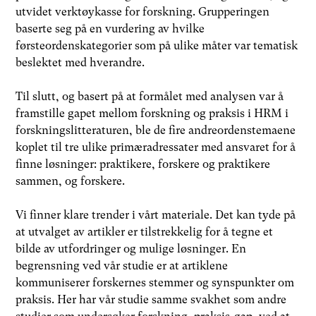
utvidet verktøykasse for forskning. Grupperingen
baserte seg på en vurdering av hvilke
førsteordenskategorier som på ulike måter var tematisk
beslektet med hverandre.
Til slutt, og basert på at formålet med analysen var å
framstille gapet mellom forskning og praksis i HRM i
forskningslitteraturen, ble de fire andreordenstemaene
koplet til tre ulike primæradressater med ansvaret for å
finne løsninger: praktikere, forskere og praktikere
sammen, og forskere.
Vi finner klare trender i vårt materiale. Det kan tyde på
at utvalget av artikler er tilstrekkelig for å tegne et
bilde av utfordringer og mulige løsninger. En
begrensning ved vår studie er at artiklene
kommuniserer forskernes stemmer og synspunkter om
praksis. Her har vår studie samme svakhet som andre