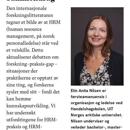
Den internasjonale
forskningslitteraturen
tegner et bilde av at HRM
(human resource
management, på norsk
personalledelse) står ved
et veiskille. Dette
aktualiserer debatten om
forskning–praksis-gap –
situasjoner der
praktikerne er opptatt av
sine ting, og forskerne
Elin Anita Nilsen er
sysler med sitt – fordi det
førsteamanuensis i
kan hemme
organisasjon og ledelse ved
kunnskapsutvikling. Vi
Handelshøgskolen, UiT
har undersøkt
Norges arktiske universitet.
utfordringene for HRM-
Nilsen underviser og
praksis og HRM-
veileder bachelor-, master-