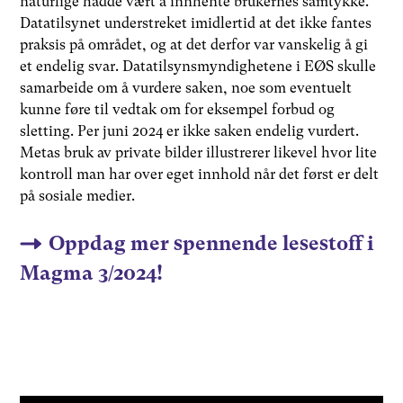
naturlige hadde vært å innhente brukernes samtykke.
Datatilsynet understreket imidlertid at det ikke fantes
praksis på området, og at det derfor var vanskelig å gi
et endelig svar. Datatilsynsmyndighetene i EØS skulle
samarbeide om å vurdere saken, noe som eventuelt
kunne føre til vedtak om for eksempel forbud og
sletting. Per juni 2024 er ikke saken endelig vurdert.
Metas bruk av private bilder illustrerer likevel hvor lite
kontroll man har over eget innhold når det først er delt
på sosiale medier.
Oppdag mer spennende lesestoff i
Magma 3/2024!