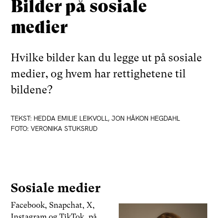
Bilder på sosiale
medier
Hvilke bilder kan du legge ut på sosiale
medier, og hvem har rettighetene til
bildene?
TEKST: HEDDA EMILIE LEIKVOLL, JON HÅKON HEGDAHL
FOTO: VERONIKA STUKSRUD
Sosiale medier
Facebook, Snapchat, X,
Instagram og TikTok, på