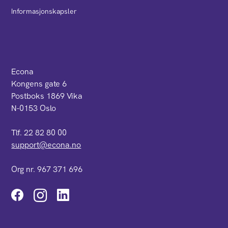
Informasjonskapsler
Econa
Kongens gate 6
Postboks 1869 Vika
N-0153 Oslo
Tlf. 22 82 80 00
support@econa.no
Org nr. 967 371 696
Instagram