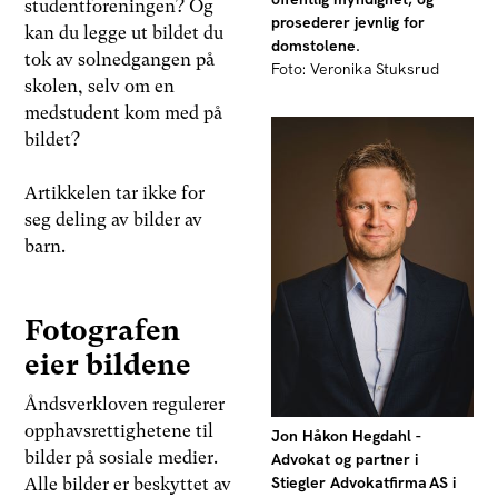
studentforeningen? Og
prosederer jevnlig for
kan du legge ut bildet du
domstolene.
tok av solnedgangen på
Foto: Veronika Stuksrud
skolen, selv om en
medstudent kom med på
bildet?
Artikkelen tar ikke for
seg deling av bilder av
barn.
Fotografen
eier bildene
Åndsverkloven regulerer
opphavsrettighetene til
Jon Håkon Hegdahl -
bilder på sosiale medier.
Advokat og partner i
Stiegler Advokatfirma AS i
Alle bilder er beskyttet av