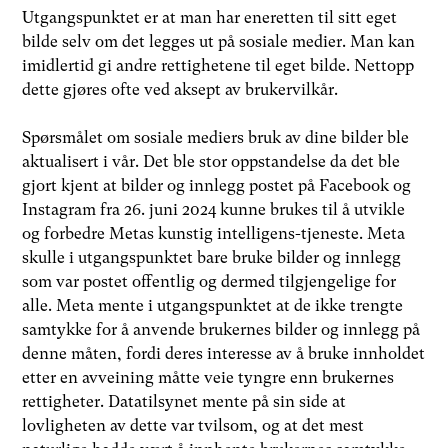
Utgangspunktet er at man har eneretten til sitt eget
bilde selv om det legges ut på sosiale medier. Man kan
imidlertid gi andre rettighetene til eget bilde. Nettopp
dette gjøres ofte ved aksept av brukervilkår.
Spørsmålet om sosiale mediers bruk av dine bilder ble
aktualisert i vår. Det ble stor oppstandelse da det ble
gjort kjent at bilder og innlegg postet på Facebook og
Instagram fra 26. juni 2024 kunne brukes til å utvikle
og forbedre Metas kunstig intelligens-tjeneste. Meta
skulle i utgangspunktet bare bruke bilder og innlegg
som var postet offentlig og dermed tilgjengelige for
alle. Meta mente i utgangspunktet at de ikke trengte
samtykke for å anvende brukernes bilder og innlegg på
denne måten, fordi deres interesse av å bruke innholdet
etter en avveining måtte veie tyngre enn brukernes
rettigheter. Datatilsynet mente på sin side at
lovligheten av dette var tvilsom, og at det mest