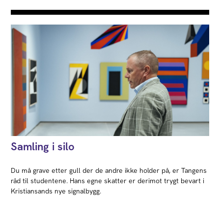
Samling i silo
Du må grave etter gull der de andre ikke holder på, er Tangens
råd til studentene. Hans egne skatter er derimot trygt bevart i
Kristiansands nye signalbygg.