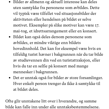
Bilder av allmenn og aktuell interesse kan deles
uten samtykke fra personene som avbildes. Dette
vil typisk være tilfellet ved situasjonsbilder der
aktiviteten eller hendelsen på bildet er selve
motivet. Eksempler på slike motiver kan være 17.
mai-tog, et idrettsarrangement eller en konsert.
Bildet kan også deles dersom personene som
avbildes, er mindre viktige enn bildets
hovedinnhold. Det kan for eksempel være hvis en
tilfeldig turist havner i bakgrunnen når du tar bilde
av studievennen din ved en turistattraksjon, eller
hvis du tar en selfie på konsert med mange
mennesker i bakgrunnen.
Det er unntak også for bilder av store forsamlinger.
Hver enkelt person trenger da ikke å samtykke til
at bildet deles.
Ofte glir unntakene litt over i hverandre, og samme
bilde kan falle inn under alle unntaksbestemmelsene.