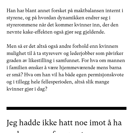
Han har blant annet forsket på maktbalansen internt i
styrene, og på hvordan dynamikken endrer seg i
styrerommene når det kommer kvinner inn, der den
nevnte kake-effekten også gjør seg gjeldende.
Men så er det altså også andre forhold enn kvinners
mulighet til å ta styreverv og lederjobber som påvirker
graden av likestilling i samfunnet. For hva om mannen
i familien ønsker å være hjemmeværende mens barna
er små? Hva om han vil ha både egen permisjonskvote
og i tillegg hele fellesperioden, altså slik mange
kvinner gjør i dag?
Jeg hadde ikke hatt noe imot å ha