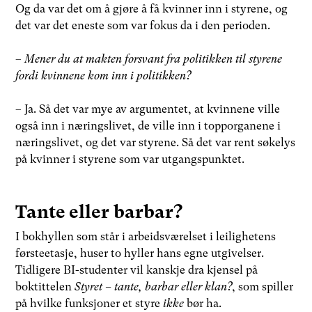
Og da var det om å gjøre å få kvinner inn i styrene, og
det var det eneste som var fokus da i den perioden.
–
Mener du at makten forsvant fra politikken til styrene
fordi kvinnene kom inn i politikken?
– Ja. Så det var mye av argumentet, at kvinnene ville
også inn i næringslivet, de ville inn i topporganene i
næringslivet, og det var styrene. Så det var rent søkelys
på kvinner i styrene som var utgangspunktet.
Tante eller barbar?
I bokhyllen som står i arbeidsværelset i leilighetens
førsteetasje, huser to hyller hans egne utgivelser.
Tidligere BI-studenter vil kanskje dra kjensel på
boktittelen
Styret – tante, barbar eller klan?
, som spiller
på hvilke funksjoner et styre
ikke
bør ha.