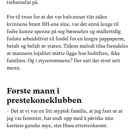
trebarnsfar på.
For til tross for at det var halvannet tiår siden
kvinnene brant BH-ene sine, var det ennå lenge til
fedre kunne spenne på seg bæreselen og midlertidig
forlate arbeidslivet til fordel for en lengre pappaperm,
betalt og befalt av staten. Tidens melodi tilsa fremdeles
at mannens lojalitet måtte ligge hos bedriften, ikke
familien. Og i styrerommene? Der satt det stort sett
menn.
Første mann i
prestekoneklubben
– Det at vi var en litt atypisk familie, at jeg fant ut at
jeg var feminist, har endt opp med å påvirke min
karriere ganske mye, sier Huse ettertenksomt.