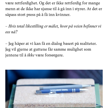
være rettferdighet. Og det er ikke rettferdig for mange
menn at de ikke har sjanse til å gå inn i styrer. At det er
såpass stort press på å få inn kvinner.
–
Hvis total likestilling er målet, hvor på veien befinner vi
oss nå?
– Jeg håper at vi kan få en dialog basert på realiteter.
Jeg vil gjerne at guttene får samme mulighet som
jentene til å
ikke
være forsørgere.