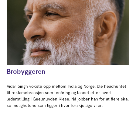
Brobyggeren
Vidar Singh vokste opp mellom India og Norge, ble headhuntet
til reklamebransjen som tenåring og landet etter hvert
lederstilling i Geelmuyden Kiese. Nå jobber han for at flere skal
se mulighetene som ligger i hvor forskjellige vi er.