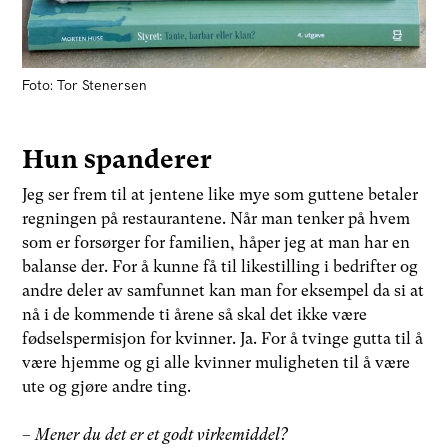
Foto: Tor Stenersen
Hun spanderer
Jeg ser frem til at jentene like mye som guttene betaler
regningen på restaurantene. Når man tenker på hvem
som er forsørger for familien, håper jeg at man har en
balanse der. For å kunne få til likestilling i bedrifter og
andre deler av samfunnet kan man for eksempel da si at
nå i de kommende ti årene så skal det ikke være
fødselspermisjon for kvinner. Ja. For å tvinge gutta til å
være hjemme og gi alle kvinner muligheten til å være
ute og gjøre andre ting.
–
Mener du det er et godt virkemiddel?