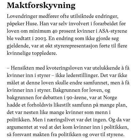
Maktforskyvning
Lovendringer medfører ofte utilsiktede endringer,
påpeker Huse. Han var selv involvert i forarbeidet før
loven om minimum 40 prosent kvinner i ASA-styrene
ble vedtatt i 2003. En endring som ikke gjorde seg
gjeldende, var at økt styrerepresentasjon førte til flere
kvinnelige toppledere.
– Hensikten med kvoteringsloven var utelukkende å få
kvinner inn i styrer – ikke lederstillinger. Det var ikke
målet at denne loven skulle endre samfunnet, men å få
kvinner inn i styrer. Bakgrunnen for loven, og
bakgrunnen for debatten i 90-årene, var at Norge
hadde et forholdsvis likestilt samfunn på mange plan,
det var nesten like mange kvinner som menn i
politikken. Men i næringslivet var det ingen. Og da var
argumentet at ved at det kom kvinner inn i politikken,
så forsvant makten fra politikken og over til styrene.