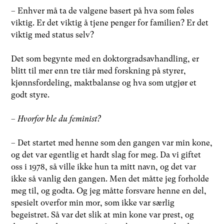
– Enhver må ta de valgene basert på hva som føles
viktig. Er det viktig å tjene penger for familien? Er det
viktig med status selv?
Det som begynte med en doktorgradsavhandling, er
blitt til mer enn tre tiår med forskning på styrer,
kjønnsfordeling, maktbalanse og hva som utgjør et
godt styre.
–
Hvorfor ble du feminist?
– Det startet med henne som den gangen var min kone,
og det var egentlig et hardt slag for meg. Da vi giftet
oss i 1978, så ville ikke hun ta mitt navn, og det var
ikke så vanlig den gangen. Men det måtte jeg forholde
meg til, og godta. Og jeg måtte forsvare henne en del,
spesielt overfor min mor, som ikke var særlig
begeistret. Så var det slik at min kone var prest, og