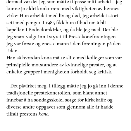
dermed var det jeg som måtte tilpasse mitt arbeid – jeg
kunne jo aldri konkurrere med viktigheten av hennes
virke: Hun arbeidet med liv og død, jeg arbeidet stort
sett med penger. I 1985 fikk hun tilbud om å bli
kapellan i Bodø domkirke, og da ble jeg med. Der ble
jeg snart valgt inn i styret til Prestekoneforeningen –
jeg var første og eneste mann i den foreningen på den
tiden.
Han så hvordan kona måtte slite med kolleger som var
prinsipielle motstandere av kvinnelige prester, og at
enkelte grupper i menigheten forholdt seg kritisk.
– Det påvirket meg. I tillegg måtte jeg jo gå inn i denne
tradisjonelle prestekonerollen, som blant annet
innebar å ha søndagsskole, sørge for kirkekaffe og
diverse andre oppgaver som gjennom alle år hadde
tilfalt prestens
kone.