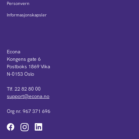
Personvern
Informasjonskapsler
Econa
Kongens gate 6
Postboks 1869 Vika
N-0153 Oslo
Tlf. 22 82 80 00
support@econa.no
Org nr. 967 371 696
Instagram