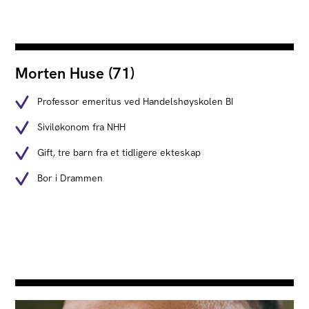
Morten Huse (71)
Professor emeritus ved Handelshøyskolen BI
Siviløkonom fra NHH
Gift, tre barn fra et tidligere ekteskap
Bor i Drammen