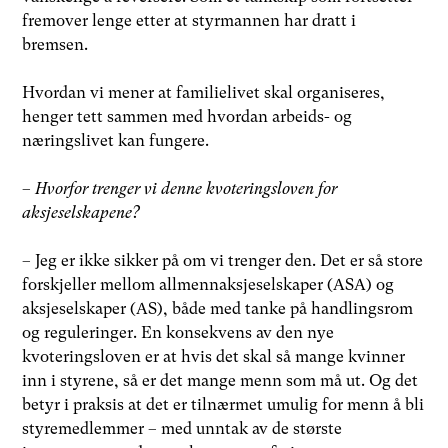
fremover lenge etter at styrmannen har dratt i
bremsen.
Hvordan vi mener at familielivet skal organiseres,
henger tett sammen med hvordan arbeids- og
næringslivet kan fungere.
–
Hvorfor trenger vi denne kvoteringsloven for
aksjeselskapene?
– Jeg er ikke sikker på om vi trenger den. Det er så store
forskjeller mellom allmennaksjeselskaper (ASA) og
aksjeselskaper (AS), både med tanke på handlingsrom
og reguleringer. En konsekvens av den nye
kvoteringsloven er at hvis det skal så mange kvinner
inn i styrene, så er det mange menn som må ut. Og det
betyr i praksis at det er tilnærmet umulig for menn å bli
styremedlemmer – med unntak av de største