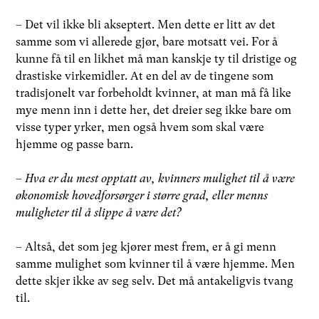
– Det vil ikke bli akseptert. Men dette er litt av det
samme som vi allerede gjør, bare motsatt vei. For å
kunne få til en likhet må man kanskje ty til dristige og
drastiske virkemidler. At en del av de tingene som
tradisjonelt var forbeholdt kvinner, at man må få like
mye menn inn i dette her, det dreier seg ikke bare om
visse typer yrker, men også hvem som skal være
hjemme og passe barn.
–
Hva er du mest opptatt av, kvinners mulighet til å være
økonomisk hovedforsørger i større grad, eller menns
muligheter til å slippe å være det?
– Altså, det som jeg kjører mest frem, er å gi menn
samme mulighet som kvinner til å være hjemme. Men
dette skjer ikke av seg selv. Det må antakeligvis tvang
til.