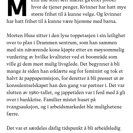
M
hvor de tjener penger. Kvinner har hatt mye
større frihet til å kunne velge. Og kvinner
har hatt frihet til å kunne være hjemme med barna.
Morten Huse sitter i den lyse toppetasjen i sin leilighet
over to plan i Drammen sentrum, som han sammen
med sin nåværende kone kjøpte etter en møysommelig
vurdering av hvilke kvaliteter ved et boområde som
ville gi dem mest mulig livsglede. Det begynner å bli
mange år siden han erklærte seg for feminist og tok et
halvt år pappapermisjon, for deretter å bli presset ut av
konsulentselskapet han den gang var partner i. Det var
slutten av 1980-tallet, og jappetiden var i ferd med å gli
over i bankkrise. Familier mistet huset på
tvangsauksjon, og i arbeidsmarkedet ble mulighetene
færre.
Det var et særdeles dårlig tidspunkt å bli arbeidsledig