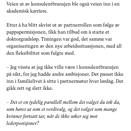
Veien ut av konsulentbransjen ble også veien inn i en
akademisk karriere.
Etter å ha blitt skvist ut av partnerrollen som følge av
pappapermisjonen, fikk han tilbud om å starte et
doktorgradsløp. Timingen var god, det samme var
organiseringen av den nye arbeidssituasjonen, med all
den fleksibilitet som fulgte med.
– Jeg visste at jeg ikke ville være i konsulentbransjen
på sikt, for jeg hadde andre ambisjoner. Det passet ikke
inn i familielivet å sitte i partnermøter hver lørdag. Det
gikk rett og slett ikke.
–
Det er en tydelig parallell mellom det valget du tok da,
som høres ut som et verdivalg, og det valget som mange
kvinner fortsatt tar, når de ikke søker seg mot
lederposisjoner?