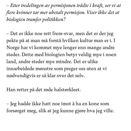
–
Etter tredelingen av permisjonen trådte i kraft, ser vi at
flere kvinner tar mer ubetalt permisjon. Viser ikke det at
biologien trumfer politikken?
– Det er ikke noe rett frem-svar, men det er der jeg
pekte på at man må forstå hvilken kultur man er i. I
Norge har vi kommet mye lenger enn mange andre
steder. Dette med biologien betyr veldig mye i noen
land, andre steder mye mindre. Det er ulike
innarbeidede mønstre som preger oss uten at vi
nødvendigvis er så klar over det selv.
Han retter på det røde halstørkleet.
– Jeg hadde ikke hatt noe imot å ha en kone som
forsørget meg, slik at jeg kunne gjøre hva jeg ville.