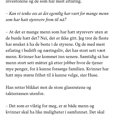
investorene og de som har mest erfaring.
–
Kan vi tenke oss at det egentlig har vært for mange menn
som har hatt styreverv frem til nå?
– At det er mange menn som har hatt styreverv uten at
de burde hatt det? Nei, det er ikke gitt. Jeg tror de fleste
har ønsket å ha de beste i de styrene. Og de med mest
erfaring i bedrift og næringsliv, det har stort sett vært
menn. Kvinner har kommet inn senere. Samtidig så har
menn stort sett måttet gå etter jobber hvor de tjener
mye penger, for å kunne forsørge familien. Kvinner har
hatt mye større frihet til å kunne velge, sier Huse.
Han retter blikket mot de store glassrutene og
takterrassen utenfor.
– Det som er viktig for meg, er at både menn og
kvinner skal ha like muligheter i samfunnet. Det skal