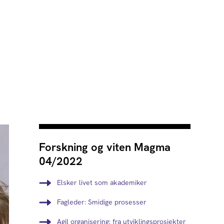
Forskning og viten Magma
04/2022
Elsker livet som akademiker
Fagleder: Smidige prosesser
Agil organisering: fra utviklingsprosjekter