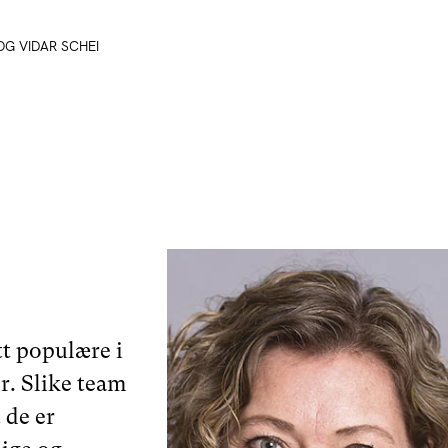
OG VIDAR SCHEI
tt populære i
. Slike team
 de er