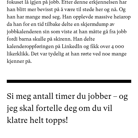
fokuset lå igjen på jobb. Etter denne erkjennelsen har
han blitt mer bevisst på å være til stede her og nå. Og
han har mange med seg. Han opplevde massive heiarop
da han for en tid tilbake delte en skjermdump av
jobbkalenderen sin som viste at han måtte gå fra jobb
fordi barna skulle på skirenn. Han delte
kalenderoppføringen på LinkedIn og fikk over 4 000
likerklikk. Det var tydelig at han rørte ved noe mange
kjenner på.
Si meg antall timer du jobber – og
jeg skal fortelle deg om du vil
klatre helt topps!