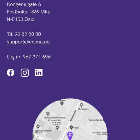
Kongens gate 6
Postboks 1869 Vika
N-0153 Oslo
Tlf. 22 82 80 00
support@econa.no
Org nr. 967 371 696
Instagram