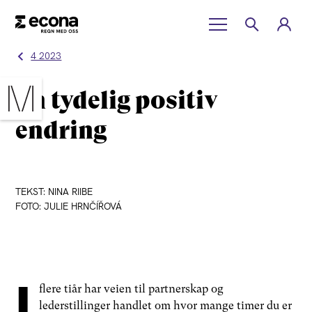
4 2023
En tydelig positiv
endring
TEKST: NINA RIIBE
FOTO: JULIE HRNČÍŘOVÁ
I
flere tiår har veien til partnerskap og
lederstillinger handlet om hvor mange timer du er