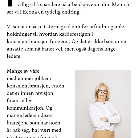
villig til å spandere på arbeidsgiveren din. Men nå
ser vi i Econa en tydelig endring.
Vi ser at ansatte i større grad enn før utfordrer gamle
holdninger til hvordan karrierestigen i
konsulentbransjen fungerer. Og det er ikke bare unge
ansatte som nå baner vei, men også dagens unge
ledere.
Mange av våre
medlemmer jobber i
konsulentbransjen, enten
det er innen revisjon,
finans eller
kommunikasjon. Og
mange ledere i disse
bransjene som har noen
år bak seg, har vært med
på et rotterace for å nå