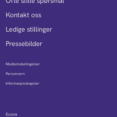
Ofte stilte spørsmål
Kontakt oss
Ledige stillinger
Pressebilder
Medlemsbetingelser
Personvern
Informasjonskapsler
Econa