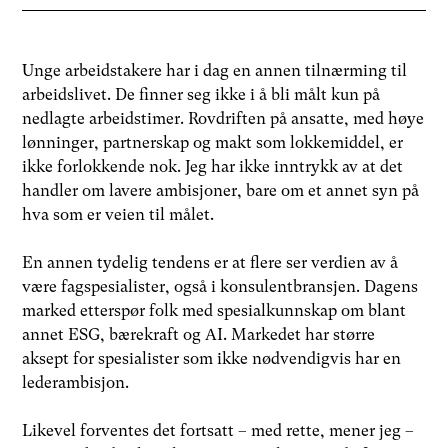
Unge arbeidstakere har i dag en annen tilnærming til
arbeidslivet. De finner seg ikke i å bli målt kun på
nedlagte arbeidstimer. Rovdriften på ansatte, med høye
lønninger, partnerskap og makt som lokkemiddel, er
ikke forlokkende nok. Jeg har ikke inntrykk av at det
handler om lavere ambisjoner, bare om et annet syn på
hva som er veien til målet.
En annen tydelig tendens er at flere ser verdien av å
være fagspesialister, også i konsulentbransjen. Dagens
marked etterspør folk med spesialkunnskap om blant
annet ESG, bærekraft og AI. Markedet har større
aksept for spesialister som ikke nødvendigvis har en
lederambisjon.
Likevel forventes det fortsatt – med rette, mener jeg –