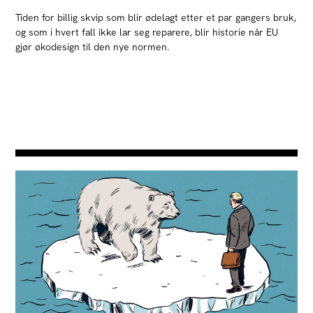
Tiden for billig skvip som blir ødelagt etter et par gangers bruk,
og som i hvert fall ikke lar seg reparere, blir historie når EU
gjør økodesign til den nye normen.