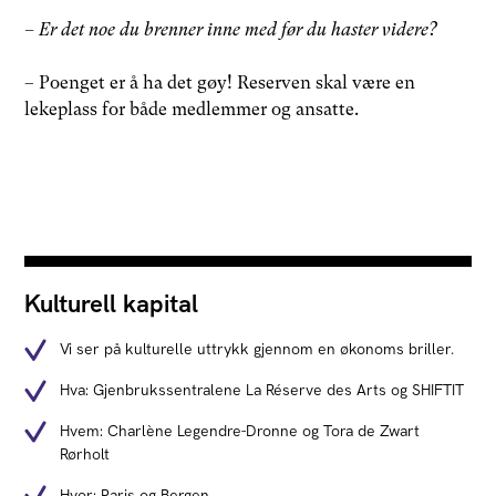
– Er det noe du brenner inne med før du haster videre?
– Poenget er å ha det gøy! Reserven skal være en
lekeplass for både medlemmer og ansatte.
Kulturell kapital
Vi ser på kulturelle uttrykk gjennom en økonoms briller.
Hva: Gjenbrukssentralene La Réserve des Arts og SHIFTIT
Hvem: Charlène Legendre-Dronne og Tora de Zwart
Rørholt
Hvor: Paris og Bergen