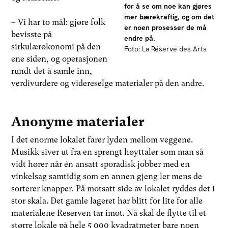
for å se om noe kan gjøres
mer bærekraftig, og om det
– Vi har to mål: gjøre folk
er noen prosesser de må
bevisste på
endre på.
sirkulærøkonomi på den
Foto: La Réserve des Arts
ene siden, og operasjonen
rundt det å samle inn,
verdivurdere og videreselge materialer på den andre.
Anonyme materialer
I det enorme lokalet farer lyden mellom veggene.
Musikk siver ut fra en sprengt høyttaler som man så
vidt hører når én ansatt sporadisk jobber med en
vinkelsag samtidig som en annen gjeng ler mens de
sorterer knapper. På motsatt side av lokalet ryddes det i
stor skala. Det gamle lageret har blitt for lite for alle
materialene Reserven tar imot. Nå skal de flytte til et
større lokale på hele 5 000 kvadratmeter bare noen