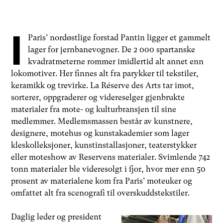
I
Paris’ nordøstlige forstad Pantin ligger et gammelt
lager for jernbanevogner. De 2 000 spartanske
kvadratmeterne rommer imidlertid alt annet enn
lokomotiver. Her finnes alt fra parykker til tekstiler,
keramikk og trevirke. La Réserve des Arts tar imot,
sorterer, oppgraderer og videreselger gjenbrukte
materialer fra mote- og kulturbransjen til sine
medlemmer. Medlemsmassen består av kunstnere,
designere, motehus og kunstakademier som lager
kleskolleksjoner, kunstinstallasjoner, teaterstykker
eller moteshow av Reservens materialer. Svimlende 742
tonn materialer ble videresolgt i fjor, hvor mer enn 50
prosent av materialene kom fra Paris’ moteuker og
omfattet alt fra scenografi til overskuddstekstiler.
Daglig leder og president