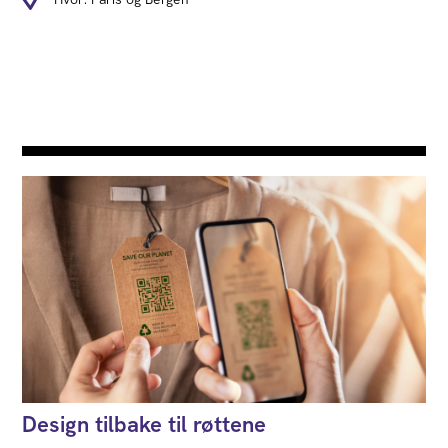
Design tilbake til røttene