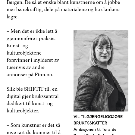
Bergen. De så et ønske blant kunstnerne om å jobbe
mer bærekraftig, dele på materialene og ha slankere
lagre.
– Men det er ikke lett å
gjennomføre i praksis.
Kunst- og
kulturobjektene
forsvinner i mylderet av
tusenvis av andre
annonser på Finn.no.
Slik ble SHIFTIT til, en
digital gjenbrukssentral
dedikert til kunst- og
kulturobjekter.
VIL TILGJENGELIGGJØRE
BRUKTSSKATTER
– Som kunstner er det så
Ambisjonen til Tora de
mye rart du kommer til å