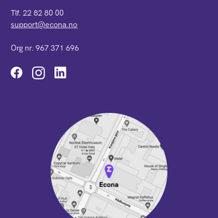
Tlf. 22 82 80 00
support@econa.no
Org nr. 967 371 696
Instagram