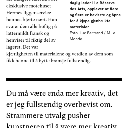
daglig leder i La Réserve
eksklusive motehuset
des Arts, opplever at flere
Hermès ligger service
og flere er bevisste og åpne
hennes hjerte nært. Hun
for å kjøpe gjenbrukte
svarer dem alle høflig på
materialer.
Foto: Luc Bertrand / M Le
lattermildt fransk og
Monde
henviser til riktig del av
lageret. Det var
kjærligheten til materialene og verdien av dem som
fikk henne til å bytte bransje fullstendig.
Du må være enda mer kreativ, det
er jeg fullstendig overbevist om.
Strammere utvalg pusher
kunstneren til å være mer kreativ