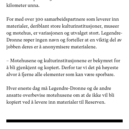
kilometer unna.
For med over 300 samarbeidspartnere som leverer inn
materialer, deriblant store kulturinstitusjoner, museer
og motehus, er variasjonen og utvalget stort. Legendre-
Dronne røper ingen navn og forteller at en viktig del av
jobben deres er å anonymisere materialene.
– Motehusene og kulturinstitusjonene er bekymret for
å bli gjenkjent og kopiert. Derfor tar vi det på høyeste
alvor å fjerne alle elementer som kan være sporbare.
Hver eneste dag må Legendre-Dronne og de andre
ansatte overbevise motehusene om at de ikke vil bli
kopiert ved å levere inn materialer til Reserven.