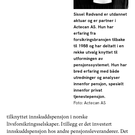
Sissel Rødvand er utdannet
aktuar og er partner i
Actecan AS. Hun har
erfaring fra
forsikringsbransjen tilbake
til 1988 og har deltatt i en
rekke utvalg knyttet til
utformingen av
pensjonssystemet. Hun har
bred erfaring med både
utredninger og analyser
innenfor pensjon, spesielt
innenfor privat
tjenestepensjon.
Foto: Actecan AS
tilknyttet innskuddspensjon i norske
livsforsikringsselskaper. I tillegg er det investert
innskuddspensjon hos andre pensjonsleverandører. Det