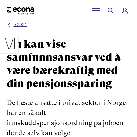
5 2021
Du kan vise
samfunnsansvar ved å
være bærekraftig med
din pensjonssparing
De fleste ansatte i privat sektor i Norge
har en såkalt
innskuddspensjonsordning på jobben
der de selv kan velge