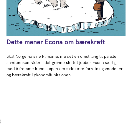
Dette mener Econa om bærekraft
Skal Norge nå sine klimamål må det en omstilling til på alle
samfunnsområder. I det grønne skiftet jobber Econa særlig
med å fremme kunnskapen om sirkulære forretningsmodeller
og bærekraft i økonomifunksjonen.
)