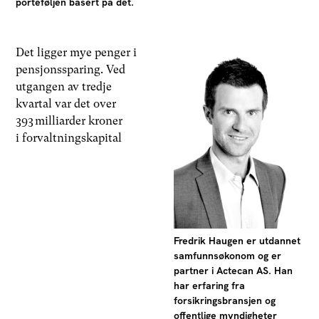
porteføljen basert på det.
Det ligger mye penger i
pensjonssparing. Ved
utgangen av tredje
kvartal var det over
393 milliarder kroner
i forvaltningskapital
Fredrik Haugen er utdannet
samfunnsøkonom og er
partner i Actecan AS. Han
har erfaring fra
forsikringsbransjen og
offentlige myndigheter