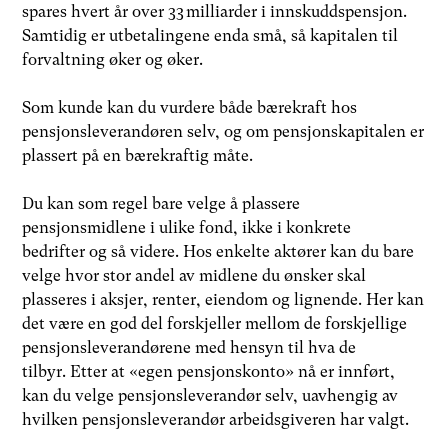
spares hvert år over 33 milliarder i innskuddspensjon.
Samtidig er utbetalingene enda små, så kapitalen til
forvaltning øker og øker.
Som kunde kan du vurdere både bærekraft hos
pensjonsleverandøren selv, og om pensjonskapitalen er
plassert på en bærekraftig måte.
Du kan som regel bare velge å plassere
pensjonsmidlene i ulike fond, ikke i konkrete
bedrifter og så videre. Hos enkelte aktører kan du bare
velge hvor stor andel av midlene du ønsker skal
plasseres i aksjer, renter, eiendom og lignende. Her kan
det være en god del forskjeller mellom de forskjellige
pensjonsleverandørene med hensyn til hva de
tilbyr. Etter at «egen pensjonskonto» nå er innført,
kan du velge pensjonsleverandør selv, uavhengig av
hvilken pensjonsleverandør arbeidsgiveren har valgt.