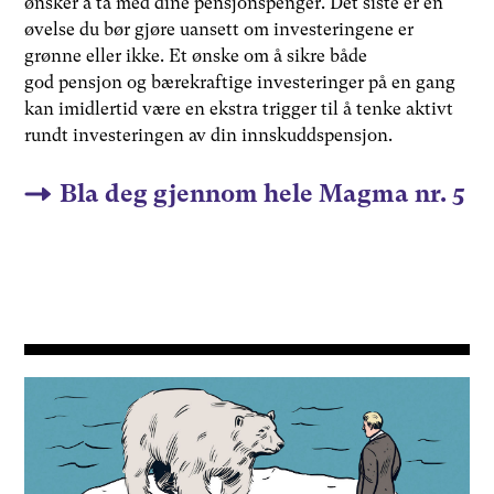
ønsker å ta med dine pensjonspenger. Det siste er en
øvelse du bør gjøre uansett om investeringene er
grønne eller ikke. Et ønske om å sikre både
god pensjon og bærekraftige investeringer på en gang
kan imidlertid være en ekstra trigger til å tenke aktivt
rundt investeringen av din innskuddspensjon.
Bla deg gjennom hele Magma nr. 5