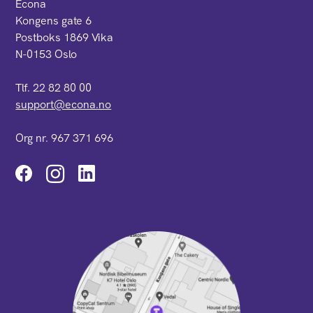
Econa
Kongens gate 6
Postboks 1869 Vika
N-0153 Oslo
Tlf. 22 82 80 00
support@econa.no
Org nr. 967 371 696
Instagram