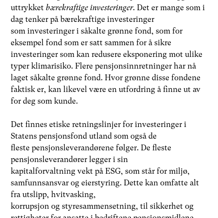
uttrykket
bærekraftige investeringer
. Det er mange som i
dag tenker på bærekraftige investeringer
som investeringer i såkalte grønne fond, som for
eksempel fond som er satt sammen for å sikre
investeringer som kan redusere eksponering mot ulike
typer klimarisiko. Flere pensjonsinnretninger har nå
laget såkalte grønne fond. Hvor grønne disse fondene
faktisk er, kan likevel være en utfordring å finne ut av
for deg som kunde.
Det finnes etiske retningslinjer for investeringer i
Statens pensjonsfond utland som også de
fleste pensjonsleverandørene følger. De fleste
pensjonsleverandører legger i sin
kapitalforvaltning vekt på ESG, som står for miljø,
samfunnsansvar og eierstyring. Dette kan omfatte alt
fra utslipp, hvitvasking,
korrupsjon og styresammensetning, til sikkerhet og
rettigheter for ansatte i bedriftene pensjonsmidlene