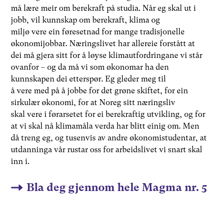
må lære meir om berekraft på studia. Når eg skal ut i
jobb, vil kunnskap om berekraft, klima og
miljø vere ein føresetnad for mange tradisjonelle
økonomijobbar. Næringslivet har allereie forstått at
dei må gjera sitt for å løyse klimautfordringane vi står
ovanfor – og da må vi som økonomar ha den
kunnskapen dei etterspør. Eg gleder meg til
å vere med på å jobbe for det grøne skiftet, for ein
sirkulær økonomi, for at Noreg sitt næringsliv
skal vere i førarsetet for ei berekraftig utvikling, og for
at vi skal nå klimamåla verda har blitt einig om. Men
då treng eg, og tusenvis av andre økonomistudentar, at
utdanninga vår rustar oss for arbeidslivet vi snart skal
inn i.
Bla deg gjennom hele Magma nr. 5