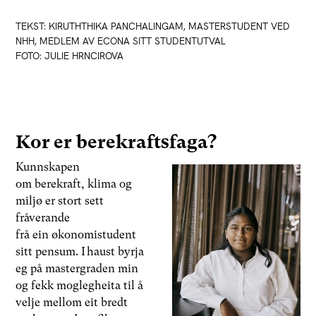
TEKST: KIRUTHTHIKA PANCHALINGAM, MASTERSTUDENT VED
NHH, MEDLEM AV ECONA SITT STUDENTUTVAL
FOTO: JULIE HRNCIROVA
Kor er berekraftsfaga?
Kunnskapen
om berekraft, klima og
miljø er stort sett
fråverande
frå ein økonomistudent
sitt pensum. I haust byrja
eg på mastergraden min
og fekk moglegheita til å
velje mellom eit bredt