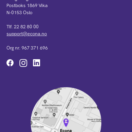
Postboks 1869 Vika
N-0153 Oslo
Tlf. 22 82 80 00
support@econa.no
Org nr. 967 371 696
Instagram