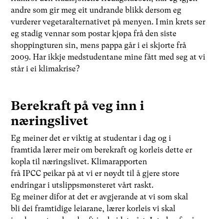
andre som gir meg eit undrande blikk dersom eg
vurderer vegetaralternativet på menyen. I min krets ser
eg stadig vennar som postar kjøpa frå den siste
shoppingturen sin, mens pappa går i ei skjorte frå
2009. Har ikkje medstudentane mine fått med seg at vi
står i ei klimakrise?
Berekraft på veg inn i
næringslivet
Eg meiner det er viktig at studentar i dag og i
framtida lærer meir om berekraft og korleis dette er
kopla til næringslivet. Klimarapporten
frå IPCC peikar på at vi er nøydt til å gjere store
endringar i utslippsmønsteret vårt raskt.
Eg meiner difor at det er avgjerande at vi som skal
bli dei framtidige leiarane, lærer korleis vi skal