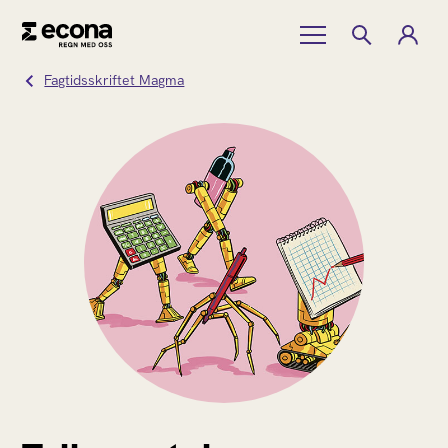
Fagtidsskriftet Magma