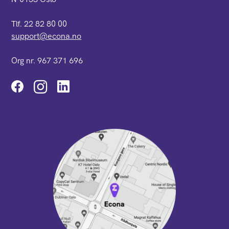
Tlf. 22 82 80 00
support@econa.no
Org nr. 967 371 696
Instagram