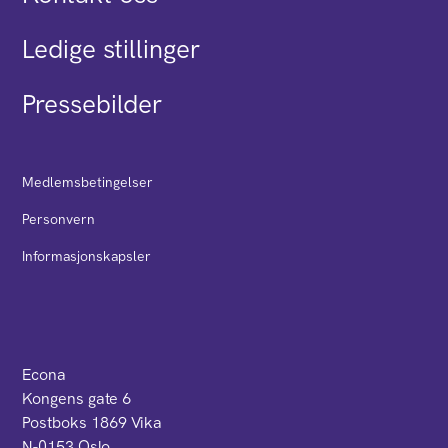
Ledige stillinger
Pressebilder
Medlemsbetingelser
Personvern
Informasjonskapsler
Econa
Kongens gate 6
Postboks 1869 Vika
N-0153 Oslo