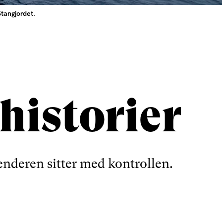
tangjordet.
 historier
senderen sitter med kontrollen.