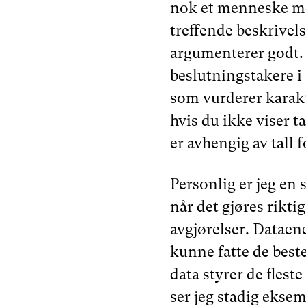
nok et menneske me
treffende beskrivel
argumenterer godt. 
beslutningstakere i
som vurderer karakt
hvis du ikke viser 
er avhengig av tall f
Personlig er jeg en 
når det gjøres riktig
avgjørelser. Dataen
kunne fatte de beste
data styrer de flest
ser jeg stadig eksem