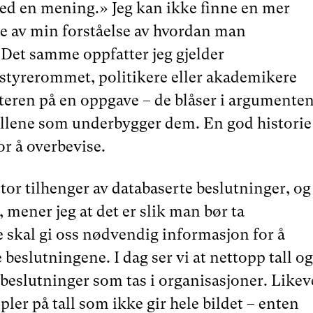
d en mening.» Jeg kan ikke finne en mer
se av min forståelse av hvordan man
Det samme oppfatter jeg gjelder
 styrerommet, politikere eller akademikere
eren på en oppgave – de blåser i argumente
tallene som underbygger dem. En god historie
or å overbevise.
stor tilhenger av databaserte beslutninger, og
, mener jeg at det er slik man bør ta
e skal gi oss nødvendig informasjon for å
 beslutningene. I dag ser vi at nettopp tall og
e beslutninger som tas i organisasjoner. Likev
pler på tall som ikke gir hele bildet – enten