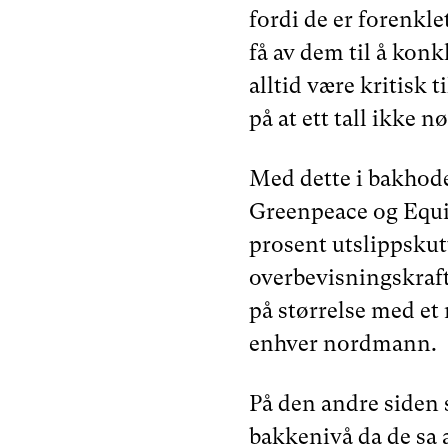
fordi de er forenklet 
få av dem til å konk
alltid være kritisk t
på at ett tall ikke 
Med dette i bakhode
Greenpeace og Equin
prosent utslippskut
overbevisningskraft,
på størrelse med et
enhver nordmann.
På den andre siden 
bakkenivå da de sa 