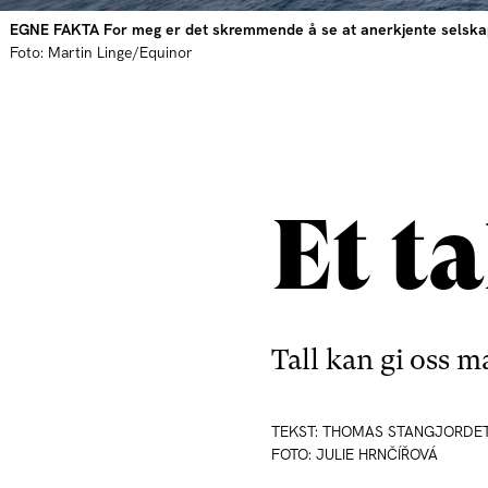
EGNE FAKTA For meg er det skremmende å se at anerkjente selskaper
Foto: Martin Linge/Equinor
Et ta
Tall kan gi oss m
TEKST: THOMAS STANGJORDE
FOTO: JULIE HRNČÍŘOVÁ