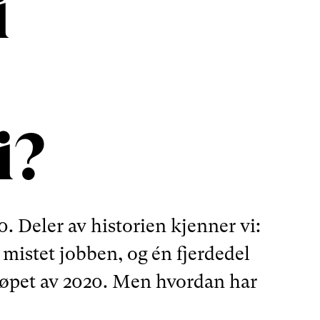
i
i?
0. Deler av historien kjenner vi:
mistet jobben, og én fjerdedel
løpet av 2020. Men hvordan har