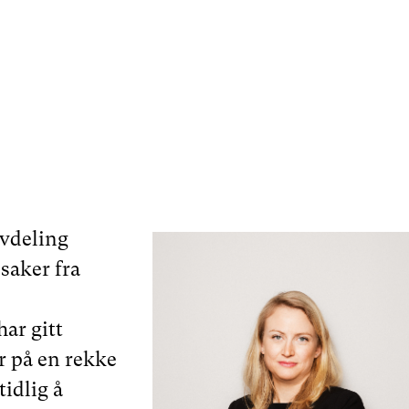
avdeling
saker fra
ar gitt
r på en rekke
tidlig å