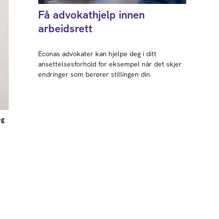
Få advokathjelp innen
arbeidsrett
Econas advokater kan hjelpe deg i ditt
ansettelsesforhold for eksempel når det skjer
endringer som berører stillingen din.
eg