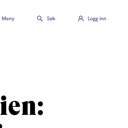
Meny
Søk
Logg inn
ien: