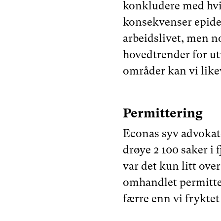
konkludere med hvi
konsekvenser epide
arbeidslivet, men 
hovedtrender for ut
områder kan vi likev
Permittering
Econas syv advokat
drøye 2 100 saker i f
var det kun litt ove
omhandlet permitte
færre enn vi fryktet