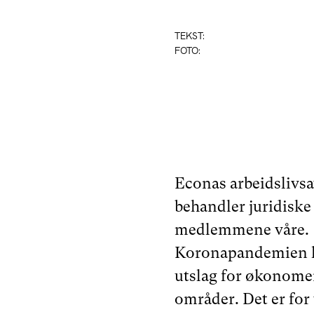
TEKST:
FOTO:
Econas arbeidslivs
behandler juridiske 
medlemmene våre.
Koronapandemien h
utslag for økonome
områder. Det er for 