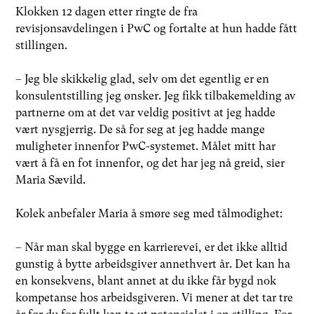
Klokken 12 dagen etter ringte de fra
revisjonsavdelingen i PwC og fortalte at hun hadde fått
stillingen.
– Jeg ble skikkelig glad, selv om det egentlig er en
konsulentstilling jeg ønsker. Jeg fikk tilbakemelding av
partnerne om at det var veldig positivt at jeg hadde
vært nysgjerrig. De så for seg at jeg hadde mange
muligheter innenfor PwC-systemet. Målet mitt har
vært å få en fot innenfor, og det har jeg nå greid, sier
Maria Sævild.
Kolek anbefaler Maria å smøre seg med tålmodighet:
– Når man skal bygge en karrierevei, er det ikke alltid
gunstig å bytte arbeidsgiver annethvert år. Det kan ha
en konsekvens, blant annet at du ikke får bygd nok
kompetanse hos arbeidsgiveren. Vi mener at det tar tre