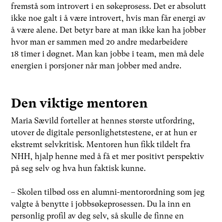
fremstå som introvert i en søkeprosess. Det er absolutt
ikke noe galt i å være introvert, hvis man får energi av
å være alene. Det betyr bare at man ikke kan ha jobber
hvor man er sammen med 20 andre medarbeidere
18 timer i døgnet. Man kan jobbe i team, men må dele
energien i porsjoner når man jobber med andre.
Den viktige mentoren
Maria Sævild forteller at hennes største utfordring,
utover de digitale personlighetstestene, er at hun er
ekstremt selvkritisk. Mentoren hun fikk tildelt fra
NHH, hjalp henne med å få et mer positivt perspektiv
på seg selv og hva hun faktisk kunne.
– Skolen tilbød oss en alumni-mentorordning som jeg
valgte å benytte i jobbsøkeprosessen. Du la inn en
personlig profil av deg selv, så skulle de finne en