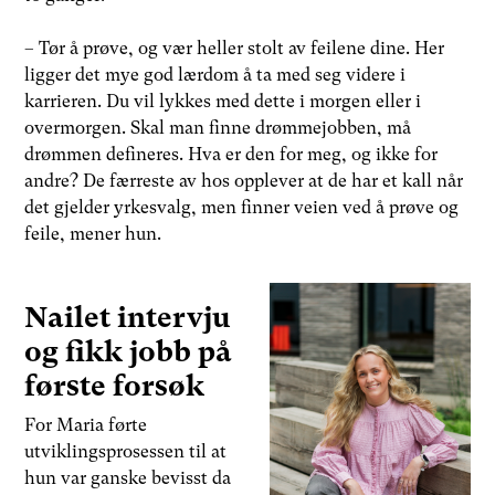
– Tør å prøve, og vær heller stolt av feilene dine. Her
ligger det mye god lærdom å ta med seg videre i
karrieren. Du vil lykkes med dette i morgen eller i
overmorgen. Skal man finne drømmejobben, må
drømmen defineres. Hva er den for meg, og ikke for
andre? De færreste av hos opplever at de har et kall når
det gjelder yrkesvalg, men finner veien ved å prøve og
feile, mener hun.
Nailet intervju
og fikk jobb på
første forsøk
For Maria førte
utviklingsprosessen til at
hun var ganske bevisst da