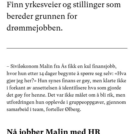
Finn yrkesveier og stillinger som
bereder grunnen for
drømmejobben.
– Siviløkonom Malin fra Ås fikk en kul finansjobb,
hvor hun etter 14 dager begynte å spørre seg selv: «Hva
gjør jeg her?» Hun synes finans er gøy, men klarte ikke
i forkant av ansettelsen å identifisere hva som gjorde
det gøy for henne. Det var ikke målet om å bli rik, men
utfordringen hun opplevde i gruppeoppgaver, gjennom
samarbeid i team, forteller Ølberg.
Nå jobber Malin med HR