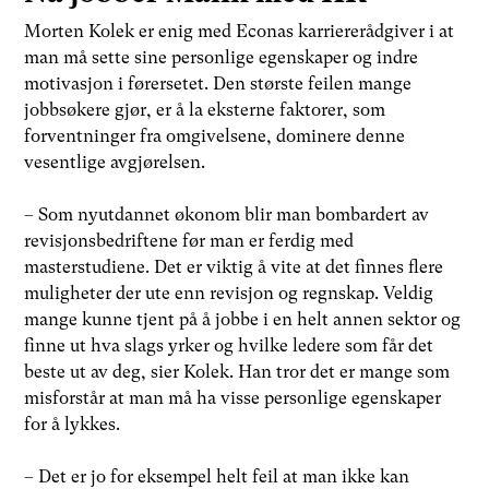
Morten Kolek er enig med Econas karriererådgiver i at
man må sette sine personlige egenskaper og indre
motivasjon i førersetet. Den største feilen mange
jobbsøkere gjør, er å la eksterne faktorer, som
forventninger fra omgivelsene, dominere denne
vesentlige avgjørelsen.
– Som nyutdannet økonom blir man bombardert av
revisjonsbedriftene før man er ferdig med
masterstudiene. Det er viktig å vite at det finnes flere
muligheter der ute enn revisjon og regnskap. Veldig
mange kunne tjent på å jobbe i en helt annen sektor og
finne ut hva slags yrker og hvilke ledere som får det
beste ut av deg, sier Kolek. Han tror det er mange som
misforstår at man må ha visse personlige egenskaper
for å lykkes.
– Det er jo for eksempel helt feil at man ikke kan