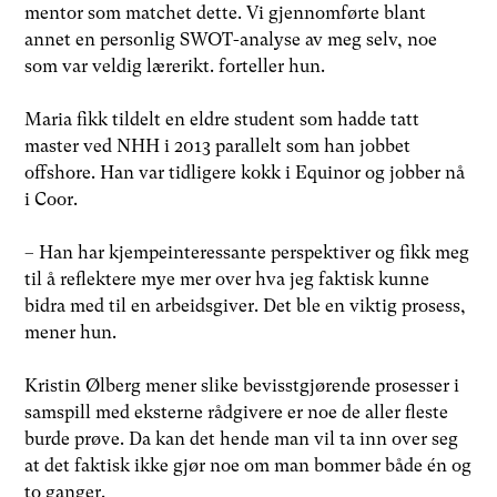
mentor som matchet dette. Vi gjennomførte blant
annet en personlig SWOT-analyse av meg selv, noe
som var veldig lærerikt. forteller hun.
Maria fikk tildelt en eldre student som hadde tatt
master ved NHH i 2013 parallelt som han jobbet
offshore. Han var tidligere kokk i Equinor og jobber nå
i Coor.
– Han har kjempeinteressante perspektiver og fikk meg
til å reflektere mye mer over hva jeg faktisk kunne
bidra med til en arbeidsgiver. Det ble en viktig prosess,
mener hun.
Kristin Ølberg mener slike bevisstgjørende prosesser i
samspill med eksterne rådgivere er noe de aller fleste
burde prøve. Da kan det hende man vil ta inn over seg
at det faktisk ikke gjør noe om man bommer både én og
to ganger.