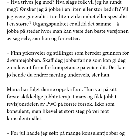
– Hva trives jeg med? Hva slags folk vil jeg ha rundt
meg? Ønsker jeg å jobbe i en liten eller stor bedrift? Vil
jeg være generalist i en liten virksomhet eller spesialist
i en større? Utgangspunktet er alltid det samme – å
jobbe på steder hvor man kan være den beste versjonen
av seg selv, sier han og fortsetter:
– Finn yrkesveier og stillinger som bereder grunnen for
drømmejobben. Skaff deg jobberfaring som kan gi deg
en relevant form for kompetanse på veien dit. Det kan
jo hende du endrer mening underveis, sier han.
Maria har fulgt denne oppskriften. Hun var på sitt
første skikkelige jobbintervju i mars og fikk jobb i
revisjonsdelen av PwC på første forsøk. Ikke som
konsulent, men likevel et stort steg på vei mot
konsulentmålet.
– Før jul hadde jeg søkt på mange konsulentjobber og