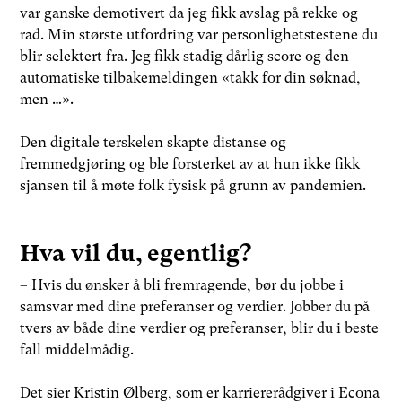
var ganske demotivert da jeg fikk avslag på rekke og
rad. Min største utfordring var personlighetstestene du
blir selektert fra. Jeg fikk stadig dårlig score og den
automatiske tilbakemeldingen «takk for din søknad,
men …».
Den digitale terskelen skapte distanse og
fremmedgjøring og ble forsterket av at hun ikke fikk
sjansen til å møte folk fysisk på grunn av pandemien.
Hva vil du, egentlig?
– Hvis du ønsker å bli fremragende, bør du jobbe i
samsvar med dine preferanser og verdier. Jobber du på
tvers av både dine verdier og preferanser, blir du i beste
fall middelmådig.
Det sier Kristin Ølberg, som er karriererådgiver i Econa