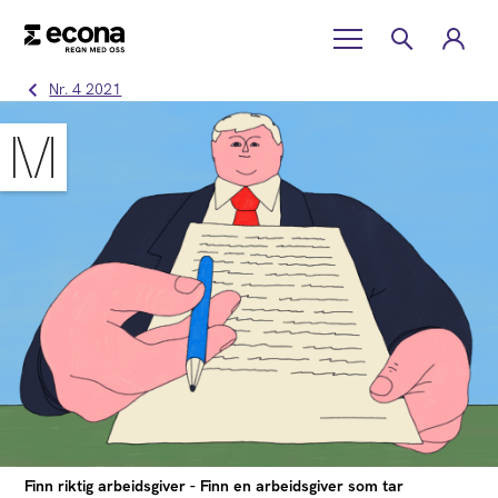
Nr. 4 2021
Finn riktig arbeidsgiver - Finn en arbeidsgiver som tar