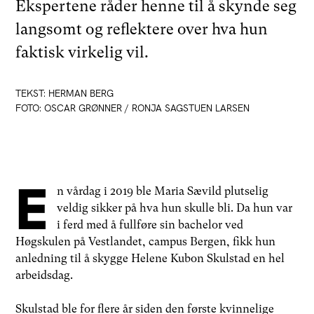
Ekspertene råder henne til å skynde seg
langsomt og reflektere over hva hun
faktisk virkelig vil.
TEKST: HERMAN BERG
FOTO: OSCAR GRØNNER / RONJA SAGSTUEN LARSEN
E
n vårdag i 2019 ble Maria Sævild plutselig
veldig sikker på hva hun skulle bli. Da hun var
i ferd med å fullføre sin bachelor ved
Høgskulen på Vestlandet, campus Bergen, fikk hun
anledning til å skygge Helene Kubon Skulstad en hel
arbeidsdag.
Skulstad ble for flere år siden den første kvinnelige