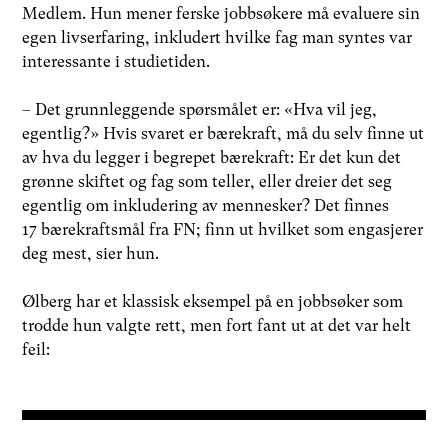
Medlem. Hun mener ferske jobbsøkere må evaluere sin
egen livserfaring, inkludert hvilke fag man syntes var
interessante i studietiden.
– Det grunnleggende spørsmålet er: «Hva vil jeg,
egentlig?» Hvis svaret er bærekraft, må du selv finne ut
av hva du legger i begrepet bærekraft: Er det kun det
grønne skiftet og fag som teller, eller dreier det seg
egentlig om inkludering av mennesker? Det finnes
17 bærekraftsmål fra FN; finn ut hvilket som engasjerer
deg mest, sier hun.
Ølberg har et klassisk eksempel på en jobbsøker som
trodde hun valgte rett, men fort fant ut at det var helt
feil: