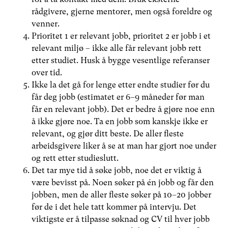
rådgivere, gjerne mentorer, men også foreldre og
venner.
Prioritet 1 er relevant jobb, prioritet 2 er jobb i et
relevant miljø – ikke alle får relevant jobb rett
etter studiet. Husk å bygge vesentlige referanser
over tid.
Ikke la det gå for lenge etter endte studier før du
får deg jobb (estimatet er 6–9 måneder før man
får en relevant jobb). Det er bedre å gjøre noe enn
å ikke gjøre noe. Ta en jobb som kanskje ikke er
relevant, og gjør ditt beste. De aller fleste
arbeidsgivere liker å se at man har gjort noe under
og rett etter studieslutt.
Det tar mye tid å søke jobb, noe det er viktig å
være bevisst på. Noen søker på én jobb og får den
jobben, men de aller fleste søker på 10–20 jobber
før de i det hele tatt kommer på intervju. Det
viktigste er å tilpasse søknad og CV til hver jobb