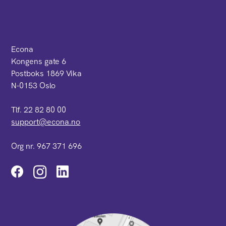
Econa
Kongens gate 6
Postboks 1869 Vika
N-0153 Oslo
Tlf. 22 82 80 00
support@econa.no
Org nr. 967 371 696
Instagram