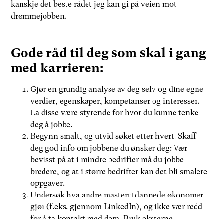
kanskje det beste rådet jeg kan gi på veien mot
drømmejobben.
Gode råd til deg som skal i gang
med karrieren:
Gjør en grundig analyse av deg selv og dine egne
verdier, egenskaper, kompetanser og interesser.
La disse være styrende for hvor du kunne tenke
deg å jobbe.
Begynn smalt, og utvid søket etter hvert. Skaff
deg god info om jobbene du ønsker deg: Vær
bevisst på at i mindre bedrifter må du jobbe
bredere, og at i større bedrifter kan det bli smalere
oppgaver.
Undersøk hva andre masterutdannede økonomer
gjør (f.eks. gjennom LinkedIn), og ikke vær redd
for å ta kontakt med dem. Bruk eksterne