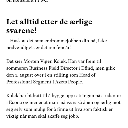
bli konsulent i PwC.
Let alltid etter de ærlige
svarene!
– Husk at det som er drømmejobben din nå, ikke
nødvendigvis er det om fem år!
Det sier Morten Vigen Kolek. Han var frem til
sommeren Business Field Director i Dfind, men gikk
den 1. august over i en stilling som Head of
Professional Segment i Azets People.
Kolek har bidratt til å bygge opp satsingen på studenter
i Econa og mener at man må være så åpen og ærlig mot
seg selv som mulig for å finne ut hva som faktisk er
viktig når man skal skaffe seg jobb.