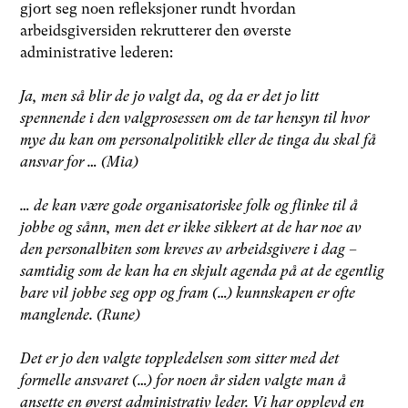
gjort seg noen refleksjoner rundt hvordan
arbeidsgiversiden rekrutterer den øverste
administrative lederen:
Ja, men så blir de jo valgt da, og da er det jo litt
spennende i den valgprosessen om de tar hensyn til hvor
mye du kan om personalpolitikk eller de tinga du skal få
ansvar for … (Mia)
… de kan være gode organisatoriske folk og flinke til å
jobbe og sånn, men det er ikke sikkert at de har noe av
den personalbiten som kreves av arbeidsgivere i dag –
samtidig som de kan ha en skjult agenda på at de egentlig
bare vil jobbe seg opp og fram (…) kunnskapen er ofte
manglende. (Rune)
Det er jo den valgte toppledelsen som sitter med det
formelle ansvaret (…) for noen år siden valgte man å
ansette en øverst administrativ leder. Vi har opplevd en