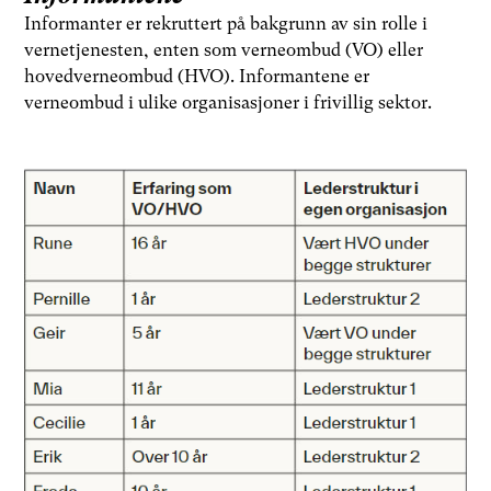
Informanter er rekruttert på bakgrunn av sin rolle i
vernetjenesten, enten som verneombud (VO) eller
hovedverneombud (HVO). Informantene er
verneombud i ulike organisasjoner i frivillig sektor.