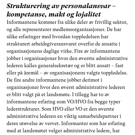
Strukturering av personalansvar –
kompetanse, makt og lojalitet
Informantene kommer fra ulike deler av frivillig sektor,
og alle representerer medlemsorganisasjoner. De har
ulike erfaringer med hvordan toppledelsen har
strukturert arbeidsgiveransvaret overfor de ansatte i
organisasjonens daglige virke. Fire av informantene
jobber i organisasjoner hvor den øverste administrative
lederen kalles generalsekretær og er blitt ansatt – fast
eller på åremål – av organisasjonens valgte toppledelse.
De fire andre informantene jobber derimot i
organisasjoner hvor den øverst administrative lederen
er blitt valgt på et landsmøte. I tillegg har to av
informantene erfaring som VO/HVO fra begge typer
lederstrukturer. Som HVO eller VO er den øverste
administrative lederen en viktig samarbeidspartner i
deres utøvelse av vervet. Informanter som har erfaring
med at landsmøtet velger administrative ledere, har