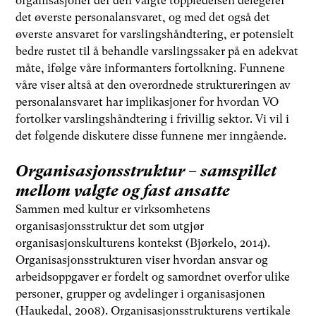
organisasjoner der den valgte toppledelsen delegerer
det øverste personalansvaret, og med det også det
øverste ansvaret for varslingshåndtering, er potensielt
bedre rustet til å behandle varslingssaker på en adekvat
måte, ifølge våre informanters fortolkning. Funnene
våre viser altså at den overordnede struktureringen av
personalansvaret har implikasjoner for hvordan VO
fortolker varslingshåndtering i frivillig sektor. Vi vil i
det følgende diskutere disse funnene mer inngående.
Organisasjonsstruktur – samspillet
mellom valgte og fast ansatte
Sammen med kultur er virksomhetens
organisasjonsstruktur det som utgjør
organisasjonskulturens kontekst (Bjørkelo, 2014).
Organisasjonsstrukturen viser hvordan ansvar og
arbeidsoppgaver er fordelt og samordnet overfor ulike
personer, grupper og avdelinger i organisasjonen
(Haukedal, 2008). Organisasjonsstrukturens vertikale