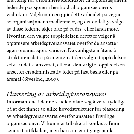
ansvarlig for å nominere kandidater til organisasjonens
ledende posisjoner i henhold til organisasjonens
vedtekter. Valgkomiteen gjør dette arbeidet på vegne
av organisasjonens medlemmer, og det endelige valget
av disse lederne skjer ofte på et års- eller landsmøte.
Hvordan den valgte toppledelsen deretter velger å
organisere arbeidsgiveransvaret overfor de ansatte i
egen organisasjon, varierer. De vanligste måtene å
strukturere dette på er enten at den valgte toppledelsen
selv tar dette ansvaret, eller at den valgte toppledelsen
ansetter en administrativ leder på fast basis eller på
åremål (Sivesind, 2007).
Plassering av arbeidsgiveransvaret
Informantene i denne studien viste seg å være tydelige
på at det finnes to ulike hovedstrukturer for plassering
av arbeidsgiveransvaret overfor ansatte i frivillige
organisasjoner. Vi kommer tilbake til konkrete funn
senere i artikkelen, men har som et utgangspunkt