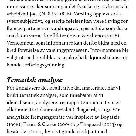
interesser i saker som angår det fysiske og psykososiale
arbeidsmiljøet (NOU 2018: 6). Varsling oppleves ofte
svært subjektivt, og sterke følelser kan være i sving for
flere av partene i en varslingssak, spesielt dersom det er
snakk om varme konflikter (Heen & Salomon 2018).
Verneombud som informanter kan derfor bidra med en
bred forståelse av varslingsprosessen. Informantene ble
valgt ut med henblikk på å sikre både kjønnsbalanse og
blandet erfaringsgrunnlag.
Tematisk analyse
For å analysere det kvalitative datamaterialet har vi
brukt tematisk analyse, som innebærer at vi
identifiserer, analyserer og rapporterer ulike temaer
eller mønstre i datamaterialet (Thagaard, 2013). Vår
analytiske fremgangsmåte var inspirert av Boyatzis
(1998), Braun & Clarke (2006) og Thagaard (2013) og
består av trinn 1, hvor vi gjorde oss kjent med