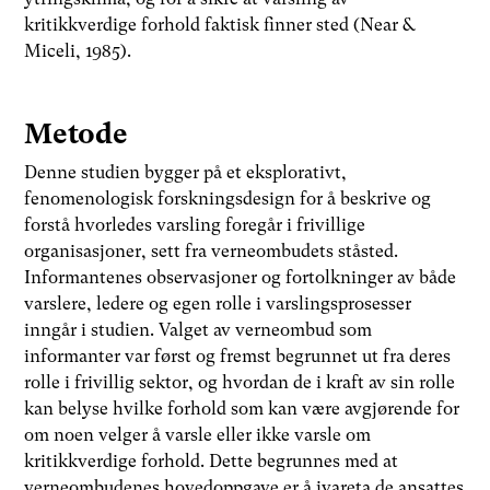
kritikkverdige forhold faktisk finner sted (Near &
Miceli, 1985).
Metode
Denne studien bygger på et eksplorativt,
fenomenologisk forskningsdesign for å beskrive og
forstå hvorledes varsling foregår i frivillige
organisasjoner, sett fra verneombudets ståsted.
Informantenes observasjoner og fortolkninger av både
varslere, ledere og egen rolle i varslingsprosesser
inngår i studien. Valget av verneombud som
informanter var først og fremst begrunnet ut fra deres
rolle i frivillig sektor, og hvordan de i kraft av sin rolle
kan belyse hvilke forhold som kan være avgjørende for
om noen velger å varsle eller ikke varsle om
kritikkverdige forhold. Dette begrunnes med at
verneombudenes hovedoppgave er å ivareta de ansattes