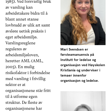
1985). Ved forsvarlig bruk
av varsling kan
arbeidstakere bidra til å
blant annet stanse
lovbrudd av ulik art samt
avsløre uetisk praksis i
eget arbeidsmiljø.
Varslingsreglene
reguleres av
Mari Svendsen er
førsteamanuensis på
arbeidsmiljøloven,
Institutt for ledelse og
heretter AML (AML,
organisasjon ved Høyskolen
2005). En mulig
Kristiania og underviser i
risikofaktor i forbindelse
temaer innenfor
med varsling i frivillig
organisasjon og ledelse.
sektor er at
organisasjonene står fritt
til å utforme egen
struktur. De fleste av
organisasjonene har