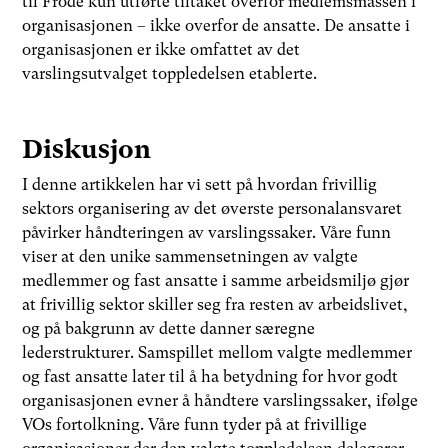
til Frode kun utførte tiltaket overfor medlemsmassen i
organisasjonen – ikke overfor de ansatte. De ansatte i
organisasjonen er ikke omfattet av det
varslingsutvalget toppledelsen etablerte.
Diskusjon
I denne artikkelen har vi sett på hvordan frivillig
sektors organisering av det øverste personalansvaret
påvirker håndteringen av varslingssaker. Våre funn
viser at den unike sammensetningen av valgte
medlemmer og fast ansatte i samme arbeidsmiljø gjør
at frivillig sektor skiller seg fra resten av arbeidslivet,
og på bakgrunn av dette danner særegne
lederstrukturer. Samspillet mellom valgte medlemmer
og fast ansatte later til å ha betydning for hvor godt
organisasjonen evner å håndtere varslingssaker, ifølge
VOs fortolkning. Våre funn tyder på at frivillige