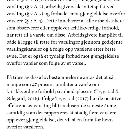
varsling (§ 2 A-2), arbeidsgivers aktivitetsplikt ved
varsling (§ 2 A-3) og forbudet mot gjengjeldelse overfor
varslere (§ 2 A-4). Dette innebærer at alle arbeidstakere
som observerer eller opplever kritikkverdige forhold,
har rett til å varsle om disse. Arbeidsgivere har plikt til
både å legge til rette for varslinger gjennom godkjente
varslingskanaler og å følge opp varslene etter beste
evne. Det er også et tydelig forbud mot gjengjeldelse
overfor varsler som følge av et varsel.
På tross av disse lovbestemmelsene antas det at så
mange som 47 prosent unnlater å varsle om
kritikkverdige forhold på arbeidsplassen (Trygstad &
Ødegård, 2016). Ifølge Trygstad (2017) har de positive
effektene av varsling blitt redusert de seneste årene,
samtidig som det rapporteres at stadig flere varslere
opplever gjengjeldelse, det vil si en form for hevn
overfor varsleren.