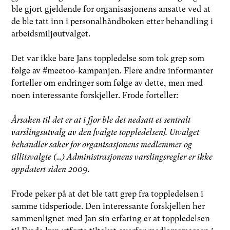
ble gjort gjeldende for organisasjonens ansatte ved at
de ble tatt inn i personalhåndboken etter behandling i
arbeidsmiljøutvalget.
Det var ikke bare Jans toppledelse som tok grep som
følge av #meetoo-kampanjen. Flere andre informanter
forteller om endringer som følge av dette, men med
noen interessante forskjeller. Frode forteller:
Årsaken til det er at i fjor ble det nedsatt et sentralt
varslingsutvalg av den [valgte toppledelsen]. Utvalget
behandler saker for organisasjonens medlemmer og
tillitsvalgte (…) Administrasjonens varslingsregler er ikke
oppdatert siden 2009.
Frode peker på at det ble tatt grep fra toppledelsen i
samme tidsperiode. Den interessante forskjellen her
sammenlignet med Jan sin erfaring er at toppledelsen