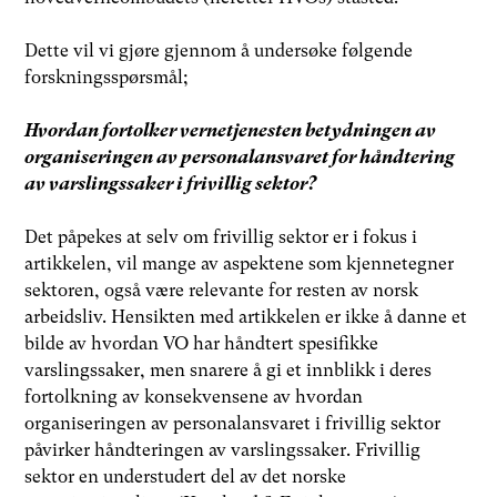
Dette vil vi gjøre gjennom å undersøke følgende
forskningsspørsmål;
Hvordan fortolker vernetjenesten betydningen av
organiseringen av personalansvaret for håndtering
av varslingssaker i frivillig sektor?
Det påpekes at selv om frivillig sektor er i fokus i
artikkelen, vil mange av aspektene som kjennetegner
sektoren, også være relevante for resten av norsk
arbeidsliv. Hensikten med artikkelen er ikke å danne et
bilde av hvordan VO har håndtert spesifikke
varslingssaker, men snarere å gi et innblikk i deres
fortolkning av konsekvensene av hvordan
organiseringen av personalansvaret i frivillig sektor
påvirker håndteringen av varslingssaker. Frivillig
sektor en understudert del av det norske