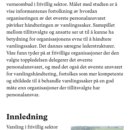
verneombud i frivillig sektor. Målet med studien er å
vise informantenes fortolkning av hvordan
organiseringen av det øverste personalansvaret
påvirker håndteringen av varslingssaker. Samspillet
mellom tillitsvalgte og ansatte ser ut til å kunne ha
betydning for organisasjonens evne til å håndtere
varslingssaker. Det dannes særegne lederstrukturer.
Våre funn tyder på at frivillige organisasjoner der den
valgte toppledelsen delegerer det øverste
personalansvaret, og med det også det øverste ansvaret
for varslingshåndtering, fortolkes som mer kompetente
og uhildede til å behandle varslingssaker på en god
måte enn organisasjoner der tillitsvalgte har
personalansvar.
Innledning
Varsling i frivillig sektor