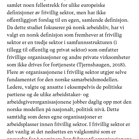
samlet noen fellestrekk for ulike europeiske
definisjoner av frivillig sektor, men har ikke
offentliggjort forslag til en egen, samlende definisjon.
Da dette studiet fokuserer på norsk arbeidsliv, har vi
valgt en norsk definisjon som fremhever at frivillig
sektor er en tredje sektor i samfunnsstrukturen (i
tillegg til offentlig og privat sektor) som omfatter
frivillige organisasjoner og andre private virksomheter
som ikke drives for fortjeneste (Tjernshaugen, 2018)
.
Flere av organisasjonene i frivillig sektor utgjør selve
fundamentet for den norske samarbeidsmodellen.
Ledere, valgte og ansatte i eksempelvis de politiske
partiene og de ulike arbeidstaker- og
arbeidsgiverorganisasjonene jobber daglig opp mot den
norske modellen på nasjonalt, politisk nivå. Dette
samtidig som deres egne organisasjoner er
arbeidsplasser innen frivillig sektor. I frivillig sektor er
det vanlig at det nedsettes en valgkomité som er