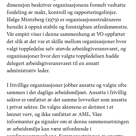
dimensjon beskriver organisasjonens formelt vedtatte
fordeling av makt, kontroll og rapporteringslinjer.
Ifølge Mintzberg (1979) er organisasjonsstrukturens
hensikt å oppnå stabile og forutsigbare atferdsmønstre.
Vår empiri viser i denne sammenheng at VO oppfattet
det slik at det var et skille mellom organisasjoner hvor
valgt toppledelse selv utøvde arbeidsgiveransvaret, og
organisasjoner hvor den valgte toppledelsen hadde
delegert arbeidsgiveransvaret til en ansatt
administrativ leder.
I frivillige organisasjoner jobber ansatte og valgte ofte
sammen i det daglige arbeidsmiljøet. Ansatte i frivillig
sektor er omfattet av det samme lovverket som ansatte
i privat sektor. De valgte aktørene er derimot i et
lønnet verv, og ikke omfattet av AML. Våre
informanter ga signaler om at denne sammensetningen
av arbeidsmiljø kan være utfordrende i