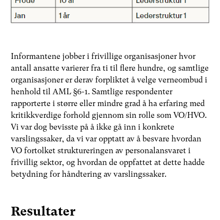
Informantene jobber i frivillige organisasjoner hvor
antall ansatte varierer fra ti til flere hundre, og samtlige
organisasjoner er derav forpliktet å velge verneombud i
henhold til AML §6-1. Samtlige respondenter
rapporterte i større eller mindre grad å ha erfaring med
kritikkverdige forhold gjennom sin rolle som VO/HVO.
Vi var dog bevisste på å ikke gå inn i konkrete
varslingssaker, da vi var opptatt av å besvare hvordan
VO fortolket struktureringen av personalansvaret i
frivillig sektor, og hvordan de oppfattet at dette hadde
betydning for håndtering av varslingssaker.
Resultater