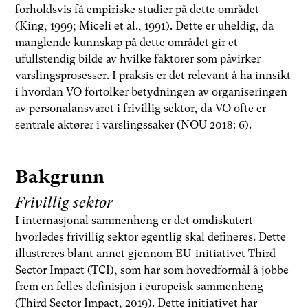
forholdsvis få empiriske studier på dette området
(King, 1999; Miceli et al., 1991). Dette er uheldig, da
manglende kunnskap på dette området gir et
ufullstendig bilde av hvilke faktorer som påvirker
varslingsprosesser. I praksis er det relevant å ha innsikt
i hvordan VO fortolker betydningen av organiseringen
av personalansvaret i frivillig sektor, da VO ofte er
sentrale aktører i varslingssaker (NOU 2018: 6).
Bakgrunn
Frivillig sektor
I internasjonal sammenheng er det omdiskutert
hvorledes frivillig sektor egentlig skal defineres. Dette
illustreres blant annet gjennom EU-initiativet Third
Sector Impact (TCI), som har som hovedformål å jobbe
frem en felles definisjon i europeisk sammenheng
(Third Sector Impact, 2019). Dette initiativet har