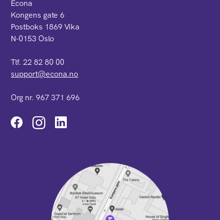
Econa
Kongens gate 6
Postboks 1869 Vika
N-0153 Oslo
Tlf. 22 82 80 00
support@econa.no
Org nr. 967 371 696
Instagram