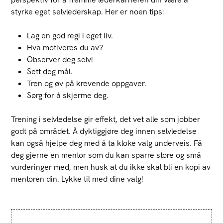
styrke eget selvlederskap. Her er noen tips:
Lag en god regi i eget liv.
Hva motiveres du av?
Observer deg selv!
Sett deg mål.
Tren og øv på krevende oppgaver.
Sørg for å skjerme deg.
Trening i selvledelse gir effekt, det vet alle som jobber
godt på området. Å dyktiggjøre deg innen selvledelse
kan også hjelpe deg med å ta kloke valg underveis. Få
deg gjerne en mentor som du kan sparre store og små
vurderinger med, men husk at du ikke skal bli en kopi av
mentoren din. Lykke til med dine valg!