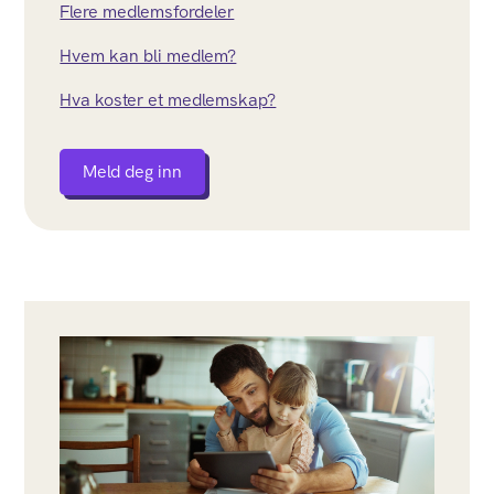
Flere medlemsfordeler
Hvem kan bli medlem?
Hva koster et medlemskap?
Meld deg inn