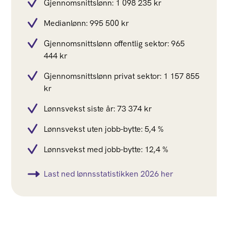
Gjennomsnittslønn: 1 098 235 kr
Medianlønn: 995 500 kr
Gjennomsnittslønn offentlig sektor: 965
444 kr
Gjennomsnittslønn privat sektor: 1 157 855
kr
Lønnsvekst siste år: 73 374 kr
Lønnsvekst uten jobb-bytte: 5,4 %
Lønnsvekst med jobb-bytte: 12,4 %
Last ned lønnsstatistikken 2026 her