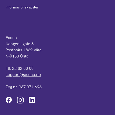
Informasjonskapsler
Econa
Kongens gate 6
Postboks 1869 Vika
N-0153 Oslo
Tlf. 22 82 80 00
support@econa.no
Org nr. 967 371 696
Instagram