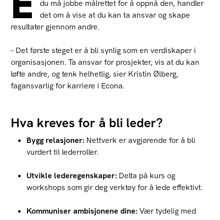
E
du må jobbe målrettet for å oppnå den, handler
det om å vise at du kan ta ansvar og skape
resultater gjennom andre.
– Det første steget er å bli synlig som en verdiskaper i
organisasjonen. Ta ansvar for prosjekter, vis at du kan
løfte andre, og tenk helhetlig, sier Kristin Ølberg,
fagansvarlig for karriere i Econa.
Hva kreves for å bli leder?
Bygg relasjoner:
Nettverk er avgjørende for å bli
vurdert til lederroller.
Utvikle lederegenskaper:
Delta på kurs og
workshops som gir deg verktøy for å lede effektivt.
Kommuniser ambisjonene dine:
Vær tydelig med