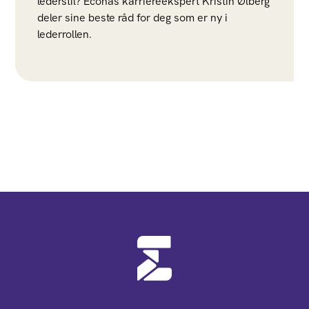
lederstil? Econas karriereekspert Kristin Ølberg
deler sine beste råd for deg som er ny i
lederrollen.