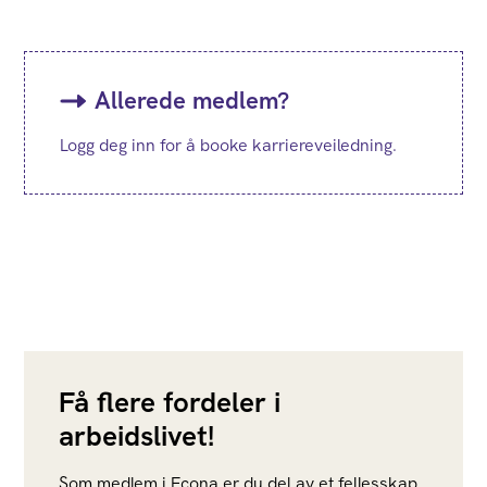
Allerede medlem?
Logg deg inn for å booke karriereveiledning.
Få flere fordeler i
arbeidslivet!
Som medlem i Econa er du del av et fellesskap