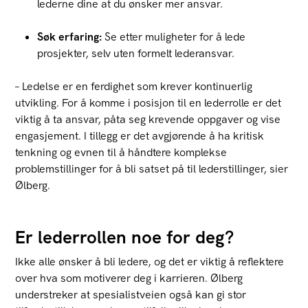
lederne dine at du ønsker mer ansvar.
Søk erfaring:
Se etter muligheter for å lede
prosjekter, selv uten formelt lederansvar.
– Ledelse er en ferdighet som krever kontinuerlig
utvikling. For å komme i posisjon til en lederrolle er det
viktig å ta ansvar, påta seg krevende oppgaver og vise
engasjement. I tillegg er det avgjørende å ha kritisk
tenkning og evnen til å håndtere komplekse
problemstillinger for å bli satset på til lederstillinger, sier
Ølberg.
Er lederrollen noe for deg?
Ikke alle ønsker å bli ledere, og det er viktig å reflektere
over hva som motiverer deg i karrieren. Ølberg
understreker at spesialistveien også kan gi stor