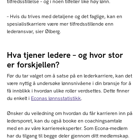
tilfredsstillelse – og i noen tilfeller like høy lønn.
– Hvis du trives med detaljene og det faglige, kan en
spesialistkarriere være mer tilfredsstillende enn
lederansvar, sier Ølberg.
Hva tjener ledere – og hvor stor
er forskjellen?
Før du tar valget om å satse på en lederkarriere, kan det
være nyttig å undersøke lønnsnivåene i din bransje for å
få innblikk i hvordan ulike roller verdsettes. Dette finner
du enkelt i
Econas lønnsstatistikk
.
Ønsker du veiledning om hvordan du får karrieren inn på
ledersporet, kan du også booke en coachingsamtale
med en av våre karriereeksperter. Som Econa-medlem
har du tilgang til begge deler gjennom ditt medlemskap.