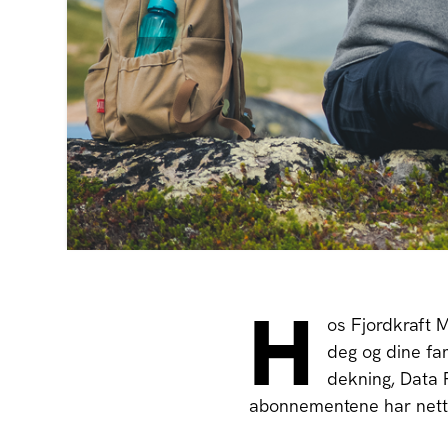
H
os Fjordkraft 
deg og dine fa
dekning, Data 
abonnementene har netts