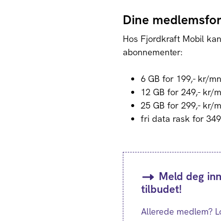
Dine medlemsfor
Hos Fjordkraft Mobil kan
abonnementer:
6 GB for 199,- kr/m
12 GB for 249,- kr/
25 GB for 299,- kr/
fri data rask for 34
Meld deg inn
tilbudet!
Allerede medlem? Log