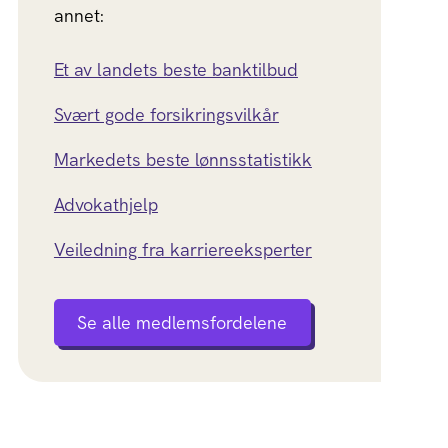
annet:
Et av landets beste banktilbud
Svært gode forsikringsvilkår
Markedets beste lønnsstatistikk
Advokathjelp
Veiledning fra karriereeksperter
Se alle medlemsfordelene