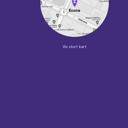
Vis stort kart
m