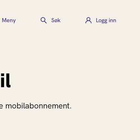
Meny
Søk
Logg inn
il
ive mobilabonnement.