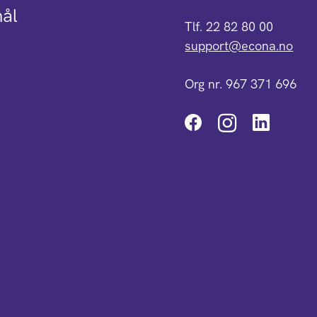
mål
Tlf. 22 82 80 00
support@econa.no
Org nr. 967 371 696
Instagra