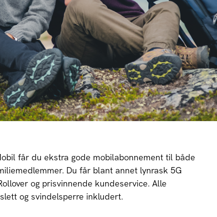
Mobil får du ekstra gode mobilabonnement til både
miliemedlemmer. Du får blant annet lynrask 5G
Rollover og prisvinnende kundeservice. Alle
lett og svindelsperre inkludert.