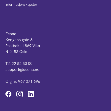
Informasjonskapsler
Econa
Kongens gate 6
Postboks 1869 Vika
N-0153 Oslo
Tlf. 22 82 80 00
support@econa.no
Org nr. 967 371 696
Instagram