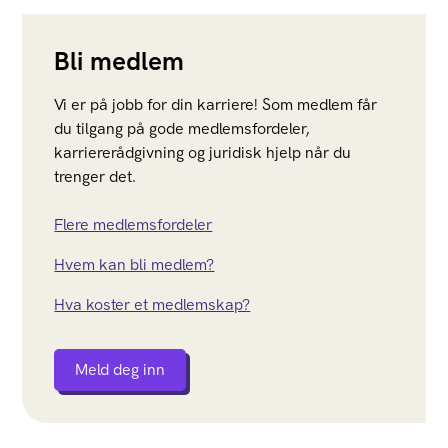
Bli medlem
Vi er på jobb for din karriere! Som medlem får
du tilgang på gode medlemsfordeler,
karriererådgivning og juridisk hjelp når du
trenger det.
Flere medlemsfordeler
Hvem kan bli medlem?
Hva koster et medlemskap?
Meld deg inn