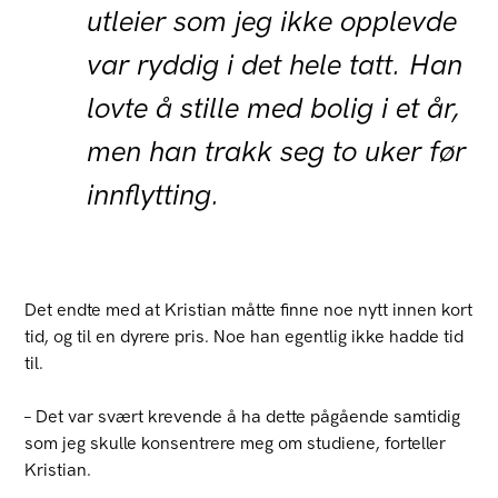
utleier som jeg ikke opplevde
var ryddig i det hele tatt. Han
lovte å stille med bolig i et år,
men han trakk seg to uker før
innflytting.
Det endte med at Kristian måtte finne noe nytt innen kort
tid, og til en dyrere pris. Noe han egentlig ikke hadde tid
til.
– Det var svært krevende å ha dette pågående samtidig
som jeg skulle konsentrere meg om studiene, forteller
Kristian.