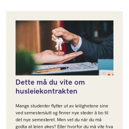
Dette må du vite om
husleiekontrakten
Mange studenter flytter ut av leilighetene sine
ved semesterslutt og finner nye steder å bo til
det nye semesteret. Men vet du når du må
godta at leien økes? Eller hvorfor du må vite hva