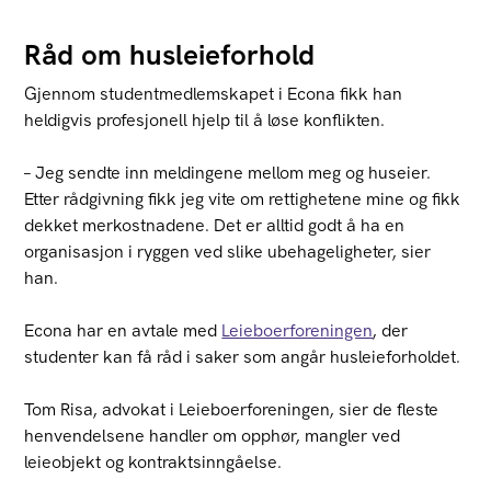
Råd om husleieforhold
Gjennom studentmedlemskapet i Econa fikk han
heldigvis profesjonell hjelp til å løse konflikten.
– Jeg sendte inn meldingene mellom meg og huseier.
Etter rådgivning fikk jeg vite om rettighetene mine og fikk
dekket merkostnadene. Det er alltid godt å ha en
organisasjon i ryggen ved slike ubehageligheter, sier
han.
Econa har en avtale med
Leieboerforeningen
, der
studenter kan få råd i saker som angår husleieforholdet.
Tom Risa, advokat i Leieboerforeningen, sier de fleste
henvendelsene handler om opphør, mangler ved
leieobjekt og kontraktsinngåelse.