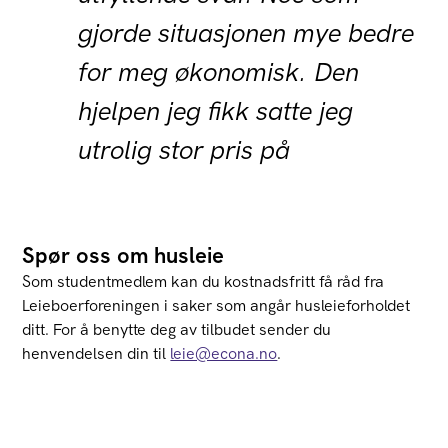
gjorde situasjonen mye bedre
for meg økonomisk. Den
hjelpen jeg fikk satte jeg
utrolig stor pris på
Spør oss om husleie
Som studentmedlem kan du kostnadsfritt få råd fra
Leieboerforeningen i saker som angår husleieforholdet
ditt. For å benytte deg av tilbudet sender du
henvendelsen din til
leie@econa.no
.