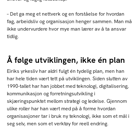
– Det ga meg et nettverk og en forståelse for hvordan
fag, arbeidsliv og organisasjon henger sammen. Man må
ikke undervurdere hvor mye man lærer av å ta ansvar
tidlig.
Å følge utviklingen, ikke én plan
Eiriks yrkesliv har aldri fulgt én tydelig plan, men han
har hele tiden vært tett på utviklingen. Siden slutten av
1990-tallet har han jobbet med teknologi, digitalisering,
kommunikasjon og forretningsutvikling i
skjæringspunktet mellom strategi og ledelse. Gjennom
ulike roller har han vært med på å forme hvordan
organisasjoner tar i bruk ny teknologi, ikke som et mål i
seg selv, men som et verktøy for reell endring.