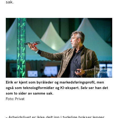
sak.
Eirik er kjent som byråleder og markedsføringsprofil, men
også som teknologiformidler og KI-ekspert. Selv ser han det
som to sider av samme sak.
Foto: Privat
– Arbeidslivet er ikke delt inn i tydelige bokser lenger.