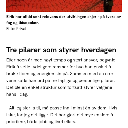
Eirik har alltid søkt relevans der utviklingen skjer – på tvers av
fag og tidsepoker.
Foto: Privat
Tre pilarer som styrer hverdagen
Etter noen år med høyt tempo og stort ansvar, begynte
Eirik å sette tydeligere rammer for hva han ønsket å
bruke tiden og energien sin på. Sammen med en nær
venn satte han ord på tre faglige og personlige pilarer.
Det ble en enkel struktur som fortsatt styrer valgene
hans i dag.
– Alt jeg sier ja til, må passe inn i minst én av dem. Hvis
ikke, lar jeg det ligge. Det har gjort det mye enklere å
prioritere, både jobb og livet ellers.