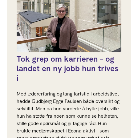
Tok grep om karrieren – og
landet en ny jobb hun trives
i
Med ledererfaring og lang fartstid i arbeidslivet
hadde Gudbjørg Egge Paulsen både oversikt og
selvtillit. Men da hun vurderte å bytte jobb, ville
hun ha støtte fra noen som kunne se helheten,
stille gode spørsmål og gi faglige råd. Hun
brukte medlemskapet i Econa aktivt – som