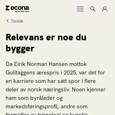
Forside
Relevans er noe du
bygger
Da Eirik Norman Hansen mottok
Gulltaggens ærespris i 2025, var det for
en karriere som har satt spor i flere
deler av norsk næringsliv. Noen kjenner
ham som byråleder og
markedsføringsprofil, andre som
formidler av teknologi og kunstig