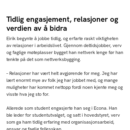
Tidlig engasjement, relasjoner og
verdien av å bidra
Eirik begynte å jobbe tidlig, og erfarte raskt viktigheten
av relasjoner i arbeidslivet. Gjennom deltidsjobber, verv
og faglige møteplasser bygget han nettverk lenge før han
tenkte på det som nettverksbygging.
– Relasjoner har vært helt avgjørende for meg. Jeg har
lært enormt mye av folk jeg har jobbet med, og mange
muligheter har kommet nettopp fordi noen kjente meg og
visste hva jeg sto for.
Allerede som student engasjerte han seg i Econa. Han
ble leder for studentutvalget, og satt i hovedstyret, verv
som ga ham tidlig erfaring med organisasjonsarbeid,
ansvar og faglig fellesskap.