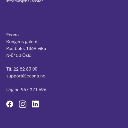
Informasjonskapsler
Econa
Kongens gate 6
Postboks 1869 Vika
N-0153 Oslo
Tlf. 22 82 80 00
support@econa.no
Org nr. 967 371 696
Instagram