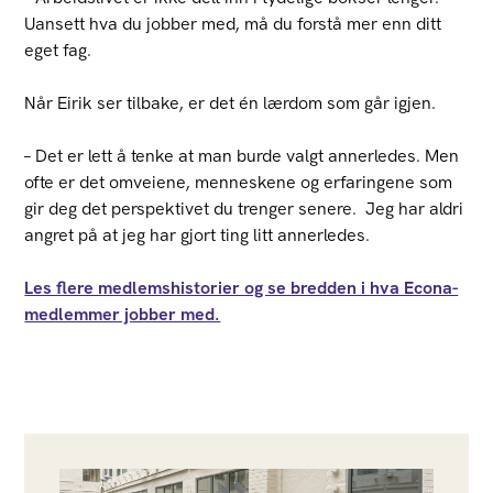
Uansett hva du jobber med, må du forstå mer enn ditt
eget fag.
Når Eirik ser tilbake, er det én lærdom som går igjen.
– Det er lett å tenke at man burde valgt annerledes. Men
ofte er det omveiene, menneskene og erfaringene som
gir deg det perspektivet du trenger senere. Jeg har aldri
angret på at jeg har gjort ting litt annerledes.
Les flere medlemshistorier og se bredden i hva Econa-
medlemmer jobber med.