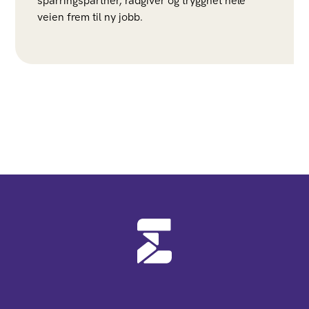
sparringspartner, rådgiver og trygghet hele
veien frem til ny jobb.