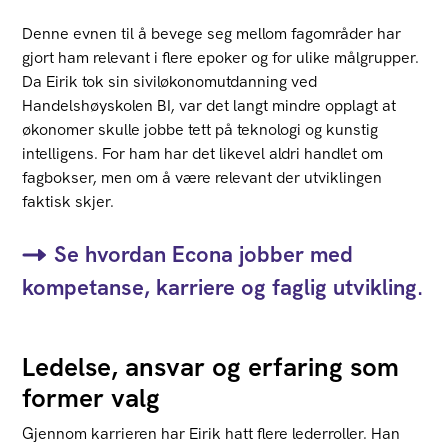
Denne evnen til å bevege seg mellom fagområder har
gjort ham relevant i flere epoker og for ulike målgrupper.
Da Eirik tok sin siviløkonomutdanning ved
Handelshøyskolen BI, var det langt mindre opplagt at
økonomer skulle jobbe tett på teknologi og kunstig
intelligens. For ham har det likevel aldri handlet om
fagbokser, men om å være relevant der utviklingen
faktisk skjer.
Se hvordan Econa jobber med
kompetanse, karriere og faglig utvikling.
Ledelse, ansvar og erfaring som
former valg
Gjennom karrieren har Eirik hatt flere lederroller. Han