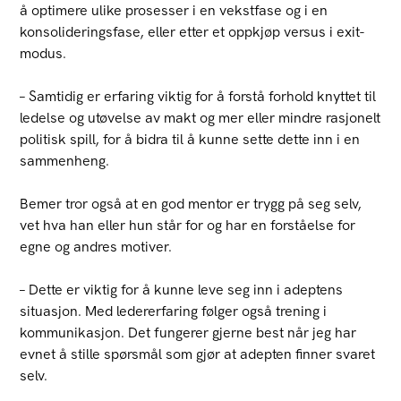
å optimere ulike prosesser i en vekstfase og i en
konsolideringsfase, eller etter et oppkjøp versus i exit-
modus.
– Samtidig er erfaring viktig for å forstå forhold knyttet til
ledelse og utøvelse av makt og mer eller mindre rasjonelt
politisk spill, for å bidra til å kunne sette dette inn i en
sammenheng.
Bemer tror også at en god mentor er trygg på seg selv,
vet hva han eller hun står for og har en forståelse for
egne og andres motiver.
– Dette er viktig for å kunne leve seg inn i adeptens
situasjon. Med ledererfaring følger også trening i
kommunikasjon. Det fungerer gjerne best når jeg har
evnet å stille spørsmål som gjør at adepten finner svaret
selv.