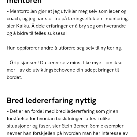
mentoren
– Mentorrollen gjør at jeg utvikler meg selv som leder og
coach, og jeg har stor tro på læringseffekten i mentoring,
sier Kaiku. Å dele erfaringer er å bry seg om hverandre
og å bidra til felles suksess!
Hun oppfordrer andre å utfordre seg selv til ny læring.
– Grip sjansen! Du lærer selv minst like mye – om ikke
mer – av de utviklingsbehovene din adept bringer til
bordet.
Bred ledererfaring nyttig
– Det er en fordel med bred ledererfaring som gir en
forståelse for hvordan beslutninger fattes i ulike
situasjoner og faser, sier Stein Bemer. Som eksempler
nevner han forskjellen på hvordan man har interesse av