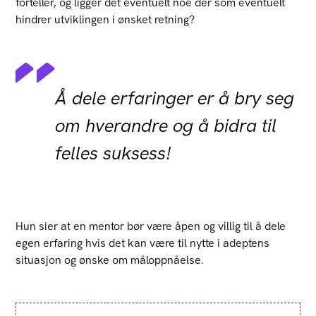
forteller, og ligger det eventuelt noe der som eventuelt
hindrer utviklingen i ønsket retning?
Å dele erfaringer er å bry seg
om hverandre og å bidra til
felles suksess!
Hun sier at en mentor bør være åpen og villig til å dele
egen erfaring hvis det kan være til nytte i adeptens
situasjon og ønske om måloppnåelse.