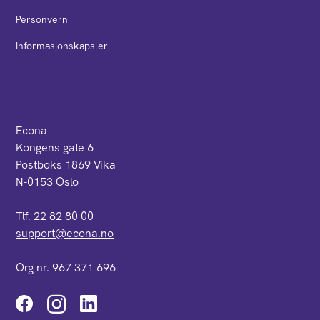
Personvern
Informasjonskapsler
Econa
Kongens gate 6
Postboks 1869 Vika
N-0153 Oslo
Tlf. 22 82 80 00
support@econa.no
Org nr. 967 371 696
Instagram