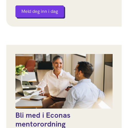
Meld deg inn i dag
Bli med i Econas
mentorordning