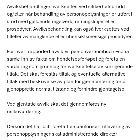
Avviksbehandlingen iverksettes ved sikkerhetsbrudd
og/eller når behandling av personopplysninger er utført i
strid med gjeldende regelverk, retningslinjer eller
prosedyrer. Avviksbehandling kan også iverksettes ved
tilfeller av manglende eller uhensiktsmessige prosedyrer.
For hvert rapportert avvik vil personvernombud i Econa
samle inn av fakta om hendelsesforløpet og foreta en
vurdering som grunnlag for iverksettelse av korrigerende
tiltak. Det skal foreslås tiltak og eventuelle alternative
tiltak med beskrivelse av plan for gjennomføring for å
gjenopprette normal tilstand og forhindre gjentagelse.
Ved gjentatte avvik skal det gjennomføres ny
risikovurdering.
Dersom det har blitt foretatt en uautorisert utlevering av
personopplysninger skal administrerende direktør i