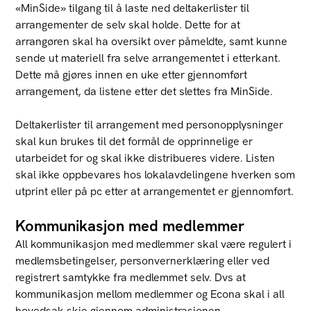
«MinSide» tilgang til å laste ned deltakerlister til
arrangementer de selv skal holde. Dette for at
arrangøren skal ha oversikt over påmeldte, samt kunne
sende ut materiell fra selve arrangementet i etterkant.
Dette må gjøres innen en uke etter gjennomført
arrangement, da listene etter det slettes fra MinSide.
Deltakerlister til arrangement med personopplysninger
skal kun brukes til det formål de opprinnelige er
utarbeidet for og skal ikke distribueres videre. Listen
skal ikke oppbevares hos lokalavdelingene hverken som
utprint eller på pc etter at arrangementet er gjennomført.
Kommunikasjon med medlemmer
All kommunikasjon med medlemmer skal være regulert i
medlemsbetingelser, personvernerklæring eller ved
registrert samtykke fra medlemmet selv. Dvs at
kommunikasjon mellom medlemmer og Econa skal i all
hovedsak skje gjennom administrasjonen.