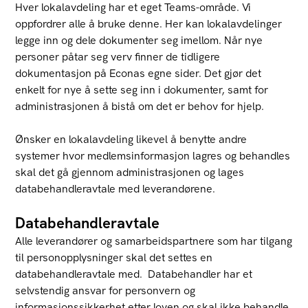
Hver lokalavdeling har et eget Teams-område. Vi
oppfordrer alle å bruke denne. Her kan lokalavdelinger
legge inn og dele dokumenter seg imellom. Når nye
personer påtar seg verv finner de tidligere
dokumentasjon på Econas egne sider. Det gjør det
enkelt for nye å sette seg inn i dokumenter, samt for
administrasjonen å bistå om det er behov for hjelp.
Ønsker en lokalavdeling likevel å benytte andre
systemer hvor medlemsinformasjon lagres og behandles
skal det gå gjennom administrasjonen og lages
databehandleravtale med leverandørene.
Databehandleravtale
Alle leverandører og samarbeidspartnere som har tilgang
til personopplysninger skal det settes en
databehandleravtale med. Databehandler har et
selvstendig ansvar for personvern og
informasjonssikkerhet etter loven og skal ikke behandle