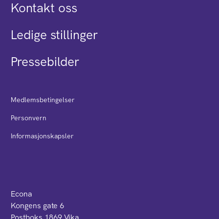
Kontakt oss
Ledige stillinger
Pressebilder
Medlemsbetingelser
Personvern
Informasjonskapsler
Econa
Kongens gate 6
Postboks 1869 Vika