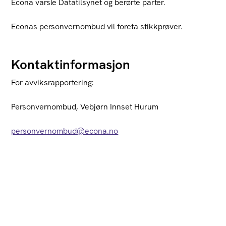
Econa varsle Datatilsynet og berørte parter.
Econas personvernombud vil foreta stikkprøver.
Kontaktinformasjon
For avviksrapportering:
Personvernombud, Vebjørn Innset Hurum
personvernombud@econa.no