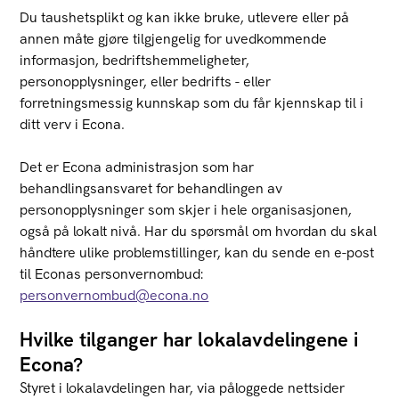
Du taushetsplikt og kan ikke bruke, utlevere eller på
annen måte gjøre tilgjengelig for uvedkommende
informasjon, bedriftshemmeligheter,
personopplysninger, eller bedrifts - eller
forretningsmessig kunnskap som du får kjennskap til i
ditt verv i Econa.
Det er Econa administrasjon som har
behandlingsansvaret for behandlingen av
personopplysninger som skjer i hele organisasjonen,
også på lokalt nivå. Har du spørsmål om hvordan du skal
håndtere ulike problemstillinger, kan du sende en e-post
til Econas personvernombud:
personvernombud@econa.no
Hvilke tilganger har lokalavdelingene i
Econa?
Styret i lokalavdelingen har, via påloggede nettsider