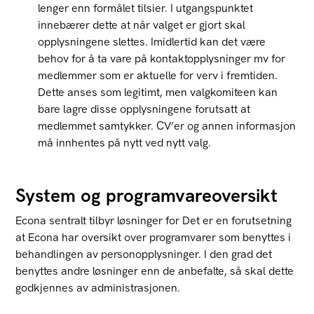
lenger enn formålet tilsier. I utgangspunktet
innebærer dette at når valget er gjort skal
opplysningene slettes. Imidlertid kan det være
behov for å ta vare på kontaktopplysninger mv for
medlemmer som er aktuelle for verv i fremtiden.
Dette anses som legitimt, men valgkomiteen kan
bare lagre disse opplysningene forutsatt at
medlemmet samtykker. CV’er og annen informasjon
må innhentes på nytt ved nytt valg.
System og programvareoversikt
Econa sentralt tilbyr løsninger for Det er en forutsetning
at Econa har oversikt over programvarer som benyttes i
behandlingen av personopplysninger. I den grad det
benyttes andre løsninger enn de anbefalte, så skal dette
godkjennes av administrasjonen.