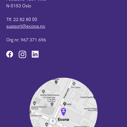
N-0153 Oslo
Tlf. 22 82 80 00
support@econa.no
Org nr. 967 371 696
Instagram