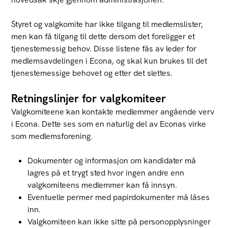
Styret og valgkomite har ikke tilgang til medlemslister,
men kan få tilgang til dette dersom det foreligger et
tjenestemessig behov. Disse listene fås av leder for
medlemsavdelingen i Econa, og skal kun brukes til det
tjenestemessige behovet og etter det slettes.
Retningslinjer for valgkomiteer
Valgkomiteene kan kontakte medlemmer angående verv
i Econa. Dette ses som en naturlig del av Econas virke
som medlemsforening.
Dokumenter og informasjon om kandidater må
lagres på et trygt sted hvor ingen andre enn
valgkomiteens medlemmer kan få innsyn.
Eventuelle permer med papirdokumenter må låses
inn.
Valgkomiteen kan ikke sitte på personopplysninger