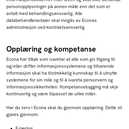
personopplysninger på annen måte enn det som er
avtalt med behandlingsansvarlig. Alle
databehandleravtaler skal inngås av Econas
administrasjon ved kontraktsansvarlig.
Opplæring og kompetanse
Econa har tiltak som ivaretar at alle som gis tilgang til
og/eller drifter informasjonssystemene og tilhørende
informasjon skal ha tilstrekkelig kunnskap til å utnytte
systemene for sin rolle og til å ivareta personvern og
informasjonssikkerheten. Kompetansebygging må skje
kontinuerlig og være tilpasset de ulike roller.
Har du verv i Econa skal du gjennom opplæring. Dette vil
gjøres gjennom:
E-læring