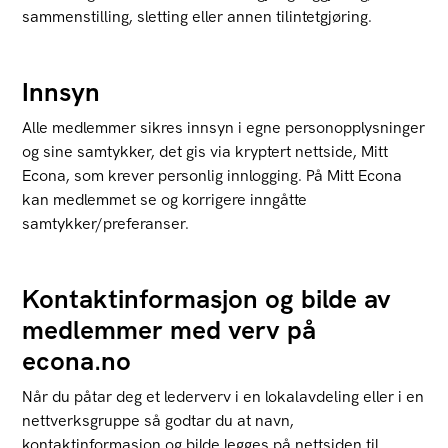
sammenstilling, sletting eller annen tilintetgjøring.
Innsyn
Alle medlemmer sikres innsyn i egne personopplysninger
og sine samtykker, det gis via kryptert nettside, Mitt
Econa, som krever personlig innlogging. På Mitt Econa
kan medlemmet se og korrigere inngåtte
samtykker/preferanser.
Kontaktinformasjon og bilde av
medlemmer med verv på
econa.no
Når du påtar deg et lederverv i en lokalavdeling eller i en
nettverksgruppe så godtar du at navn,
kontaktinformasjon og bilde legges på nettsiden til