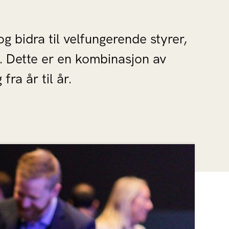
g bidra til velfungerende styrer,
ne. Dette er en kombinasjon av
ra år til år.