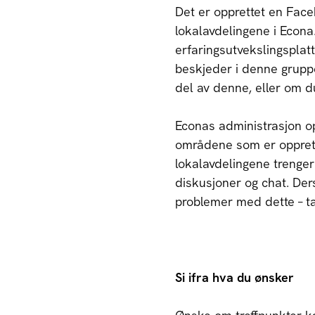
Det er opprettet en Faceb
lokalavdelingene i Econa
erfaringsutvekslingsplatt
beskjeder i denne grupp
del av denne, eller om du 
Econas administrasjon opp
områdene som er opprette
lokalavdelingene trenger 
diskusjoner og chat. Ders
problemer med dette – t
Si ifra hva du ønsker