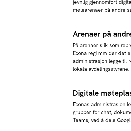
jevnlig gjennomført digita
møtearenaer på andre sa
Arenaer på andr
På arenaer slik som repr
Econa regi mm der det e
administrasjon legge til 
lokala avdelingsstyrene.
Digitale møtepla
Econas administrasjon leg
grupper for chat, dokum
Teams, ved å dele Google