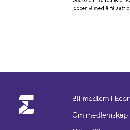
Ønske om treffpunkter k
jobber vi med å få satt o
Bli medlem i Eco
Om medlemskap 