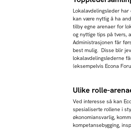
Lokalavdelingsleder har e
kan være nyttig å ha and
tilby egne arenaer for lo
og nyttige tips på tvers, 
Administrasjonen får før
best mulig. Disse blir jev
lokalavdelingslederne f
(eksempelvis Econa Foru
Ulike rolle-arena
Ved interesse så kan Econ
spesialiserte rollene i s
økonomiansvarlig, kommu
kompetansebygging, inspir