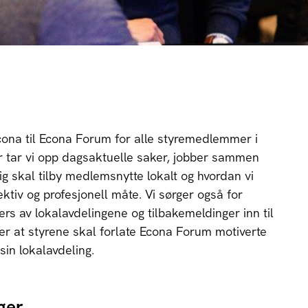
Econa til Econa Forum for alle styremedlemmer i
r tar vi opp dagsaktuelle saker, jobber sammen
g skal tilby medlemsnytte lokalt og hvordan vi
ektiv og profesjonell måte. Vi sørger også for
ers av lokalavdelingene og tilbakemeldinger inn til
er at styrene skal forlate Econa Forum motiverte
 sin lokalavdeling.
ger