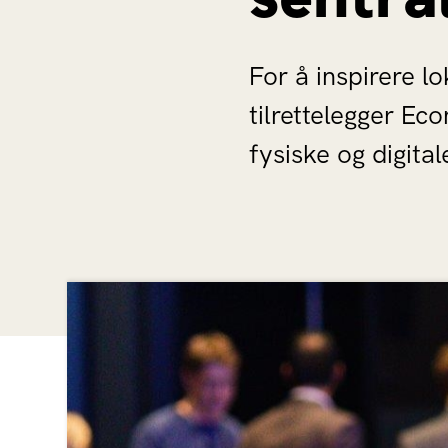
For å inspirere l
tilrettelegger Ec
fysiske og digital