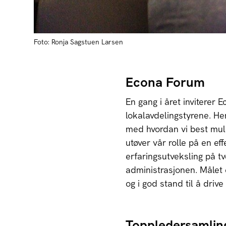
Foto: Ronja Sagstuen Larsen
Econa Forum
En gang i året inviterer 
lokalavdelingstyrene. He
med hvordan vi best muli
utøver vår rolle på en eff
erfaringsutveksling på tv
administrasjonen. Målet 
og i god stand til å drive
Toppledersamlin