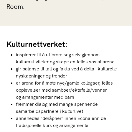
Room.
Kulturnettverket:
inspirerer til å utfordre seg selv gjennom
kulturaktiviteter og skape en felles sosial arena
gir balanse til tall og fakta ved å delta i kulturelle
nyskapninger og trender
er arena for å møte nye/gamle kollegaer, felles
opplevelser med samboer/ektefelle/venner
og arrangementer med barn
fremmer dialog med mange spennende
samarbeidspartnere i kulturlivet
annerledes "døråpner" innen Econa enn de
tradisjonelle kurs og arrangementer