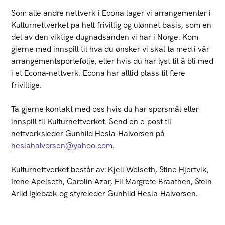
Som alle andre nettverk i Econa lager vi arrangementer i
Kulturnettverket på helt frivillig og ulønnet basis, som en
del av den viktige dugnadsånden vi har i Norge. Kom
gjerne med innspill til hva du ønsker vi skal ta med i vår
arrangementsportefølje, eller hvis du har lyst til å bli med
i et Econa-nettverk. Econa har alltid plass til flere
frivillige.
Ta gjerne kontakt med oss hvis du har spørsmål eller
innspill til Kulturnettverket. Send en e-post til
nettverksleder Gunhild Hesla-Halvorsen på
heslahalvorsen@yahoo.com
.
Kulturnettverket består av: Kjell Welseth, Stine Hjertvik,
Irene Apelseth, Carolin Azar, Eli Margrete Braathen, Stein
Arild Iglebæk og styreleder Gunhild Hesla-Halvorsen.