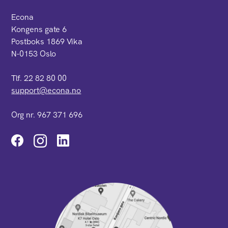
Econa
Kongens gate 6
Postboks 1869 Vika
N-0153 Oslo
Tlf. 22 82 80 00
support@econa.no
Org nr. 967 371 696
Instagram