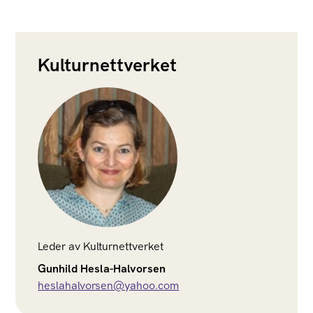
Kulturnettverket
Leder av Kulturnettverket
Gunhild Hesla-Halvorsen
heslahalvorsen@yahoo.com