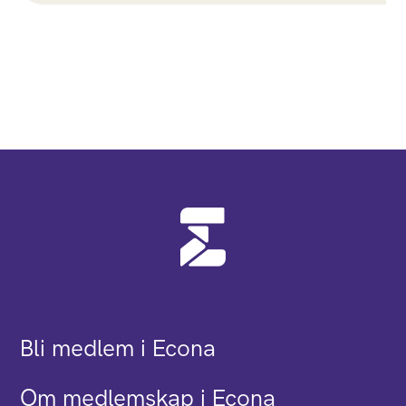
Bli medlem i Econa
Om medlemskap i Econa